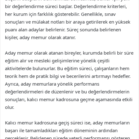
bir değerlendirme süreci başlar. Değerlendirme kriterleri,
her kurum için farklılık gösterebilir. Genellikle, sınav
sonuçları ve mülakat notları bir araya getirilerek en yüksek
puanı alan adaylar belirlenir. Süreç sonunda belirlenen
kişiler, aday memur olarak atanır.
Aday memur olarak atanan bireyler, kurumda belirli bir süre
eğitim alır ve mesleki gelişimlerine yönelik çeşitli
aktivitelerde bulunurlar. Bu eğitim süreci, çalışanların hem
teorik hem de pratik bilgi ve becerilerini artırmayı hedefler.
Ayrıca, aday memurlara yönelik performans
değerlendirmeleri de düzenlenir ve bu değerlendirmelerin
sonuçları, kalıcı memur kadrosuna geçme aşamasında etkili
olur.
Kalıcı memur kadrosuna geçiş süreci ise, aday memurların
başarı ile tamamladıkları eğitim döneminin ardından
gerçekleşir. Belirlenen sürede yeterli performansı gösteren