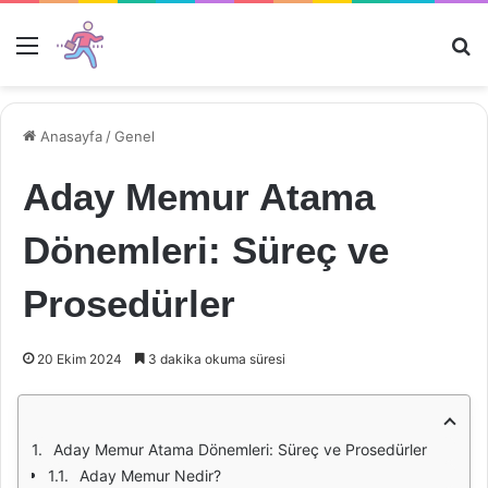
Menü
Ar
Anasayfa
/
Genel
Aday Memur Atama
Dönemleri: Süreç ve
Prosedürler
20 Ekim 2024
3 dakika okuma süresi
Aday Memur Atama Dönemleri: Süreç ve Prosedürler
Aday Memur Nedir?