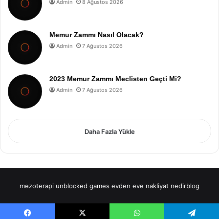
Admin
8 Ağustos 2026
Memur Zammı Nasıl Olacak?
Admin
7 Ağustos 2026
2023 Memur Zammı Meclisten Geçti Mi?
Admin
7 Ağustos 2026
Daha Fazla Yükle
mezoterapi
unblocked games
evden eve nakliyat
nedirblog