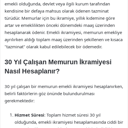
emekli olduğunda, devlet veya ilgili kurum tarafından
kendisine bir defaya mahsus olarak ödenen tazminat
türüdür. Memurlar için bu ikramiye, yıllık kıdemine göre
artar ve emeklilikten önceki dönemdeki maaş üzerinden
hesaplanarak ödenir. Emekli ikramiyesi, memurun emekliye
ayrılırken aldığı toplam maaş üzerinden şekillenen ve kısaca
"tazminat" olarak kabul edilebilecek bir ödemedir.
30 Yıl Çalışan Memurun İkramiyesi
Nasıl Hesaplanır?
30 yıl çalışan bir memurun emekli ikramiyesi hesaplanırken,
belirli faktörlerin göz önünde bulundurulması
gerekmektedir:
Hizmet Süresi
: Toplam hizmet süresi 30 yıl
olduğunda, emekli ikramiyesi hesaplamasında ciddi bir