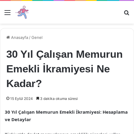
Menü
Ar
Anasayfa
/
Genel
30 Yıl Çalışan Memurun
Emekli İkramiyesi Ne
Kadar?
15 Eylül 2024
3 dakika okuma süresi
30 Yıl Çalışan Memurun Emekli İkramiyesi: Hesaplama
ve Detaylar