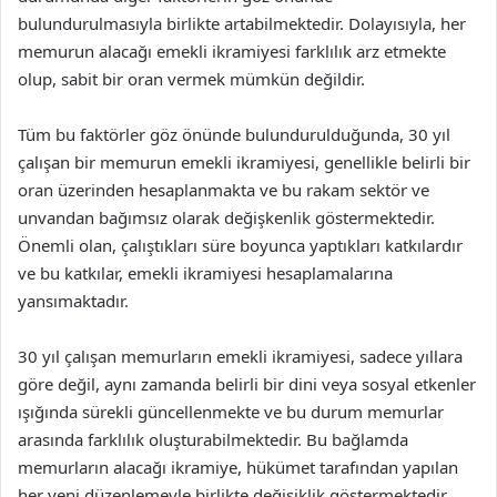
bulundurulmasıyla birlikte artabilmektedir. Dolayısıyla, her
memurun alacağı emekli ikramiyesi farklılık arz etmekte
olup, sabit bir oran vermek mümkün değildir.
Tüm bu faktörler göz önünde bulundurulduğunda, 30 yıl
çalışan bir memurun emekli ikramiyesi, genellikle belirli bir
oran üzerinden hesaplanmakta ve bu rakam sektör ve
unvandan bağımsız olarak değişkenlik göstermektedir.
Önemli olan, çalıştıkları süre boyunca yaptıkları katkılardır
ve bu katkılar, emekli ikramiyesi hesaplamalarına
yansımaktadır.
30 yıl çalışan memurların emekli ikramiyesi, sadece yıllara
göre değil, aynı zamanda belirli bir dini veya sosyal etkenler
ışığında sürekli güncellenmekte ve bu durum memurlar
arasında farklılık oluşturabilmektedir. Bu bağlamda
memurların alacağı ikramiye, hükümet tarafından yapılan
her yeni düzenlemeyle birlikte değişiklik göstermektedir.