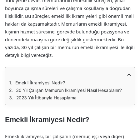
Türkiye’de devlet memurlarının emeklilik süreçleri, yıllar
boyunca çalışma süreleri ve çalışma koşullarıyla doğrudan
ilişkilidir. Bu süreçler, emeklilik ikramiyeleri gibi önemli mali
hakları da kapsamaktadır. Memurların emekli ikramiyesi,
kişinin hizmet süresine, görevde bulunduğu pozisyona ve
dönemdeki maaşına göre değişiklik göstermektedir. Bu
yazıda, 30 yıl çalışan bir memurun emekli ikramiyesi ile ilgili
detaylı bilgi vereceğiz.
Emekli İkramiyesi Nedir?
30 Yıl Çalışan Memurun İkramiyesi Nasıl Hesaplanır?
2023 Yılı İtibarıyla Hesaplama
Emekli İkramiyesi Nedir?
Emekli ikramiyesi, bir çalışanın (memur, işçi veya diğer)