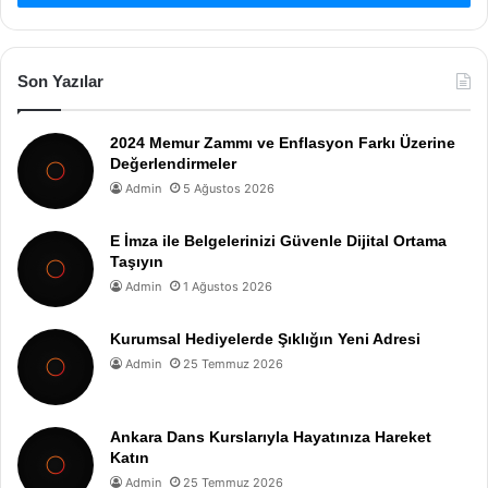
Son Yazılar
2024 Memur Zammı ve Enflasyon Farkı Üzerine
Değerlendirmeler
Admin
5 Ağustos 2026
E İmza ile Belgelerinizi Güvenle Dijital Ortama
Taşıyın
Admin
1 Ağustos 2026
Kurumsal Hediyelerde Şıklığın Yeni Adresi
Admin
25 Temmuz 2026
Ankara Dans Kurslarıyla Hayatınıza Hareket
Katın
Admin
25 Temmuz 2026