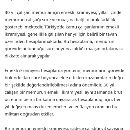
30 yıl çalışan memurlar için emekli ikramiyesi, yıllar içinde
memurun çalıştığı süre ve maaşına bağlı olarak farklılık
gösterebilmektedir. Türkiye’de kamu çalışanlarının emekli
ikramiyesi, genellikle çalışılan her yıl için belirli bir tavan
üzerinden hesaplanmaktadır. Bu hesaplama, memurun
görevde bulunduğu süre boyunca aldığı maaşın ortalaması
dikkate alınarak yapılır.
Emekli ikramiyesi hesaplama yöntemi, memurların görevde
bulundukları süre boyunca elde ettikleri kazanımların doğru
bir şekilde değerlendirilebilmesi adına önemlidir. 30 yıl
çalışan bir memurun emekli ikramiyesi, aynı zamanda brüt
ücretinin belirli bir katına dayanarak hesaplandığı için, her
yıl değişen maaş düzenlemeleri ve enflasyon oranları bu
miktarı doğrudan etkiler.
Bir memurun emekli ikramiyesi, sadece çalıştığı yıl sayısına