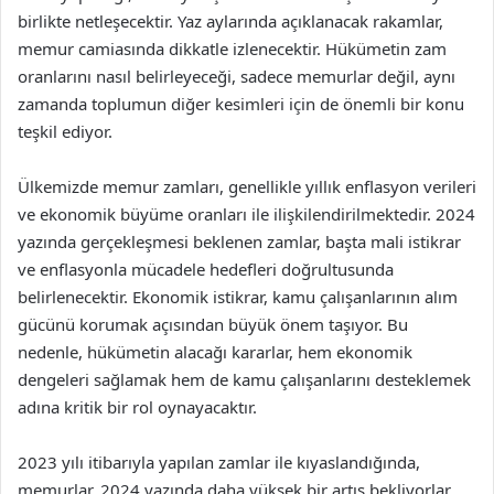
birlikte netleşecektir. Yaz aylarında açıklanacak rakamlar,
memur camiasında dikkatle izlenecektir. Hükümetin zam
oranlarını nasıl belirleyeceği, sadece memurlar değil, aynı
zamanda toplumun diğer kesimleri için de önemli bir konu
teşkil ediyor.
Ülkemizde memur zamları, genellikle yıllık enflasyon verileri
ve ekonomik büyüme oranları ile ilişkilendirilmektedir. 2024
yazında gerçekleşmesi beklenen zamlar, başta mali istikrar
ve enflasyonla mücadele hedefleri doğrultusunda
belirlenecektir. Ekonomik istikrar, kamu çalışanlarının alım
gücünü korumak açısından büyük önem taşıyor. Bu
nedenle, hükümetin alacağı kararlar, hem ekonomik
dengeleri sağlamak hem de kamu çalışanlarını desteklemek
adına kritik bir rol oynayacaktır.
2023 yılı itibarıyla yapılan zamlar ile kıyaslandığında,
memurlar, 2024 yazında daha yüksek bir artış bekliyorlar.