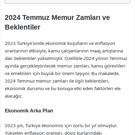
2024 Temmuz Memur Zamları ve
Beklentiler
2023 Türkiye’sinde ekonomik koşulların ve enflasyon
oranlarının etkisiyle, kamu çalışanlarının maaş artışlarına
dair beklentiler yükselmiştir. Özellikle 2024 yılının Temmuz
ayında gerçekleştirilecek memur zamları, kamu görevlileri
ve emeklileri için büyük bir önem taşıyor. Bu makalede,
2024 Temmuz memur zamları ile ilgili beklentileri,
ekonomik durumu ve bu konuya etki eden faktörleri ele
alacağız.
Ekonomik Arka Plan
2023 yılı, Türkiye ekonomisi için zorlu bir yıl olmuştur.
Yükselen enflasyon oranları, döviz kurlarındaki