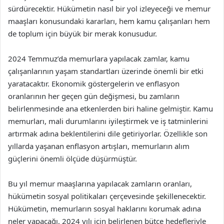
sürdürecektir. Hükümetin nasıl bir yol izleyeceği ve memur
maaşları konusundaki kararları, hem kamu çalışanları hem
de toplum için büyük bir merak konusudur.
2024 Temmuz’da memurlara yapılacak zamlar, kamu
çalışanlarının yaşam standartları üzerinde önemli bir etki
yaratacaktır. Ekonomik göstergelerin ve enflasyon
oranlarının her geçen gün değişmesi, bu zamların
belirlenmesinde ana etkenlerden biri haline gelmiştir. Kamu
memurları, mali durumlarını iyileştirmek ve iş tatminlerini
artırmak adına beklentilerini dile getiriyorlar. Özellikle son
yıllarda yaşanan enflasyon artışları, memurların alım
güçlerini önemli ölçüde düşürmüştür.
Bu yıl memur maaşlarına yapılacak zamların oranları,
hükümetin sosyal politikaları çerçevesinde şekillenecektir.
Hükümetin, memurların sosyal haklarını korumak adına
neler yapacağı, 2024 yılı için belirlenen bütçe hedefleriyle