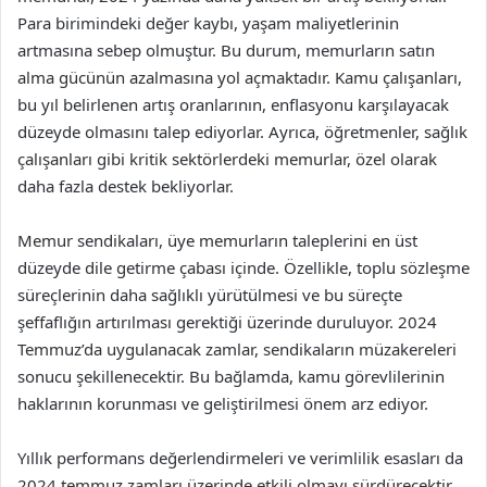
Para birimindeki değer kaybı, yaşam maliyetlerinin
artmasına sebep olmuştur. Bu durum, memurların satın
alma gücünün azalmasına yol açmaktadır. Kamu çalışanları,
bu yıl belirlenen artış oranlarının, enflasyonu karşılayacak
düzeyde olmasını talep ediyorlar. Ayrıca, öğretmenler, sağlık
çalışanları gibi kritik sektörlerdeki memurlar, özel olarak
daha fazla destek bekliyorlar.
Memur sendikaları, üye memurların taleplerini en üst
düzeyde dile getirme çabası içinde. Özellikle, toplu sözleşme
süreçlerinin daha sağlıklı yürütülmesi ve bu süreçte
şeffaflığın artırılması gerektiği üzerinde duruluyor. 2024
Temmuz’da uygulanacak zamlar, sendikaların müzakereleri
sonucu şekillenecektir. Bu bağlamda, kamu görevlilerinin
haklarının korunması ve geliştirilmesi önem arz ediyor.
Yıllık performans değerlendirmeleri ve verimlilik esasları da
2024 temmuz zamları üzerinde etkili olmayı sürdürecektir.