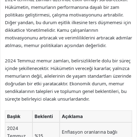
Hükümetin, memurların performansına dayalı bir zam
politikası geliştirmesi, çalışma motivasyonunu artırabilir.
Diğer yandan, bu durum eşitlik ilkesine ters düşmemesi için
dikkatlice Yönetilmelidir. Kamu çalışanlarının
motivasyonunu artıracak ve verimliliklerini artıracak adımlar
atılması, memur politikaları açısından değerlidir.
2024 Temmuz memur zamları, belirsizliklerle dolu bir süreç
içinde şekillenecektir. Hükümetin vereceği kararlar, yalnızca
memurların değil, ailelerinin de yaşam standartları üzerinde
doğrudan bir etki yaratacaktır. Ekonomik durum, memur
sendikalarının talepleri ve toplumun genel beklentileri, bu
süreçte belirleyici olacak unsurlardandır.
Başlık
Beklenti
Açıklama
2024
Enflasyon oranlarına bağlı
Temmuz
%15