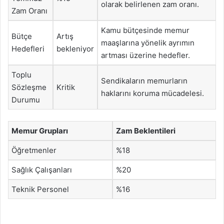
olarak belirlenen zam oranı.
Zam Oranı
Kamu bütçesinde memur
Bütçe
Artış
maaşlarına yönelik ayrımın
Hedefleri
bekleniyor
artması üzerine hedefler.
Toplu
Sendikaların memurların
Sözleşme
Kritik
haklarını koruma mücadelesi.
Durumu
Memur Grupları
Zam Beklentileri
Öğretmenler
%18
Sağlık Çalışanları
%20
Teknik Personel
%16