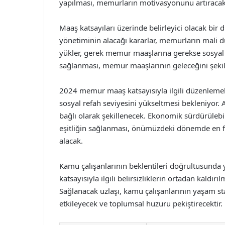
yapılması, memurların motivasyonunu artıracak 
Maaş katsayıları üzerinde belirleyici olacak bir 
yönetiminin alacağı kararlar, memurların mali
yükler, gerek memur maaşlarına gerekse sosyal ya
sağlanması, memur maaşlarının geleceğini şekill
2024 memur maaş katsayısıyla ilgili düzenlemel
sosyal refah seviyesini yükseltmesi bekleniyor. A
bağlı olarak şekillenecek. Ekonomik sürdürülebi
eşitliğin sağlanması, önümüzdeki dönemde en fa
alacak.
Kamu çalışanlarının beklentileri doğrultusund
katsayısıyla ilgili belirsizliklerin ortadan kald
Sağlanacak uzlaşı, kamu çalışanlarının yaşam sta
etkileyecek ve toplumsal huzuru pekiştirecektir.