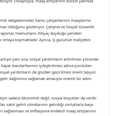
iliyor. Dolayısıyla, maaş artışlarının bunun yanında
mik dalgalanmalar, kamu çalışanlarının maaşlarına
ılmaz olduğunu gösteriyor. Çalışma ve Sosyal Güvenlik
 raporlar, memurların ihtiyaç duyduğu yeniden
i ortaya koymaktadır. Ayrıca, iş gücünün maliyetini
.
rtışın yanı sıra, sosyal yardımların artırılması yönünde
n hayat standartlarının iyileştirilmesi adına yürütülen
sosyal yardımların da gözden geçirilmesi önem taşıyor.
gelir dağılımını sağlamak amacıyla önemli bir adım
ışın sadece ekonomik değil, sosyal boyutları da vardır.
r, sabit gelirli olmalarının getirdiği zorluklarla başa
n sağlanması ve enflasyona endeksli maaş artışlarının