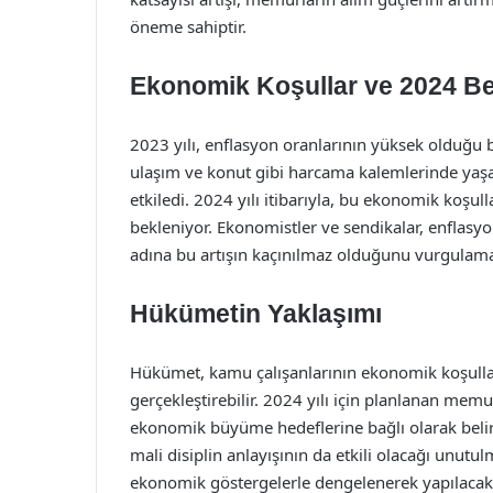
öneme sahiptir.
Ekonomik Koşullar ve 2024 Bek
2023 yılı, enflasyon oranlarının yüksek olduğu bi
ulaşım ve konut gibi harcama kalemlerinde yaş
etkiledi. 2024 yılı itibarıyla, bu ekonomik koşu
bekleniyor. Ekonomistler ve sendikalar, enfla
adına bu artışın kaçınılmaz olduğunu vurgulama
Hükümetin Yaklaşımı
Hükümet, kamu çalışanlarının ekonomik koşulları
gerçekleştirebilir. 2024 yılı için planlanan mem
ekonomik büyüme hedeflerine bağlı olarak beli
mali disiplin anlayışının da etkili olacağı unut
ekonomik göstergelerle dengelenerek yapılacakt