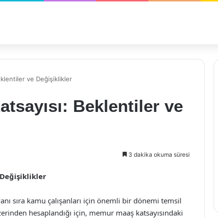
entiler ve Değişiklikler
sayısı: Beklentiler ve
3 dakika okuma süresi
Değişiklikler
 yanı sıra kamu çalışanları için önemli bir dönemi temsil
 üzerinden hesaplandığı için, memur maaş katsayısındaki