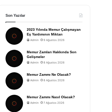
Son Yazılar
2023 Yılında Memur Çalışmayan
Eş Yardımının Miktarı
Admin
9 Ağustos 2026
Memur Zamları Hakkında Son
Gelişmeler
Admin
8 Ağustos 2026
Memur Zammı Ne Olacak?
Admin
8 Ağustos 2026
Memur Zammı Nasıl Olacak?
Admin
7 Ağustos 2026