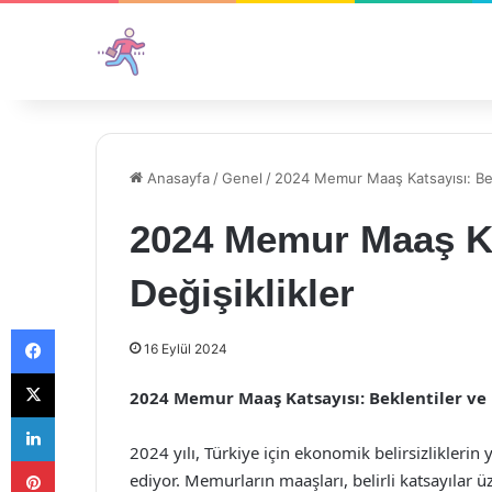
Anasayfa
/
Genel
/
2024 Memur Maaş Katsayısı: Bekl
2024 Memur Maaş Kat
Değişiklikler
Facebook
16 Eylül 2024
X
2024 Memur Maaş Katsayısı: Beklentiler ve 
LinkedIn
2024 yılı, Türkiye için ekonomik belirsizliklerin
Pinterest
ediyor. Memurların maaşları, belirli katsayılar