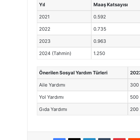
Yıl
Maaş Katsayısı
2021
0.592
2022
0.735
2023
0.963
2024 (Tahmin)
1.250
Önerilen Sosyal Yardım Türleri
2023
Aile Yardımı
300
Yol Yardımı
500
Gıda Yardımı
200
Facebook
X
LinkedIn
Tumblr
Pintere