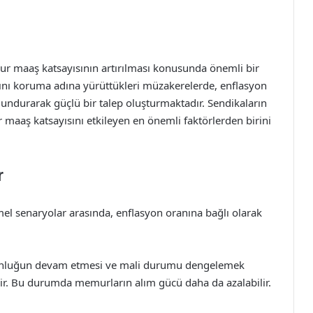
ur maaş katsayısının artırılması konusunda önemli bir
arını koruma adına yürüttükleri müzakerelerde, enflasyon
undurarak güçlü bir talep oluşturmaktadır. Sendikaların
 maaş katsayısını etkileyen en önemli faktörlerden birini
r
l senaryolar arasında, enflasyon oranına bağlı olarak
nluğun devam etmesi ve mali durumu dengelemek
ilir. Bu durumda memurların alım gücü daha da azalabilir.