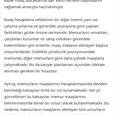
kadar maaş alacaklarına dair kesin verilere ulaşmalarını
sağlamak amacıyla hazırlanmıştır.
Maaş hesaplama rehberinin bir diğer önemli yanı ise,
çalışma yıllarına ve görevdeki pozisyona göre yapılan
farklılıkları gözler önüne sermesidir. Memurların unvanları,
çalıştıkları kurumlar ve sahip oldukları görevdeki
kıdemlilikleri gibi kriterler, maaş miktarını etkileyen başlıca
unsurlardandır. Özellikle yöneticilik pozisyonundaki
memurlar, diğer memurlara göre daha yüksek maaşlarla
çalışmaktadır. Bu da kariyer planlaması açısından dikkate
alınması gereken bir husustur.
Ayrıca, memurların maaşlarının hesaplanmasında devletin
belirlediği katsayılar kritik bir rol oynamaktadır. Her yıl
güncellenen bu katsayılar, memur maaşlarının
belirlenmesinde temel bir unsur olarak kullanılmaktadır. Bu
nedenle, memurların maaşlarını etkileyen tüm unsurların