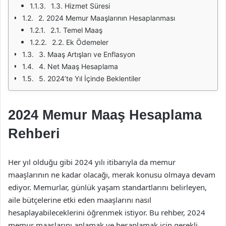
1.3. Hizmet Süresi
2. 2024 Memur Maaşlarının Hesaplanması
2.1. Temel Maaş
2.2. Ek Ödemeler
3. Maaş Artışları ve Enflasyon
4. Net Maaş Hesaplama
5. 2024’te Yıl İçinde Beklentiler
2024 Memur Maaş Hesaplama
Rehberi
Her yıl olduğu gibi 2024 yılı itibarıyla da memur
maaşlarının ne kadar olacağı, merak konusu olmaya devam
ediyor. Memurlar, günlük yaşam standartlarını belirleyen,
aile bütçelerine etki eden maaşlarını nasıl
hesaplayabileceklerini öğrenmek istiyor. Bu rehber, 2024
memur maaşlarını anlamak ve hesaplamak için gerekli