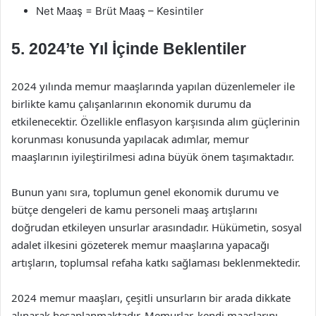
Net Maaş = Brüt Maaş – Kesintiler
5. 2024’te Yıl İçinde Beklentiler
2024 yılında memur maaşlarında yapılan düzenlemeler ile
birlikte kamu çalışanlarının ekonomik durumu da
etkilenecektir. Özellikle enflasyon karşısında alım güçlerinin
korunması konusunda yapılacak adımlar, memur
maaşlarının iyileştirilmesi adına büyük önem taşımaktadır.
Bunun yanı sıra, toplumun genel ekonomik durumu ve
bütçe dengeleri de kamu personeli maaş artışlarını
doğrudan etkileyen unsurlar arasındadır. Hükümetin, sosyal
adalet ilkesini gözeterek memur maaşlarına yapacağı
artışların, toplumsal refaha katkı sağlaması beklenmektedir.
2024 memur maaşları, çeşitli unsurların bir arada dikkate
alınarak hesaplanmaktadır. Memurlar, kendi maaşlarını