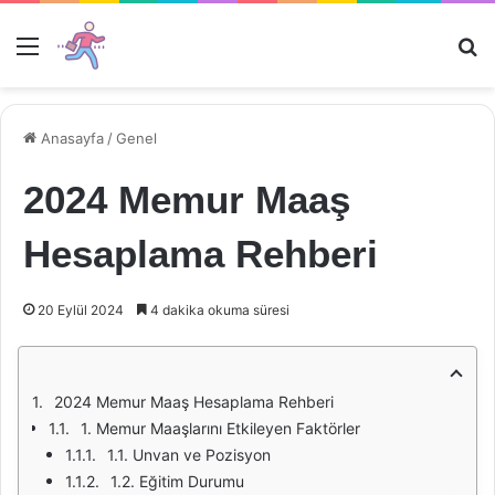
Menü
Ar
Anasayfa
/
Genel
2024 Memur Maaş
Hesaplama Rehberi
20 Eylül 2024
4 dakika okuma süresi
2024 Memur Maaş Hesaplama Rehberi
1. Memur Maaşlarını Etkileyen Faktörler
1.1. Unvan ve Pozisyon
1.2. Eğitim Durumu