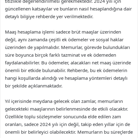
titizlikle değerlendirilmesi gerekmektedir. 2024 yılı için
güncellenen katsayılar ve bunların nasıl hesaplandığına dair
detaylı bilgiye rehberde yer verilmektedir.
Maaş hesaplama işlemi sadece brüt maaşlar üzerinden
değil, aynı zamanda çeşitli ek ödemeler ve sosyal haklar
üzerinden de yapılmalıdır. Memurlar, görevde bulundukları
süre boyunca birçok farklı tazminat ve ek ödemeden
faydalanabilirler. Bu ödemeler, alacakları net maaş üzerinde
önemli bir etkide bulunabilir. Rehberde, bu ek ödemelerin
hangi koşullarda alındığı ve hesaplama yöntemleri detaylı
bir şekilde açıklanmaktadır.
Yıl içerisinde meydana gelecek olan zamlar, memurların
gelecekteki maaşlarının belirlenmesinde de etkili olacaktır.
Özellikle toplu sözleşmeler sonucunda elde edilen zam
oranları, sadece 2024 yılı için değil, takip eden yıllar için de
önemli bir belirleyici olabilecektir. Memurların bu süreçlerde