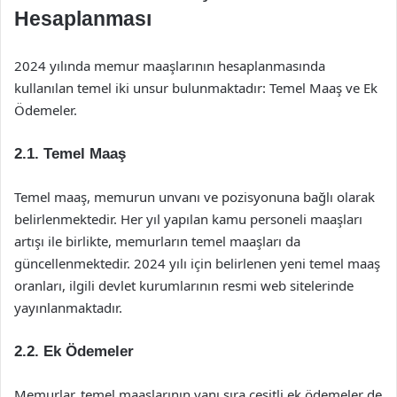
Hesaplanması
2024 yılında memur maaşlarının hesaplanmasında
kullanılan temel iki unsur bulunmaktadır: Temel Maaş ve Ek
Ödemeler.
2.1. Temel Maaş
Temel maaş, memurun unvanı ve pozisyonuna bağlı olarak
belirlenmektedir. Her yıl yapılan kamu personeli maaşları
artışı ile birlikte, memurların temel maaşları da
güncellenmektedir. 2024 yılı için belirlenen yeni temel maaş
oranları, ilgili devlet kurumlarının resmi web sitelerinde
yayınlanmaktadır.
2.2. Ek Ödemeler
Memurlar, temel maaşlarının yanı sıra çeşitli ek ödemeler de