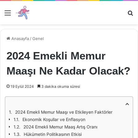
Menü
Ar
Anasayfa
/
Genel
2024 Emekli Memur
Maaşı Ne Kadar Olacak?
19 Eylül 2024
3 dakika okuma süresi
2024 Emekli Memur Maaşı ve Etkileyen Faktörler
Ekonomik Koşullar ve Enflasyon
2024 Emekli Memur Maaş Artış Oranı
Hükümetin Politikasının Etkisi