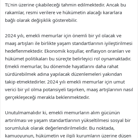
TL’nin üzerine çıkabileceği tahmin edilmektedir. Ancak bu
rakamlar, resmi verilere ve hükümetin alacağı kararlara
bağlı olarak değişiklik gösterebilir.
2024 yılı, emekli memurlar için önemli bir yıl olacak ve
maaş artışları ile birlikte yaşam standartlarının iyileştirilmesi
hedeflenmektedir. Ekonomik koşullar, enflasyon oranları ve
hükümet politikaları bu süreçte belirleyici rol oynamaktadır.
Emekli memurlar, bu dönemde hayatlarını daha rahat
sürdürebilmek adına yapılacak düzenlemeleri yakından
takip etmektedirler. 2024 yılı emekli memurlar için umut
verici bir yıl olma potansiyeli taşırken, maaş artışlarının nasıl
gerçekleşeceği merakla beklenmektedir.
Unutulmamalıdır ki, emekli memurların alım gücünün
artırılması ve yaşam standartlarının yükseltilmesi sosyal bir
sorumluluk olarak değerlendirilmelidir. Bu noktada,
kamuoyunun, hükümetin ve ilgili kurumların üzerine düşen