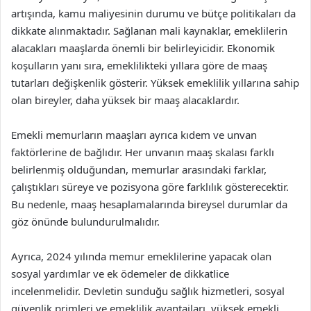
artışında, kamu maliyesinin durumu ve bütçe politikaları da
dikkate alınmaktadır. Sağlanan mali kaynaklar, emeklilerin
alacakları maaşlarda önemli bir belirleyicidir. Ekonomik
koşulların yanı sıra, emeklilikteki yıllara göre de maaş
tutarları değişkenlik gösterir. Yüksek emeklilik yıllarına sahip
olan bireyler, daha yüksek bir maaş alacaklardır.
Emekli memurların maaşları ayrıca kıdem ve unvan
faktörlerine de bağlıdır. Her unvanın maaş skalası farklı
belirlenmiş olduğundan, memurlar arasındaki farklar,
çalıştıkları süreye ve pozisyona göre farklılık gösterecektir.
Bu nedenle, maaş hesaplamalarında bireysel durumlar da
göz önünde bulundurulmalıdır.
Ayrıca, 2024 yılında memur emeklilerine yapacak olan
sosyal yardımlar ve ek ödemeler de dikkatlice
incelenmelidir. Devletin sunduğu sağlık hizmetleri, sosyal
güvenlik primleri ve emeklilik avantajları, yüksek emekli