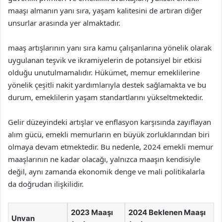
maaşı almanın yanı sıra, yaşam kalitesini de artıran diğer
unsurlar arasında yer almaktadır.
maaş artışlarının yanı sıra kamu çalışanlarına yönelik olarak
uygulanan teşvik ve ikramiyelerin de potansiyel bir etkisi
olduğu unutulmamalıdır. Hükümet, memur emeklilerine
yönelik çeşitli nakit yardımlarıyla destek sağlamakta ve bu
durum, emeklilerin yaşam standartlarını yükseltmektedir.
Gelir düzeyindeki artışlar ve enflasyon karşısında zayıflayan
alım gücü, emekli memurların en büyük zorluklarından biri
olmaya devam etmektedir. Bu nedenle, 2024 emekli memur
maaşlarının ne kadar olacağı, yalnızca maaşın kendisiyle
değil, aynı zamanda ekonomik denge ve mali politikalarla
da doğrudan ilişkilidir.
2023 Maaşı
2024 Beklenen Maaşı
Unvan