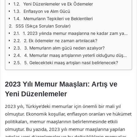
Yeni Düzenlemeler ve Ek Ödemeler
Enflasyon ve Alım Gücü
Memurların Tepkileri ve Beklentileri
SSS (Sıkça Sorulan Sorular)
1. 2023 yılında memur maaşlarına ne kadar zam yapıldı?
2. Ek ödemeler ne zaman artırılacak?
3. Memurların alım gücü neden azalıyor?
4. Memurlar maaş artışlarının yeterli olduğunu düşünüyor mu?
5. Gelecekteki maaş artışları nasıl belirlenecek?
2023 Yılı Memur Maaşları: Artış ve
Yeni Düzenlemeler
2023 yılı, Türkiye’deki memurlar için önemli bir mali yıl
olmuştur. Ekonomik koşullar, enflasyon oranları ve hükümet
politikaları, memur maaşlarının belirlenmesinde etkili
olmuştur. Bu yazıda, 2023 yılı memur maaşlarına yapılan
artışlar, yeni düzenlemeler ve bu değişikliklerin memurlar