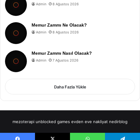
Admin
8 Ağustos 2026
Memur Zammı Ne Olacak?
Admin
8 Ağustos 2026
Memur Zammı Nasıl Olacak?
Admin
7 Ağustos 2026
Daha Fazla Yükle
mezoterapi
unblocked games
evden eve nakliyat
nedirblog