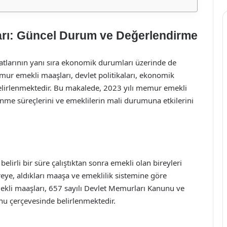
arı: Güncel Durum ve Değerlendirme
yatlarının yanı sıra ekonomik durumları üzerinde de
memur emekli maaşları, devlet politikaları, ekonomik
 belirlenmektedir. Bu makalede, 2023 yılı memur emekli
nme süreçlerini ve emeklilerin mali durumuna etkilerini
irli bir süre çalıştıktan sonra emekli olan bireyleri
üreye, aldıkları maaşa ve emeklilik sistemine göre
ekli maaşları, 657 sayılı Devlet Memurları Kanunu ve
unu çerçevesinde belirlenmektedir.