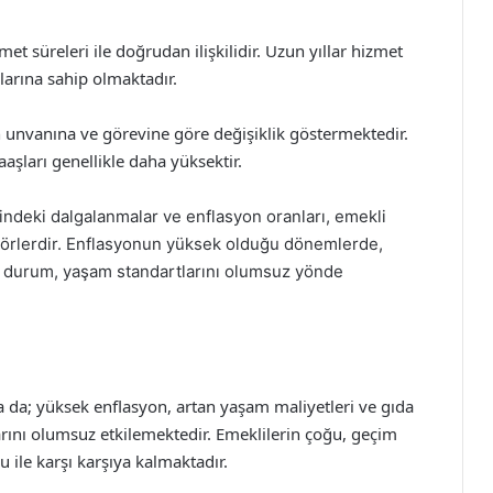
et süreleri ile doğrudan ilişkilidir. Uzun yıllar hizmet
arına sahip olmaktadır.
unvanına ve görevine göre değişiklik göstermektedir.
şları genellikle daha yüksektir.
indeki dalgalanmalar ve enflasyon oranları, emekli
ktörlerdir. Enflasyonun yüksek olduğu dönemlerde,
u durum, yaşam standartlarını olumsuz yönde
 da; yüksek enflasyon, artan yaşam maliyetleri ve gıda
larını olumsuz etkilemektedir. Emeklilerin çoğu, geçim
 ile karşı karşıya kalmaktadır.