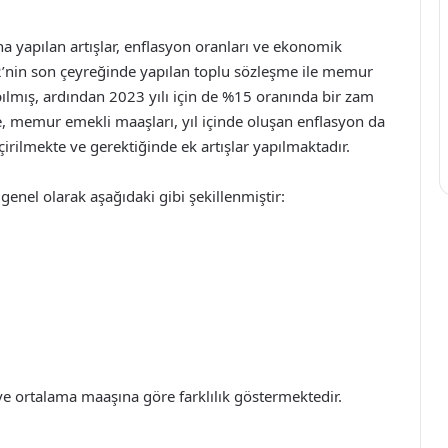
na yapılan artışlar, enflasyon oranları ve ekonomik
22’nin son çeyreğinde yapılan toplu sözleşme ile memur
ılmış, ardından 2023 yılı için de %15 oranında bir zam
e, memur emekli maaşları, yıl içinde oluşan enflasyon da
ilmekte ve gerektiğinde ek artışlar yapılmaktadır.
genel olarak aşağıdaki gibi şekillenmiştir:
ve ortalama maaşına göre farklılık göstermektedir.