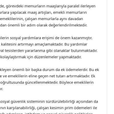
e, görevdeki memurların maaşlarıyla paralel ilerleyen
urlara yapılacak maaş artışları, emekli memurların
emeklilerinin, çalışan memurlarla aynı davadan
ndan önemli bir adım olarak değerlendirilmektedir.
lerin sosyal yardımlara erişimi de önem kazanmıştır.
t kalitesini artırmayı amaçlamaktadır. Bu yardımlar
yal tesislerden yararlanma gibi olanaklar bulunmaktadır.
i kolaylaştırmak için düzenlemeler yapmaktadır.
bekleyen önemli bir başka durum da ek ödemelerdir. Bu ek
 ve emeklilerin eline geçen net tutarı artırmaktadır. Ek
 doğrultusunda güncellenmektedir. Böylece emeklilerin
r.
sosyal güvenlik sisteminin sürdürülebilirliği açısından da
ın karşılanabilirliği, çalışan kesimin prim ödemeleri ile