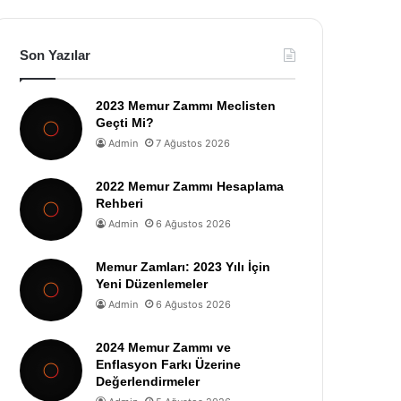
Son Yazılar
2023 Memur Zammı Meclisten
Geçti Mi?
Admin
7 Ağustos 2026
2022 Memur Zammı Hesaplama
Rehberi
Admin
6 Ağustos 2026
Memur Zamları: 2023 Yılı İçin
Yeni Düzenlemeler
Admin
6 Ağustos 2026
2024 Memur Zammı ve
Enflasyon Farkı Üzerine
Değerlendirmeler