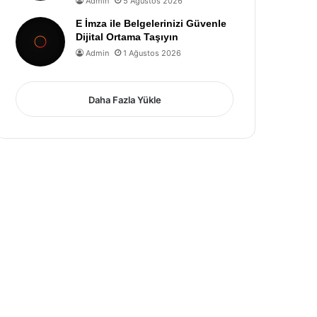
Admin
5 Ağustos 2026
E İmza ile Belgelerinizi Güvenle
Dijital Ortama Taşıyın
Admin
1 Ağustos 2026
Daha Fazla Yükle