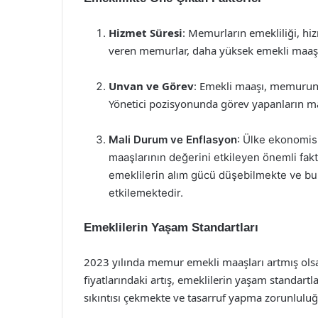
Hizmet Süresi
: Memurların emekliliği, hizm
veren memurlar, daha yüksek emekli maaşl
Unvan ve Görev
: Emekli maaşı, memurun 
Yönetici pozisyonunda görev yapanların maa
Mali Durum ve Enflasyon
: Ülke ekonomis
maaşlarının değerini etkileyen önemli fa
emeklilerin alım gücü düşebilmekte ve b
etkilemektedir.
Emeklilerin Yaşam Standartları
2023 yılında memur emekli maaşları artmış olsa
fiyatlarındaki artış, emeklilerin yaşam standart
sıkıntısı çekmekte ve tasarruf yapma zorunluluğu