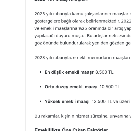
2023 yılı itibarıyla kamu çalışanlarının maaşları
göstergelere bağlı olarak belirlenmektedir. 20
ve emekli maaşlarına %25 oranında bir artış yap
yapılacağı duyurulmuştu. Bu artışlar neticesind
göz önünde bulundurularak yeniden gözden geçir
2023 yılı itibarıyla, emekli memurların maaşları 
En düşük emekli maaşı
: 8.500 TL
Orta düzey emekli maaşı
: 10.500 TL
Yüksek emekli maaşı
: 12.500 TL ve üzeri
Bu rakamlar, kişinin hizmet süresine, unvanına 
Emeklilikte Öne Çıkan Faktörler