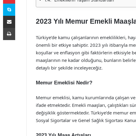
Skype
E-Posta ile paylaş
2023 Yılı Memur Emekli Maaşl
Yazdır
Türkiye’de kamu çalışanlarının emeklilikleri, ha
önemli bir etkiye sahiptir. 2023 yılı itibarıyla 
koşullar ve enflasyon gibi faktörlerin etkisiyle
maaşlarının ne kadar olduğunu, bunların belirle
detaylı bir şekilde inceleyeceğiz.
Memur Emeklisi Nedir?
Memur emeklisi, kamu kurumlarında çalışan ve bel
ifade etmektedir. Emekli maaşları, çalıştıkları s
değişiklik göstermektedir. Türkiye’de memur em
Sosyal Sigortalar ve Genel Sağlık Sigortası Kan
2023 Yılı Maaş Artışları