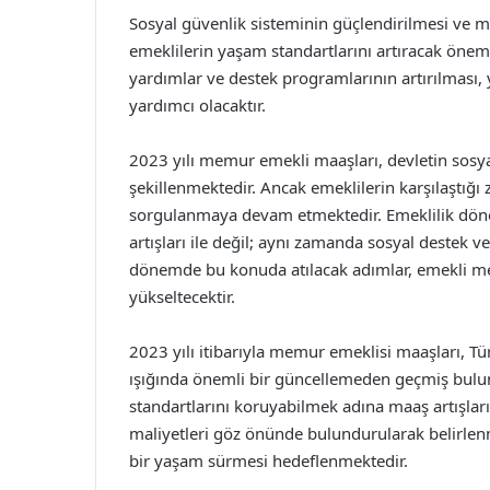
Sosyal güvenlik sisteminin güçlendirilmesi ve 
emeklilerin yaşam standartlarını artıracak öneml
yardımlar ve destek programlarının artırılması,
yardımcı olacaktır.
2023 yılı memur emekli maaşları, devletin sosyal
şekillenmektedir. Ancak emeklilerin karşılaştığı z
sorgulanmaya devam etmektedir. Emeklilik dön
artışları ile değil; aynı zamanda sosyal destek v
dönemde bu konuda atılacak adımlar, emekli mem
yükseltecektir.
2023 yılı itibarıyla memur emeklisi maaşları, Tü
ışığında önemli bir güncellemeden geçmiş bul
standartlarını koruyabilmek adına maaş artışların
maliyetleri göz önünde bulundurularak belirlenm
bir yaşam sürmesi hedeflenmektedir.