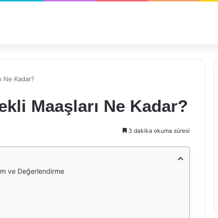
ı Ne Kadar?
ekli Maaşları Ne Kadar?
3 dakika okuma süresi
rum ve Değerlendirme