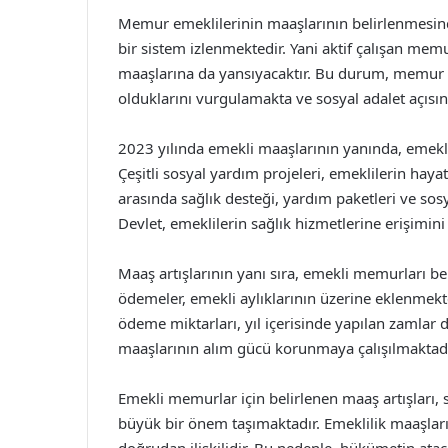
Memur emeklilerinin maaşlarının belirlenmesind
bir sistem izlenmektedir. Yani aktif çalışan mem
maaşlarına da yansıyacaktır. Bu durum, memur 
olduklarını vurgulamakta ve sosyal adalet açısı
2023 yılında emekli maaşlarının yanında, emekli
Çeşitli sosyal yardım projeleri, emeklilerin haya
arasında sağlık desteği, yardım paketleri ve sos
Devlet, emeklilerin sağlık hizmetlerine erişimin
Maaş artışlarının yanı sıra, emekli memurları 
ödemeler, emekli aylıklarının üzerine eklenmekte
ödeme miktarları, yıl içerisinde yapılan zamlar
maaşlarının alım gücü korunmaya çalışılmaktadı
Emekli memurlar için belirlenen maaş artışları, 
büyük bir önem taşımaktadır. Emeklilik maaşların