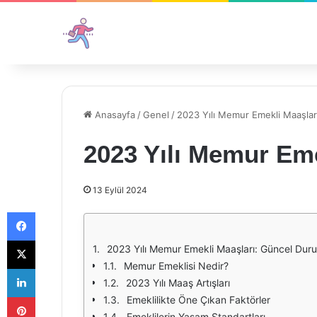
Anasayfa
/
Genel
/
2023 Yılı Memur Emekli Maaşlar
2023 Yılı Memur Em
13 Eylül 2024
Facebook
X
2023 Yılı Memur Emekli Maaşları: Güncel Du
Memur Emeklisi Nedir?
LinkedIn
2023 Yılı Maaş Artışları
Pinterest
Emeklilikte Öne Çıkan Faktörler
Emeklilerin Yaşam Standartları