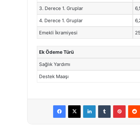
3. Derece 1. Gruplar
6,
4. Derece 1. Gruplar
6,
Emekli İkramiyesi
2
Ek Ödeme Türü
Sağlık Yardımı
Destek Maaşı
Facebook
X
LinkedIn
Tumblr
Pintere