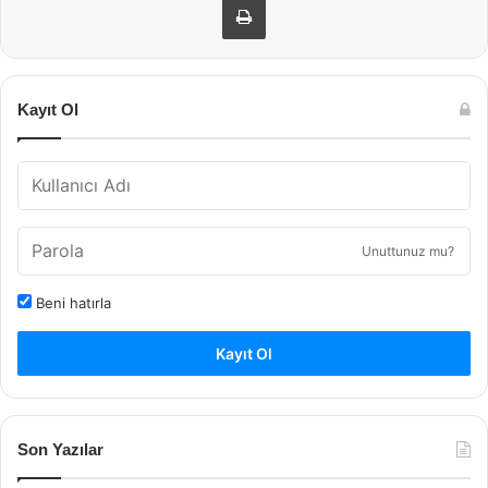
Kayıt Ol
Unuttunuz mu?
Beni hatırla
Kayıt Ol
Son Yazılar