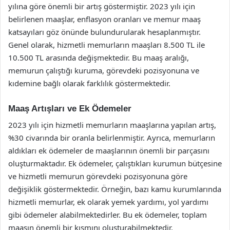
yılına göre önemli bir artış göstermiştir. 2023 yılı için
belirlenen maaşlar, enflasyon oranları ve memur maaş
katsayıları göz önünde bulundurularak hesaplanmıştır.
Genel olarak, hizmetli memurların maaşları 8.500 TL ile
10.500 TL arasında değişmektedir. Bu maaş aralığı,
memurun çalıştığı kuruma, görevdeki pozisyonuna ve
kıdemine bağlı olarak farklılık göstermektedir.
Maaş Artışları ve Ek Ödemeler
2023 yılı için hizmetli memurların maaşlarına yapılan artış,
%30 civarında bir oranla belirlenmiştir. Ayrıca, memurların
aldıkları ek ödemeler de maaşlarının önemli bir parçasını
oluşturmaktadır. Ek ödemeler, çalıştıkları kurumun bütçesine
ve hizmetli memurun görevdeki pozisyonuna göre
değişiklik göstermektedir. Örneğin, bazı kamu kurumlarında
hizmetli memurlar, ek olarak yemek yardımı, yol yardımı
gibi ödemeler alabilmektedirler. Bu ek ödemeler, toplam
maaşın önemli bir kısmını oluşturabilmektedir.