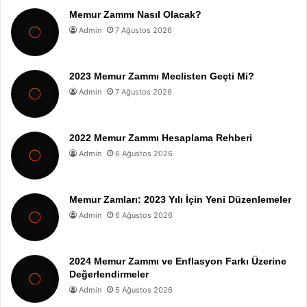
Memur Zammı Nasıl Olacak?
Admin
7 Ağustos 2026
2023 Memur Zammı Meclisten Geçti Mi?
Admin
7 Ağustos 2026
2022 Memur Zammı Hesaplama Rehberi
Admin
6 Ağustos 2026
Memur Zamları: 2023 Yılı İçin Yeni Düzenlemeler
Admin
6 Ağustos 2026
2024 Memur Zammı ve Enflasyon Farkı Üzerine
Değerlendirmeler
Admin
5 Ağustos 2026