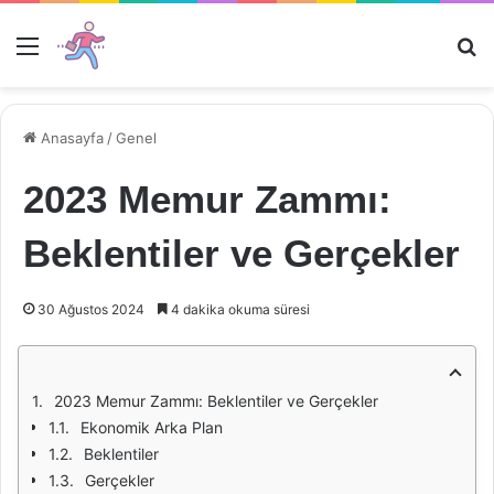
Menü
Ar
Anasayfa
/
Genel
2023 Memur Zammı:
Beklentiler ve Gerçekler
30 Ağustos 2024
4 dakika okuma süresi
2023 Memur Zammı: Beklentiler ve Gerçekler
Ekonomik Arka Plan
Beklentiler
Gerçekler