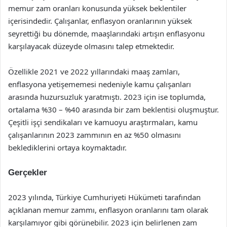
memur zam oranları konusunda yüksek beklentiler
içerisindedir. Çalışanlar, enflasyon oranlarının yüksek
seyrettiği bu dönemde, maaşlarındaki artışın enflasyonu
karşılayacak düzeyde olmasını talep etmektedir.
Özellikle 2021 ve 2022 yıllarındaki maaş zamları,
enflasyona yetişememesi nedeniyle kamu çalışanları
arasında huzursuzluk yaratmıştı. 2023 için ise toplumda,
ortalama %30 – %40 arasında bir zam beklentisi oluşmuştur.
Çeşitli işçi sendikaları ve kamuoyu araştırmaları, kamu
çalışanlarının 2023 zammının en az %50 olmasını
beklediklerini ortaya koymaktadır.
Gerçekler
2023 yılında, Türkiye Cumhuriyeti Hükümeti tarafından
açıklanan memur zammı, enflasyon oranlarını tam olarak
karşılamıyor gibi görünebilir. 2023 için belirlenen zam