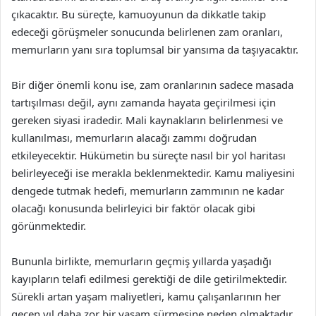
çıkacaktır. Bu süreçte, kamuoyunun da dikkatle takip
edeceği görüşmeler sonucunda belirlenen zam oranları,
memurların yanı sıra toplumsal bir yansıma da taşıyacaktır.
Bir diğer önemli konu ise, zam oranlarının sadece masada
tartışılması değil, aynı zamanda hayata geçirilmesi için
gereken siyasi iradedir. Mali kaynakların belirlenmesi ve
kullanılması, memurların alacağı zammı doğrudan
etkileyecektir. Hükümetin bu süreçte nasıl bir yol haritası
belirleyeceği ise merakla beklenmektedir. Kamu maliyesini
dengede tutmak hedefi, memurların zammının ne kadar
olacağı konusunda belirleyici bir faktör olacak gibi
görünmektedir.
Bununla birlikte, memurların geçmiş yıllarda yaşadığı
kayıpların telafi edilmesi gerektiği de dile getirilmektedir.
Sürekli artan yaşam maliyetleri, kamu çalışanlarının her
geçen yıl daha zor bir yaşam sürmesine neden olmaktadır.