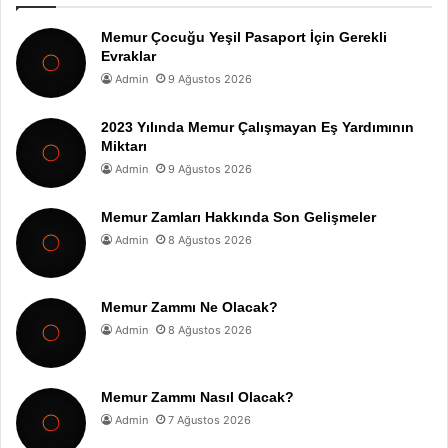
Memur Çocuğu Yeşil Pasaport İçin Gerekli
Evraklar
Admin
9 Ağustos 2026
2023 Yılında Memur Çalışmayan Eş Yardımının
Miktarı
Admin
9 Ağustos 2026
Memur Zamları Hakkında Son Gelişmeler
Admin
8 Ağustos 2026
Memur Zammı Ne Olacak?
Admin
8 Ağustos 2026
Memur Zammı Nasıl Olacak?
Admin
7 Ağustos 2026