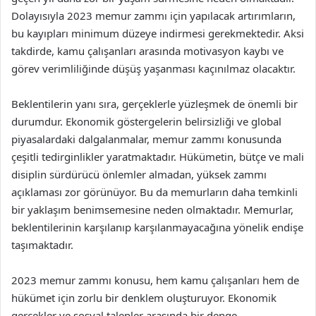
Dolayısıyla 2023 memur zammı için yapılacak artırımların,
bu kayıpları minimum düzeye indirmesi gerekmektedir. Aksi
takdirde, kamu çalışanları arasında motivasyon kaybı ve
görev verimliliğinde düşüş yaşanması kaçınılmaz olacaktır.
Beklentilerin yanı sıra, gerçeklerle yüzleşmek de önemli bir
durumdur. Ekonomik göstergelerin belirsizliği ve global
piyasalardaki dalgalanmalar, memur zammı konusunda
çeşitli tedirginlikler yaratmaktadır. Hükümetin, bütçe ve mali
disiplin sürdürücü önlemler almadan, yüksek zammı
açıklaması zor görünüyor. Bu da memurların daha temkinli
bir yaklaşım benimsemesine neden olmaktadır. Memurlar,
beklentilerinin karşılanıp karşılanmayacağına yönelik endişe
taşımaktadır.
2023 memur zammı konusu, hem kamu çalışanları hem de
hükümet için zorlu bir denklem oluşturuyor. Ekonomik
gerçekler ve sosyal talepler arasında bir denge