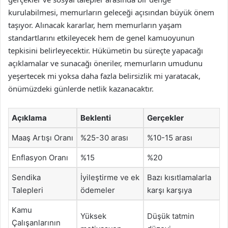
kurulabilmesi, memurların geleceği açısından büyük önem
taşıyor. Alınacak kararlar, hem memurların yaşam
standartlarını etkileyecek hem de genel kamuoyunun
tepkisini belirleyecektir. Hükümetin bu süreçte yapacağı
açıklamalar ve sunacağı öneriler, memurların umudunu
yeşertecek mi yoksa daha fazla belirsizlik mi yaratacak,
önümüzdeki günlerde netlik kazanacaktır.
Açıklama
Beklenti
Gerçekler
Maaş Artışı Oranı
%25-30 arası
%10-15 arası
Enflasyon Oranı
%15
%20
Sendika
İyileştirme ve ek
Bazı kısıtlamalarla
Talepleri
ödemeler
karşı karşıya
Kamu
Yüksek
Düşük tatmin
Çalışanlarının