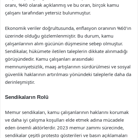
oranı, %40 olarak açıklanmış ve bu oran, birçok kamu
çalışanı tarafından yetersiz bulunmuştur.
Ekonomik veriler doğrultusunda, enflasyon oranının %60’ın
üzerinde olduğu gözlemlenmiştir. Bu durum, kamu
çalışanlarının alım gücünün düşmesine sebep olmuştur.
Sendikalar, hükümete iletilen taleplerin dikkate alınmadığı
görüşündedir. Kamu çalışanları arasındaki
memnuniyetsizlik, maaş artışlarının sürdürülmesi ve sosyal
güvenlik haklarının artırılması yönündeki taleplerle daha da
derinleşmiştir.
Sendikaların Rolü
Memur sendikaları, kamu çalışanlarının haklarını korumak
ve daha iyi çalışma koşulları elde etmek adına mücadele
eden önemli aktörlerdir. 2023 memur zammı sürecinde,
sendikalar çeşitli protesto gösterileri ve basın açıklamaları