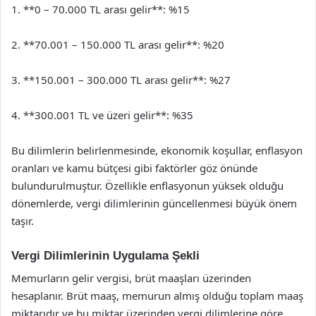
1. **0 – 70.000 TL arası gelir**: %15
2. **70.001 – 150.000 TL arası gelir**: %20
3. **150.001 – 300.000 TL arası gelir**: %27
4. **300.001 TL ve üzeri gelir**: %35
Bu dilimlerin belirlenmesinde, ekonomik koşullar, enflasyon
oranları ve kamu bütçesi gibi faktörler göz önünde
bulundurulmuştur. Özellikle enflasyonun yüksek olduğu
dönemlerde, vergi dilimlerinin güncellenmesi büyük önem
taşır.
Vergi Dilimlerinin Uygulama Şekli
Memurların gelir vergisi, brüt maaşları üzerinden
hesaplanır. Brüt maaş, memurun almış olduğu toplam maaş
miktarıdır ve bu miktar üzerinden vergi dilimlerine göre