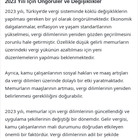
2023 Yılı İçin Öngörüler ve Değişiklikler
2023 yılı, Türkiye’de vergi sisteminde köklü değişikliklerin
yapılması gereken bir yıl olarak öngörülmektedir. Ekonomik
dalgalanmalar, enflasyon ve yaşam standartlarının
yükselmesi, vergi dilimlerinin yeniden gözden geçirilmesini
zorunlu hale getirmiştir. Özellikle düşük gelirli memurların
üzerindeki vergi yükünün azaltılması için yeni
düzenlemelerin yapılması beklenmektedir.
Ayrıca, kamu çalışanlarının sosyal hakları ve maaş artışları
da vergi dilimleri üzerinde dolaylı bir etki yaratmaktadır.
Memurların maaşlarının artması, vergi dilimlerinin yeniden
belirlenmesi gerekliliğini doğurabilir.
2023 yılı, memurlar için vergi dilimlerinin güncellendiği ve
uygulama şekillerinin değiştiği bir dönemdir. Gelir vergisi,
kamu çalışanlarının mali durumunu doğrudan etkileyen
önemli bir faktördür. Vergi dilimlerinin adil bir şekilde