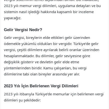
2023 yılı memur vergi dilimleri, uygulama detayları ve bu
sistemin nasıl işlediği hakkında kapsamlı bir inceleme
yapacağız.
Gelir Vergisi Nedir?
Gelir vergisi, bireylerin elde ettikleri gelir üzerinden
ödemekle yükümlü oldukları bir vergidir. Türkiye’de gelir
vergisi, çeşitli dilimlere ayrılarak belirli oranlar üzerinden
hesaplanmaktadır. Bu dilimler, gelir seviyesine göre
değişiklik gösterir ve devletin gelir elde etme
yöntemlerinden biridir. Kamu çalışanları, bu vergi
dilimlerine tabi olan bireyler arasında yer alır.
2023 Yılı İçin Belirlenen Vergi Dilimleri
2023 yılı itibarıyla Türkiye’de memurlar için belirlenen vergi
dilimleri şu şekildedir: