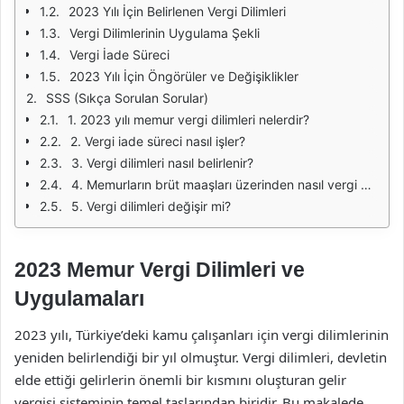
2023 Yılı İçin Belirlenen Vergi Dilimleri
Vergi Dilimlerinin Uygulama Şekli
Vergi İade Süreci
2023 Yılı İçin Öngörüler ve Değişiklikler
SSS (Sıkça Sorulan Sorular)
1. 2023 yılı memur vergi dilimleri nelerdir?
2. Vergi iade süreci nasıl işler?
3. Vergi dilimleri nasıl belirlenir?
4. Memurların brüt maaşları üzerinden nasıl vergi hesaplanır?
5. Vergi dilimleri değişir mi?
2023 Memur Vergi Dilimleri ve
Uygulamaları
2023 yılı, Türkiye’deki kamu çalışanları için vergi dilimlerinin
yeniden belirlendiği bir yıl olmuştur. Vergi dilimleri, devletin
elde ettiği gelirlerin önemli bir kısmını oluşturan gelir
vergisi sisteminin temel taşlarından biridir. Bu makalede,