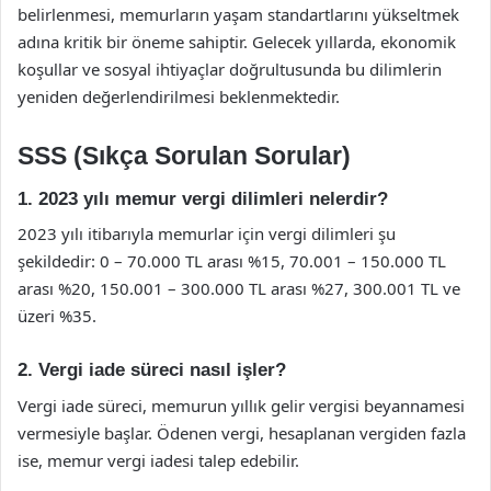
belirlenmesi, memurların yaşam standartlarını yükseltmek
adına kritik bir öneme sahiptir. Gelecek yıllarda, ekonomik
koşullar ve sosyal ihtiyaçlar doğrultusunda bu dilimlerin
yeniden değerlendirilmesi beklenmektedir.
SSS (Sıkça Sorulan Sorular)
1. 2023 yılı memur vergi dilimleri nelerdir?
2023 yılı itibarıyla memurlar için vergi dilimleri şu
şekildedir: 0 – 70.000 TL arası %15, 70.001 – 150.000 TL
arası %20, 150.001 – 300.000 TL arası %27, 300.001 TL ve
üzeri %35.
2. Vergi iade süreci nasıl işler?
Vergi iade süreci, memurun yıllık gelir vergisi beyannamesi
vermesiyle başlar. Ödenen vergi, hesaplanan vergiden fazla
ise, memur vergi iadesi talep edebilir.