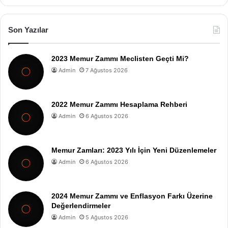
Son Yazılar
2023 Memur Zammı Meclisten Geçti Mi?
Admin
7 Ağustos 2026
2022 Memur Zammı Hesaplama Rehberi
Admin
6 Ağustos 2026
Memur Zamları: 2023 Yılı İçin Yeni Düzenlemeler
Admin
6 Ağustos 2026
2024 Memur Zammı ve Enflasyon Farkı Üzerine
Değerlendirmeler
Admin
5 Ağustos 2026