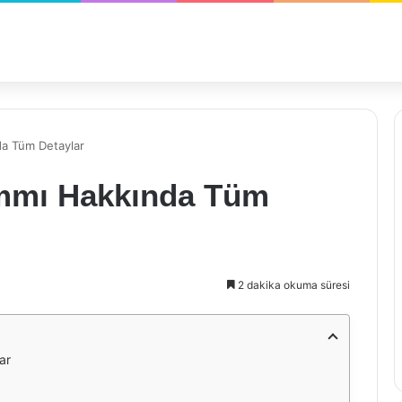
a Tüm Detaylar
ammı Hakkında Tüm
2 dakika okuma süresi
ar