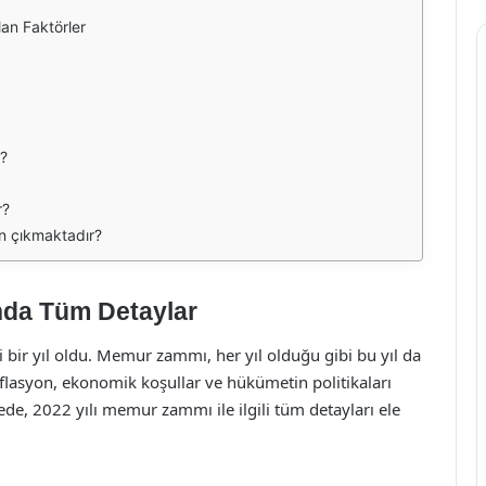
an Faktörler
r?
r?
en çıkmaktadır?
nda Tüm Detaylar
i bir yıl oldu. Memur zammı, her yıl olduğu gibi bu yıl da
lasyon, ekonomik koşullar ve hükümetin politikaları
de, 2022 yılı memur zammı ile ilgili tüm detayları ele