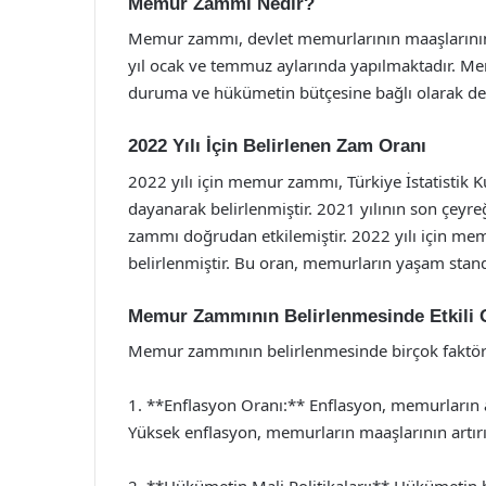
Memur Zammı Nedir?
Memur zammı, devlet memurlarının maaşlarının bel
yıl ocak ve temmuz aylarında yapılmaktadır. M
duruma ve hükümetin bütçesine bağlı olarak değ
2022 Yılı İçin Belirlenen Zam Oranı
2022 yılı için memur zammı, Türkiye İstatistik 
dayanarak belirlenmiştir. 2021 yılının son çeyre
zammı doğrudan etkilemiştir. 2022 yılı için mem
belirlenmiştir. Bu oran, memurların yaşam stan
Memur Zammının Belirlenmesinde Etkili O
Memur zammının belirlenmesinde birçok faktör
1. **Enflasyon Oranı:** Enflasyon, memurların
Yüksek enflasyon, memurların maaşlarının artırıl