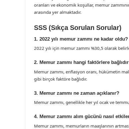
oranları ve ekonomik koşullar, memur zammının 
arasında yer almaktadır.
SSS (Sıkça Sorulan Sorular)
1. 2022 yılı memur zammı ne kadar oldu?
2022 yılı için memur zammı %30,5 olarak belirle
2. Memur zammı hangi faktörlere bağlıdı
Memur zammı, enflasyon oranı, hükümetin mali po
gibi birçok faktöre bağlıdır.
3. Memur zammı ne zaman açıklanır?
Memur zammı, genellikle her yıl ocak ve temmu
4. Memur zammı alım gücünü nasıl etkile
Memur zammı, memurların maaşlarının artmasıyl