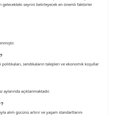
gelecekteki seyrini belirleyecek en önemli faktörler
nmiştir.
r?
litikaları, sendikaların talepleri ve ekonomik koşullar
z aylarında açıklanmaktadır.
r?
a alım gücünü artırır ve yaşam standartlarını