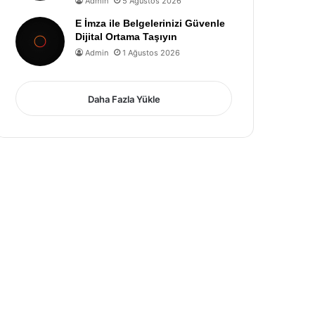
Admin
5 Ağustos 2026
E İmza ile Belgelerinizi Güvenle
Dijital Ortama Taşıyın
Admin
1 Ağustos 2026
Daha Fazla Yükle