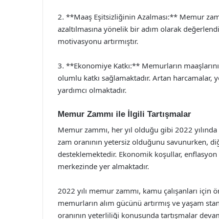
2. **Maaş Eşitsizliğinin Azalması:** Memur zamm
azaltılmasına yönelik bir adım olarak değerlendi
motivasyonu artırmıştır.
3. **Ekonomiye Katkı:** Memurların maaşlarını
olumlu katkı sağlamaktadır. Artan harcamalar,
yardımcı olmaktadır.
Memur Zammı ile İlgili Tartışmalar
Memur zammı, her yıl olduğu gibi 2022 yılında da
zam oranının yetersiz olduğunu savunurken, diğ
desteklemektedir. Ekonomik koşullar, enflasyon v
merkezinde yer almaktadır.
2022 yılı memur zammı, kamu çalışanları için ö
memurların alım gücünü artırmış ve yaşam stan
oranının yeterliliği konusunda tartışmalar deva