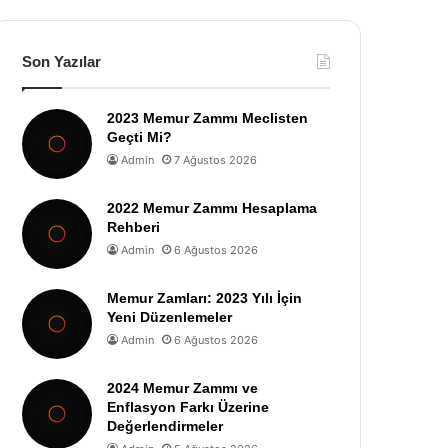
Son Yazılar
2023 Memur Zammı Meclisten
Geçti Mi?
Admin
7 Ağustos 2026
2022 Memur Zammı Hesaplama
Rehberi
Admin
6 Ağustos 2026
Memur Zamları: 2023 Yılı İçin
Yeni Düzenlemeler
Admin
6 Ağustos 2026
2024 Memur Zammı ve
Enflasyon Farkı Üzerine
Değerlendirmeler