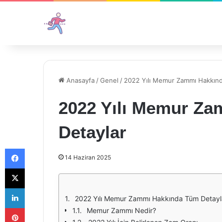
Anasayfa
/
Genel
/
2022 Yılı Memur Zammı Hakkınd
2022 Yılı Memur Z
Detaylar
Facebook
14 Haziran 2025
X
LinkedIn
2022 Yılı Memur Zammı Hakkında Tüm Detayl
Pinterest
Memur Zammı Nedir?