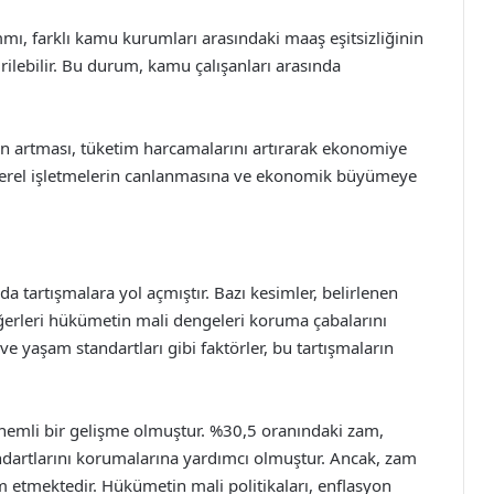
ı, farklı kamu kurumları arasındaki maaş eşitsizliğinin
rilebilir. Bu durum, kamu çalışanları arasında
n artması, tüketim harcamalarını artırarak ekonomiye
 yerel işletmelerin canlanmasına ve ekonomik büyümeye
 tartışmalara yol açmıştır. Bazı kesimler, belirlenen
erleri hükümetin mali dengeleri koruma çabalarını
e yaşam standartları gibi faktörler, bu tartışmaların
nemli bir gelişme olmuştur. %30,5 oranındaki zam,
dartlarını korumalarına yardımcı olmuştur. Ancak, zam
m etmektedir. Hükümetin mali politikaları, enflasyon