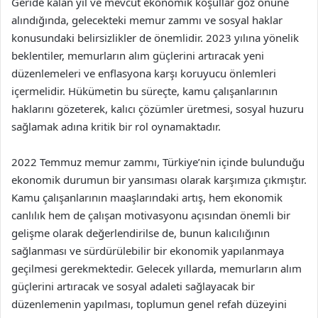
Geride kalan yıl ve mevcut ekonomik koşullar göz önüne
alındığında, gelecekteki memur zammı ve sosyal haklar
konusundaki belirsizlikler de önemlidir. 2023 yılına yönelik
beklentiler, memurların alım güçlerini artıracak yeni
düzenlemeleri ve enflasyona karşı koruyucu önlemleri
içermelidir. Hükümetin bu süreçte, kamu çalışanlarının
haklarını gözeterek, kalıcı çözümler üretmesi, sosyal huzuru
sağlamak adına kritik bir rol oynamaktadır.
2022 Temmuz memur zammı, Türkiye’nin içinde bulunduğu
ekonomik durumun bir yansıması olarak karşımıza çıkmıştır.
Kamu çalışanlarının maaşlarındaki artış, hem ekonomik
canlılık hem de çalışan motivasyonu açısından önemli bir
gelişme olarak değerlendirilse de, bunun kalıcılığının
sağlanması ve sürdürülebilir bir ekonomik yapılanmaya
geçilmesi gerekmektedir. Gelecek yıllarda, memurların alım
güçlerini artıracak ve sosyal adaleti sağlayacak bir
düzenlemenin yapılması, toplumun genel refah düzeyini