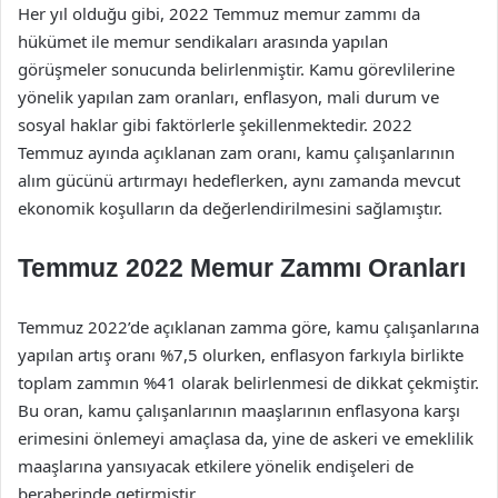
Her yıl olduğu gibi, 2022 Temmuz memur zammı da
hükümet ile memur sendikaları arasında yapılan
görüşmeler sonucunda belirlenmiştir. Kamu görevlilerine
yönelik yapılan zam oranları, enflasyon, mali durum ve
sosyal haklar gibi faktörlerle şekillenmektedir. 2022
Temmuz ayında açıklanan zam oranı, kamu çalışanlarının
alım gücünü artırmayı hedeflerken, aynı zamanda mevcut
ekonomik koşulların da değerlendirilmesini sağlamıştır.
Temmuz 2022 Memur Zammı Oranları
Temmuz 2022’de açıklanan zamma göre, kamu çalışanlarına
yapılan artış oranı %7,5 olurken, enflasyon farkıyla birlikte
toplam zammın %41 olarak belirlenmesi de dikkat çekmiştir.
Bu oran, kamu çalışanlarının maaşlarının enflasyona karşı
erimesini önlemeyi amaçlasa da, yine de askeri ve emeklilik
maaşlarına yansıyacak etkilere yönelik endişeleri de
beraberinde getirmiştir.