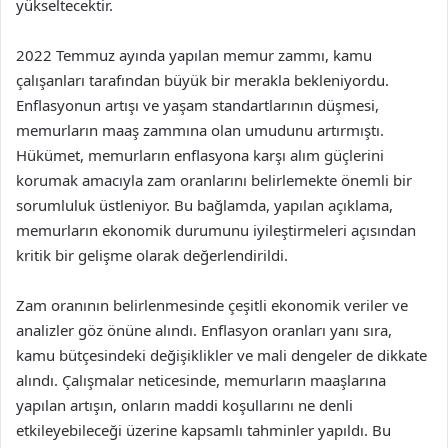
yükseltecektir.
2022 Temmuz ayında yapılan memur zammı, kamu
çalışanları tarafından büyük bir merakla bekleniyordu.
Enflasyonun artışı ve yaşam standartlarının düşmesi,
memurların maaş zammına olan umudunu artırmıştı.
Hükümet, memurların enflasyona karşı alım güçlerini
korumak amacıyla zam oranlarını belirlemekte önemli bir
sorumluluk üstleniyor. Bu bağlamda, yapılan açıklama,
memurların ekonomik durumunu iyileştirmeleri açısından
kritik bir gelişme olarak değerlendirildi.
Zam oranının belirlenmesinde çeşitli ekonomik veriler ve
analizler göz önüne alındı. Enflasyon oranları yanı sıra,
kamu bütçesindeki değişiklikler ve mali dengeler de dikkate
alındı. Çalışmalar neticesinde, memurların maaşlarına
yapılan artışın, onların maddi koşullarını ne denli
etkileyebileceği üzerine kapsamlı tahminler yapıldı. Bu