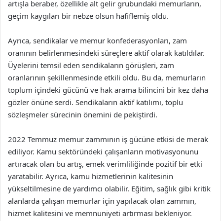
artışla beraber, özellikle alt gelir grubundaki memurların,
geçim kaygıları bir nebze olsun hafiflemiş oldu.
Ayrıca, sendikalar ve memur konfederasyonları, zam
oranının belirlenmesindeki süreçlere aktif olarak katıldılar.
Üyelerini temsil eden sendikaların görüşleri, zam
oranlarının şekillenmesinde etkili oldu. Bu da, memurların
toplum içindeki gücünü ve hak arama bilincini bir kez daha
gözler önüne serdi. Sendikaların aktif katılımı, toplu
sözleşmeler sürecinin önemini de pekiştirdi.
2022 Temmuz memur zammının iş gücüne etkisi de merak
ediliyor. Kamu sektöründeki çalışanların motivasyonunu
artıracak olan bu artış, emek verimliliğinde pozitif bir etki
yaratabilir. Ayrıca, kamu hizmetlerinin kalitesinin
yükseltilmesine de yardımcı olabilir. Eğitim, sağlık gibi kritik
alanlarda çalışan memurlar için yapılacak olan zammın,
hizmet kalitesini ve memnuniyeti artırması bekleniyor.