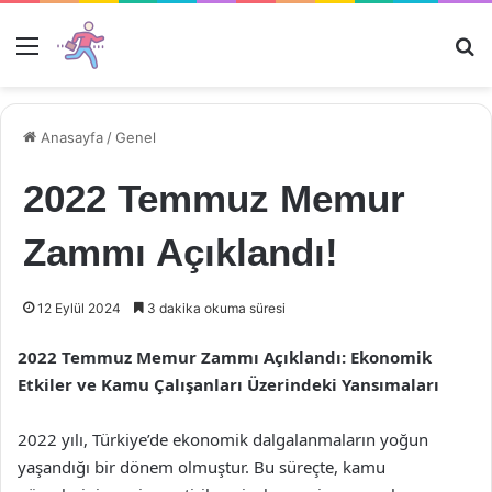
Menü
Ar
Anasayfa
/
Genel
2022 Temmuz Memur
Zammı Açıklandı!
12 Eylül 2024
3 dakika okuma süresi
2022 Temmuz Memur Zammı Açıklandı: Ekonomik
Etkiler ve Kamu Çalışanları Üzerindeki Yansımaları
2022 yılı, Türkiye’de ekonomik dalgalanmaların yoğun
yaşandığı bir dönem olmuştur. Bu süreçte, kamu