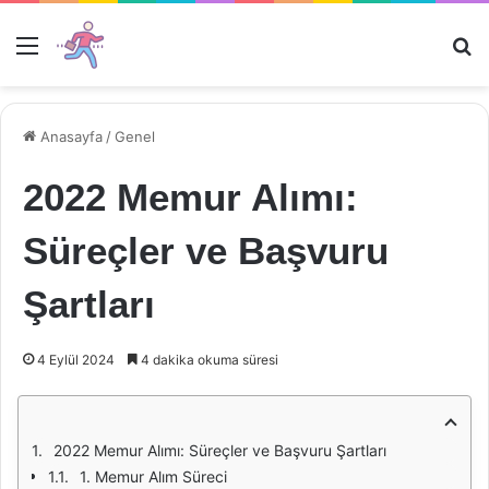
Menü
Ar
Anasayfa
/
Genel
2022 Memur Alımı:
Süreçler ve Başvuru
Şartları
4 Eylül 2024
4 dakika okuma süresi
2022 Memur Alımı: Süreçler ve Başvuru Şartları
1. Memur Alım Süreci