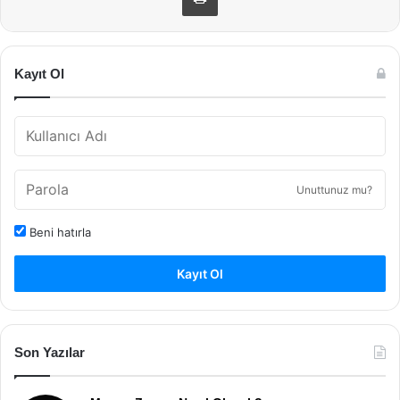
Kayıt Ol
Unuttunuz mu?
Beni hatırla
Kayıt Ol
Son Yazılar