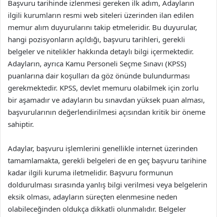
Başvuru tarihinde izlenmesi gereken ilk adım, Adayların
ilgili kurumların resmi web siteleri üzerinden ilan edilen
memur alım duyurularını takip etmeleridir. Bu duyurular,
hangi pozisyonların açıldığı, başvuru tarihleri, gerekli
belgeler ve nitelikler hakkında detaylı bilgi içermektedir.
Adayların, ayrıca Kamu Personeli Seçme Sınavı (KPSS)
puanlarına dair koşulları da göz önünde bulundurması
gerekmektedir. KPSS, devlet memuru olabilmek için zorlu
bir aşamadır ve adayların bu sınavdan yüksek puan alması,
başvurularının değerlendirilmesi açısından kritik bir öneme
sahiptir.
Adaylar, başvuru işlemlerini genellikle internet üzerinden
tamamlamakta, gerekli belgeleri de en geç başvuru tarihine
kadar ilgili kuruma iletmelidir. Başvuru formunun
doldurulması sırasında yanlış bilgi verilmesi veya belgelerin
eksik olması, adayların süreçten elenmesine neden
olabileceğinden oldukça dikkatli olunmalıdır. Belgeler