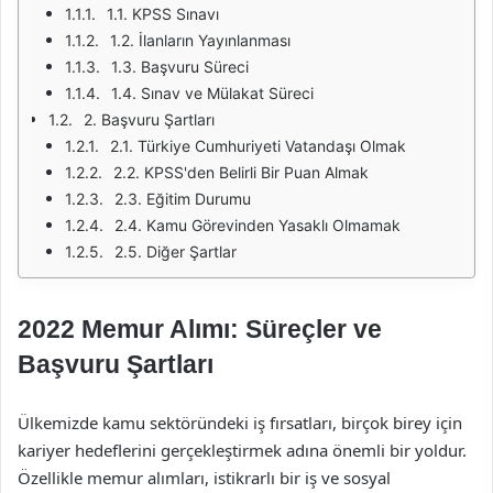
1.1. KPSS Sınavı
1.2. İlanların Yayınlanması
1.3. Başvuru Süreci
1.4. Sınav ve Mülakat Süreci
2. Başvuru Şartları
2.1. Türkiye Cumhuriyeti Vatandaşı Olmak
2.2. KPSS'den Belirli Bir Puan Almak
2.3. Eğitim Durumu
2.4. Kamu Görevinden Yasaklı Olmamak
2.5. Diğer Şartlar
2022 Memur Alımı: Süreçler ve
Başvuru Şartları
Ülkemizde kamu sektöründeki iş fırsatları, birçok birey için
kariyer hedeflerini gerçekleştirmek adına önemli bir yoldur.
Özellikle memur alımları, istikrarlı bir iş ve sosyal