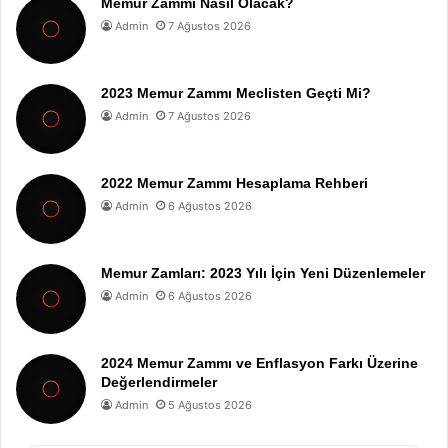
Memur Zammı Nasıl Olacak?
Admin
7 Ağustos 2026
2023 Memur Zammı Meclisten Geçti Mi?
Admin
7 Ağustos 2026
2022 Memur Zammı Hesaplama Rehberi
Admin
6 Ağustos 2026
Memur Zamları: 2023 Yılı İçin Yeni Düzenlemeler
Admin
6 Ağustos 2026
2024 Memur Zammı ve Enflasyon Farkı Üzerine
Değerlendirmeler
Admin
5 Ağustos 2026