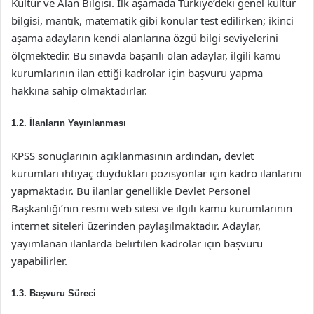
Kültür ve Alan Bilgisi. İlk aşamada Türkiye’deki genel kültür
bilgisi, mantık, matematik gibi konular test edilirken; ikinci
aşama adayların kendi alanlarına özgü bilgi seviyelerini
ölçmektedir. Bu sınavda başarılı olan adaylar, ilgili kamu
kurumlarının ilan ettiği kadrolar için başvuru yapma
hakkına sahip olmaktadırlar.
1.2. İlanların Yayınlanması
KPSS sonuçlarının açıklanmasının ardından, devlet
kurumları ihtiyaç duydukları pozisyonlar için kadro ilanlarını
yapmaktadır. Bu ilanlar genellikle Devlet Personel
Başkanlığı’nın resmi web sitesi ve ilgili kamu kurumlarının
internet siteleri üzerinden paylaşılmaktadır. Adaylar,
yayımlanan ilanlarda belirtilen kadrolar için başvuru
yapabilirler.
1.3. Başvuru Süreci