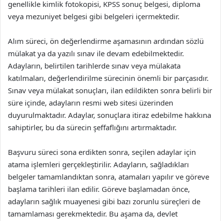
genellikle kimlik fotokopisi, KPSS sonuç belgesi, diploma
veya mezuniyet belgesi gibi belgeleri içermektedir.
Alım süreci, ön değerlendirme aşamasının ardından sözlü
mülakat ya da yazılı sınav ile devam edebilmektedir.
Adayların, belirtilen tarihlerde sınav veya mülakata
katılmaları, değerlendirilme sürecinin önemli bir parçasıdır.
Sınav veya mülakat sonuçları, ilan edildikten sonra belirli bir
süre içinde, adayların resmi web sitesi üzerinden
duyurulmaktadır. Adaylar, sonuçlara itiraz edebilme hakkına
sahiptirler, bu da sürecin şeffaflığını artırmaktadır.
Başvuru süreci sona erdikten sonra, seçilen adaylar için
atama işlemleri gerçekleştirilir. Adayların, sağladıkları
belgeler tamamlandıktan sonra, atamaları yapılır ve göreve
başlama tarihleri ilan edilir. Göreve başlamadan önce,
adayların sağlık muayenesi gibi bazı zorunlu süreçleri de
tamamlaması gerekmektedir. Bu aşama da, devlet