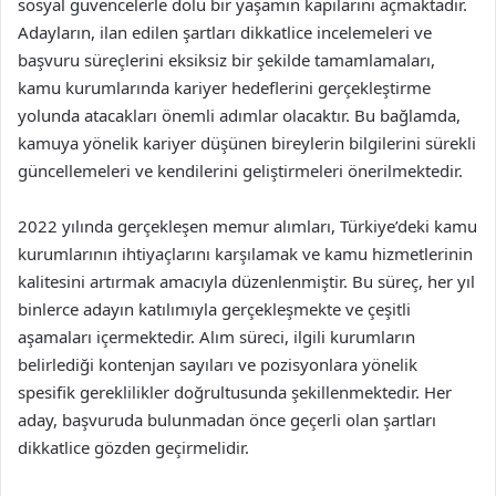
sosyal güvencelerle dolu bir yaşamın kapılarını açmaktadır.
Adayların, ilan edilen şartları dikkatlice incelemeleri ve
başvuru süreçlerini eksiksiz bir şekilde tamamlamaları,
kamu kurumlarında kariyer hedeflerini gerçekleştirme
yolunda atacakları önemli adımlar olacaktır. Bu bağlamda,
kamuya yönelik kariyer düşünen bireylerin bilgilerini sürekli
güncellemeleri ve kendilerini geliştirmeleri önerilmektedir.
2022 yılında gerçekleşen memur alımları, Türkiye’deki kamu
kurumlarının ihtiyaçlarını karşılamak ve kamu hizmetlerinin
kalitesini artırmak amacıyla düzenlenmiştir. Bu süreç, her yıl
binlerce adayın katılımıyla gerçekleşmekte ve çeşitli
aşamaları içermektedir. Alım süreci, ilgili kurumların
belirlediği kontenjan sayıları ve pozisyonlara yönelik
spesifik gereklilikler doğrultusunda şekillenmektedir. Her
aday, başvuruda bulunmadan önce geçerli olan şartları
dikkatlice gözden geçirmelidir.