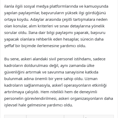
ilanla ilgili sosyal medya platformlarında ve kamuoyunda
yapılan paylaşımlar, başvuruların yüksek ilgi gördüğünü
ortaya koydu. Adaylar arasında çeşitli tartışmalara neden
olan konular, alım kriterleri ve sınav detaylarına yönelik
sorular oldu. İlana dair bilgi paylaşımı yaparak, başvuru
yapacak olanlara rehberlik eden hesaplar, sürecin daha
şeffaf bir biçimde ilerlemesine yardımcı oldu.
Bu sene, askeri alandaki sivil personel istihdamı, sadece
kadroların doldurulması değil, aynı zamanda ülke
güvenliğini artırmak ve savunma sanayisine katkıda
bulunmak adına önemli bir yere sahip oldu. Uzman
kadroların sağlanmasıyla, askerî operasyonların etkinliği
artırılmaya çalışıldı. Hem nitelikli hem de deneyimli
personelin görevlendirilmesi, askeri organizasyonların daha
işlevsel hale gelmesine yardımcı oldu.