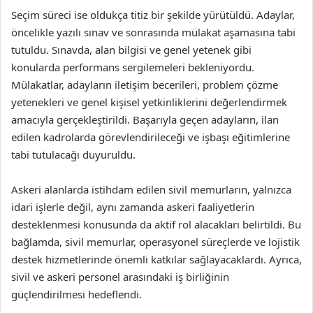
Seçim süreci ise oldukça titiz bir şekilde yürütüldü. Adaylar,
öncelikle yazılı sınav ve sonrasında mülakat aşamasına tabi
tutuldu. Sınavda, alan bilgisi ve genel yetenek gibi
konularda performans sergilemeleri bekleniyordu.
Mülakatlar, adayların iletişim becerileri, problem çözme
yetenekleri ve genel kişisel yetkinliklerini değerlendirmek
amacıyla gerçekleştirildi. Başarıyla geçen adayların, ilan
edilen kadrolarda görevlendirileceği ve işbaşı eğitimlerine
tabi tutulacağı duyuruldu.
Askeri alanlarda istihdam edilen sivil memurların, yalnızca
idari işlerle değil, aynı zamanda askeri faaliyetlerin
desteklenmesi konusunda da aktif rol alacakları belirtildi. Bu
bağlamda, sivil memurlar, operasyonel süreçlerde ve lojistik
destek hizmetlerinde önemli katkılar sağlayacaklardı. Ayrıca,
sivil ve askeri personel arasındaki iş birliğinin
güçlendirilmesi hedeflendi.