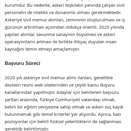
kurumdur. Bu nedenle, askeri teşkilatın yanında çalışan sivil
personelin de nitelikli ve donanımlı olması gerekmektedir.
Askeriye sivil memur alımları, zemininin oluşturulması ve iş
gücünün artırılması açısından oldukça önemli. 2020 yılında
yapılan alımlar, savunma sanayinin büyümesi ve askeri
operasyonların artması ile birlikte ihtiyaç duyulan insan
kaynağını temin etmeyi amaçlamıştır.
Başvuru Süreci
2020 yılı askeriye sivil memur alımı ilanları, genellikle
devletin resmi web sitelerinden ve çeşitli kamu duyuru
kanallarından yapılmıştır. Adaylar için belirlenen başvuru
şartları arasında, Türkiye Cumhuriyeti vatandaşı olmak,
belirli bir eğitim seviyesine sahip olmak ve askeri suç kaydı
bulunmamak gibi temel kriterler yer alıyordu. Ayrıca, bazı
pozisyonlar için belirli fiziksel yeterliliklerin de sağlanması
gerektiği belirtilmiştir.