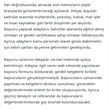
İlan doğrultusunda, alınacak sivil memurların çeşitli
branşlarda görevlendirileceği açıklandı. İhtiyaç duyulan
kadrolar arasında mühendislik, psikoloji, hukuk, mali işler
ve insan kaynakları gibi farklı disiplinler yer alıyordu.
Başvuru yapacak adayların, belirtilen alanlarda eğitim almış
olmaları ve gerekli sertifikalara sahip olmaları bekleniyordu.
Ayrıca, adayların kamu personeli olarak görev alabilmeleri
için belirli şartları da yerine getirmeleri gerekiyordu.
Başvuru sürecinin detayları ise ilan metninde açıkça
belirtilmişti. Adaylar, ilgili resmi web sitesinde yayınlanan
başvuru formunu doldurarak, gerekli belgelerle birlikte
başvurularını gerçekleştirmeliydi. Başvuruların zamanında
yapılması ve belgelerin eksiksiz sunulması, görecekleri
değerlendirmede önemli bir kriter oluşturuyordu. Ayrıca,
geçmiş deneyim ve referanslar da başvuruların
değerlendirilmesinde göz önünde bulundurulacaktı.