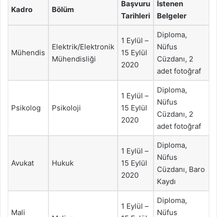
Başvuru
İstenen
Kadro
Bölüm
Tarihleri
Belgeler
Diploma,
1 Eylül –
Elektrik/Elektronik
Nüfus
Mühendis
15 Eylül
Mühendisliği
Cüzdanı, 2
2020
adet fotoğraf
Diploma,
1 Eylül –
Nüfus
Psikolog
Psikoloji
15 Eylül
Cüzdanı, 2
2020
adet fotoğraf
Diploma,
1 Eylül –
Nüfus
Avukat
Hukuk
15 Eylül
Cüzdanı, Baro
2020
Kaydı
Diploma,
1 Eylül –
Mali
Nüfus