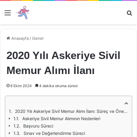
Menü
Ar
Anasayfa
/
Genel
2020 Yılı Askeriye Sivil
Memur Alımı İlanı
6 Ekim 2024
4 dakika okuma süresi
2020 Yılı Askeriye Sivil Memur Alımı İlanı: Süreç ve Önemi
Askeriye Sivil Memur Alımının Nedenleri
Başvuru Süreci
Sınav ve Değerlendirme Süreci