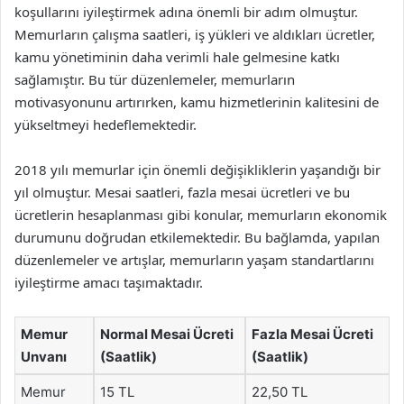
koşullarını iyileştirmek adına önemli bir adım olmuştur.
Memurların çalışma saatleri, iş yükleri ve aldıkları ücretler,
kamu yönetiminin daha verimli hale gelmesine katkı
sağlamıştır. Bu tür düzenlemeler, memurların
motivasyonunu artırırken, kamu hizmetlerinin kalitesini de
yükseltmeyi hedeflemektedir.
2018 yılı memurlar için önemli değişikliklerin yaşandığı bir
yıl olmuştur. Mesai saatleri, fazla mesai ücretleri ve bu
ücretlerin hesaplanması gibi konular, memurların ekonomik
durumunu doğrudan etkilemektedir. Bu bağlamda, yapılan
düzenlemeler ve artışlar, memurların yaşam standartlarını
iyileştirme amacı taşımaktadır.
Memur
Normal Mesai Ücreti
Fazla Mesai Ücreti
Unvanı
(Saatlik)
(Saatlik)
Memur
15 TL
22,50 TL