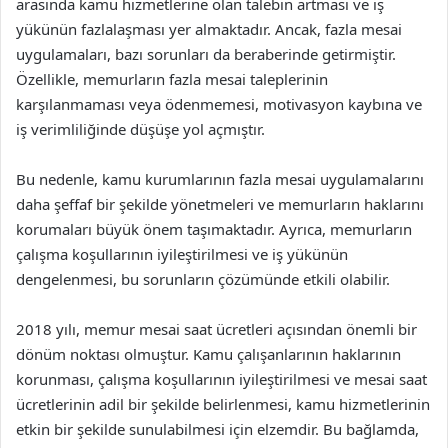
arasında kamu hizmetlerine olan talebin artması ve iş
yükünün fazlalaşması yer almaktadır. Ancak, fazla mesai
uygulamaları, bazı sorunları da beraberinde getirmiştir.
Özellikle, memurların fazla mesai taleplerinin
karşılanmaması veya ödenmemesi, motivasyon kaybına ve
iş verimliliğinde düşüşe yol açmıştır.
Bu nedenle, kamu kurumlarının fazla mesai uygulamalarını
daha şeffaf bir şekilde yönetmeleri ve memurların haklarını
korumaları büyük önem taşımaktadır. Ayrıca, memurların
çalışma koşullarının iyileştirilmesi ve iş yükünün
dengelenmesi, bu sorunların çözümünde etkili olabilir.
2018 yılı, memur mesai saat ücretleri açısından önemli bir
dönüm noktası olmuştur. Kamu çalışanlarının haklarının
korunması, çalışma koşullarının iyileştirilmesi ve mesai saat
ücretlerinin adil bir şekilde belirlenmesi, kamu hizmetlerinin
etkin bir şekilde sunulabilmesi için elzemdir. Bu bağlamda,