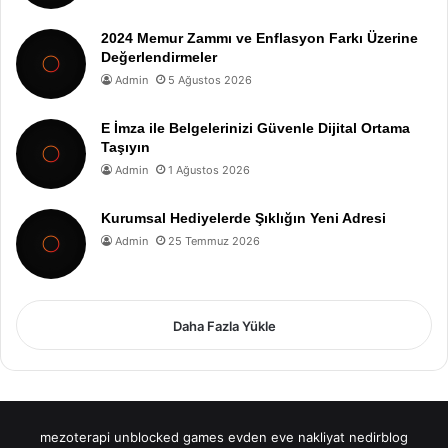
2024 Memur Zammı ve Enflasyon Farkı Üzerine
Değerlendirmeler
Admin
5 Ağustos 2026
E İmza ile Belgelerinizi Güvenle Dijital Ortama
Taşıyın
Admin
1 Ağustos 2026
Kurumsal Hediyelerde Şıklığın Yeni Adresi
Admin
25 Temmuz 2026
Daha Fazla Yükle
mezoterapi
unblocked games
evden eve nakliyat
nedirblog