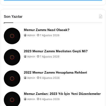
Son Yazılar
Memur Zammı Nasıl Olacak?
Admin
7 Ağustos 2026
2023 Memur Zammı Meclisten Geçti Mi?
Admin
7 Ağustos 2026
2022 Memur Zammı Hesaplama Rehberi
Admin
6 Ağustos 2026
Memur Zamları: 2023 Yılı İçin Yeni Düzenlemeler
Admin
6 Ağustos 2026