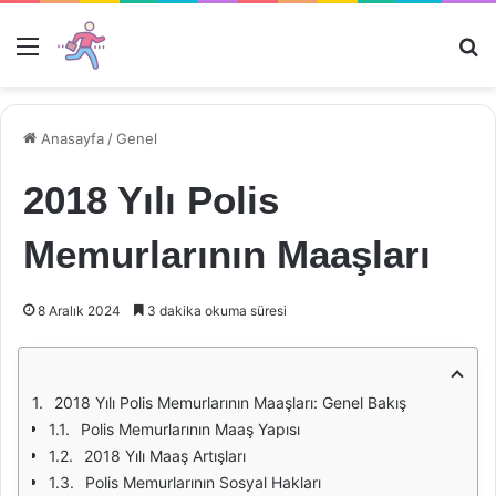
Menü
Ar
Anasayfa
/
Genel
2018 Yılı Polis
Memurlarının Maaşları
8 Aralık 2024
3 dakika okuma süresi
2018 Yılı Polis Memurlarının Maaşları: Genel Bakış
Polis Memurlarının Maaş Yapısı
2018 Yılı Maaş Artışları
Polis Memurlarının Sosyal Hakları