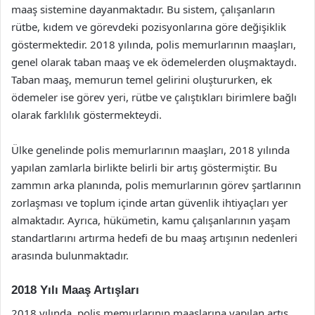
maaş sistemine dayanmaktadır. Bu sistem, çalışanların
rütbe, kıdem ve görevdeki pozisyonlarına göre değişiklik
göstermektedir. 2018 yılında, polis memurlarının maaşları,
genel olarak taban maaş ve ek ödemelerden oluşmaktaydı.
Taban maaş, memurun temel gelirini oluştururken, ek
ödemeler ise görev yeri, rütbe ve çalıştıkları birimlere bağlı
olarak farklılık göstermekteydi.
Ülke genelinde polis memurlarının maaşları, 2018 yılında
yapılan zamlarla birlikte belirli bir artış göstermiştir. Bu
zammın arka planında, polis memurlarının görev şartlarının
zorlaşması ve toplum içinde artan güvenlik ihtiyaçları yer
almaktadır. Ayrıca, hükümetin, kamu çalışanlarının yaşam
standartlarını artırma hedefi de bu maaş artışının nedenleri
arasında bulunmaktadır.
2018 Yılı Maaş Artışları
2018 yılında, polis memurlarının maaşlarına yapılan artış,