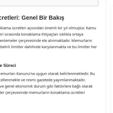
etleri: Genel Bir Bakış
naklama ücretleri açısından önemli bir yıl olmuştur. Kamu
 sırasında konaklama ihtiyaçları sıklıkla ortaya
zenlemeler çerçevesinde ele alınmaktadır. Memurların
elirli limitler dahilinde karşılanmakta ve bu limitler her
e Süreci
Memurları Kanunu’na uygun olarak belirlenmektedir. Bu
üncellenmekte ve resmi gazetede yayımlanmaktadır.
ı ve genel ekonomik durum gibi faktörlere bağlı olarak
ler çerçevesinde memurların konaklama ücretleri