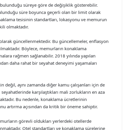
ulunduğu süreye göre de değişiklik gösterebilir.
nduğu süre boyunca geçerli olan bir limit olarak
konaklama tesisinin standartları, lokasyonu ve memurun
ili olmaktadır.
 olarak güncellenmektedir. Bu güncellemeler, enflasyon
pılmaktadır. Böylece, memurların konaklama
alara rağmen sağlanabilir. 2018 yılında yapılan
çıdan daha rahat bir seyahat deneyimi yaşamaları
in değil, aynı zamanda diğer kamu çalışanları için de
seyahatlerinde karşılaştıkları mali zorlukların en aza
maktadır. Bu nedenle, konaklama ücretlerinin
 artırma açısından da kritik bir öneme sahiptir.
urların görevli oldukları yerlerdeki otellerde
nmaktadır. Otel standartları ve konaklama sürelerine