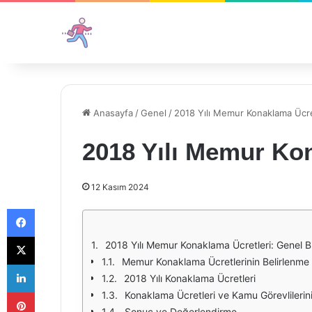
Anasayfa
/
Genel
/
2018 Yılı Memur Konaklama Ücre
2018 Yılı Memur Ko
12 Kasım 2024
Facebook
X
2018 Yılı Memur Konaklama Ücretleri: Genel Bi
Memur Konaklama Ücretlerinin Belirlenme
LinkedIn
2018 Yılı Konaklama Ücretleri
Pinterest
Konaklama Ücretleri ve Kamu Görevlilerini
Sonuç ve Değerlendirme