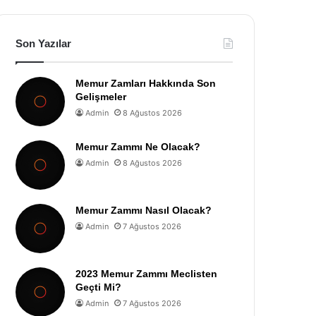
Son Yazılar
Memur Zamları Hakkında Son
Gelişmeler
Admin
8 Ağustos 2026
Memur Zammı Ne Olacak?
Admin
8 Ağustos 2026
Memur Zammı Nasıl Olacak?
Admin
7 Ağustos 2026
2023 Memur Zammı Meclisten
Geçti Mi?
Admin
7 Ağustos 2026