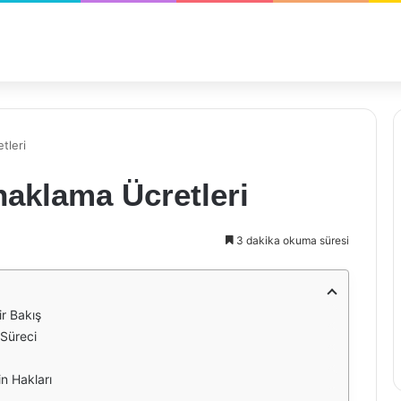
tleri
naklama Ücretleri
3 dakika okuma süresi
r Bakış
 Süreci
n Hakları