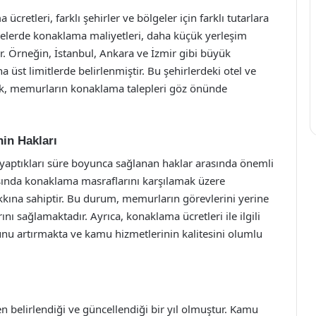
retleri, farklı şehirler ve bölgeler için farklı tutarlara
gelerde konaklama maliyetleri, daha küçük yerleşim
r. Örneğin, İstanbul, Ankara ve İzmir gibi büyük
 üst limitlerde belirlenmiştir. Bu şehirlerdeki otel ve
rak, memurların konaklama talepleri göz önünde
in Hakları
 yaptıkları süre boyunca sağlanan haklar arasında önemli
rasında konaklama masraflarını karşılamak üzere
kkına sahiptir. Bu durum, memurların görevlerini yerine
 sağlamaktadır. Ayrıca, konaklama ücretleri ile ilgili
u artırmakta ve kamu hizmetlerinin kalitesini olumlu
 belirlendiği ve güncellendiği bir yıl olmuştur. Kamu