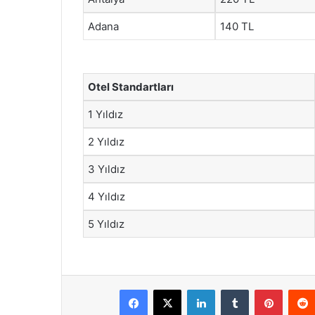
Adana
140 TL
Otel Standartları
1 Yıldız
2 Yıldız
3 Yıldız
4 Yıldız
5 Yıldız
Facebook
X
LinkedIn
Tumblr
Pintere