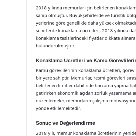
2018 yılında memurlar için belirlenen konaklama üc
sahip olmuştur. Büyükşehirlerde ve turistik böl
yerlerine göre genellikle daha yüksek olmaktadı
şehirlerde konaklama ücretleri, 2018 yılında daha
konaklama tesislerindeki fiyatlar dikkate alına
bulundurulmuştur.
Konaklama Ücretleri ve Kamu Görevlilerin
Kamu görevlilerinin konaklama ücretleri, görev
bir yere sahiptir. Memurlar, resmi görevleri sı
belirlenen limitler dahilinde harcama yapma ha
getirirken ekonomik açıdan zorluk yaşamamalarını
düzenlemeler, memurların çalışma motivasyonun
yönde etkilemektedir.
Sonuç ve Değerlendirme
2018 yılı, memur konaklama ücretlerinin yeniden