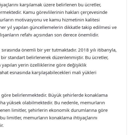
iyaçlarını karşılamak üzere belirlenen bu ücretler,
ermektedir. Kamu görevlilerinin hakları çerçevesinde
urların motivasyonu ve kamu hizmetinin kalitesi
her yıl yapılan güncellemelerin dikkatle takip edilmesi ve
lışanların refahı açısından son derece önemlidir.
sırasında önemli bir yer tutmaktadır. 2018 yılı itibarıyla,
bir standart belirlenerek düzenlenmiştir. Bu ücretler,
yapılan yerin özelliklerine göre değişiklik
at esnasında karşılaşabilecekleri mali yükleri
 göre belirlenmektedir. Büyük şehirlerde konaklama
 daha yüksek olabilmektedir. Bu nedenle, memurların
lenen limitler, şehirlerin ekonomik durumlarına göre
 bu limitler, memurların konaklama ihtiyaçlarını
r.