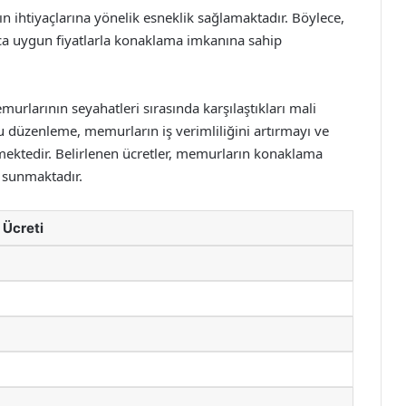
ın ihtiyaçlarına yönelik esneklik sağlamaktadır. Böylece,
ca uygun fiyatlarla konaklama imkanına sahip
rlarının seyahatleri sırasında karşılaştıkları mali
Bu düzenleme, memurların iş verimliliğini artırmayı ve
mektedir. Belirlenen ücretler, memurların konaklama
ı sunmaktadır.
 Ücreti