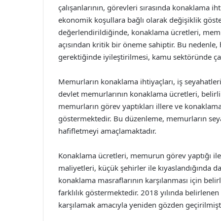
çalışanlarının, görevleri sırasında konaklama iht
ekonomik koşullara bağlı olarak değişiklik göst
değerlendirildiğinde, konaklama ücretleri, mem
açısından kritik bir öneme sahiptir. Bu nedenle, 
gerektiğinde iyileştirilmesi, kamu sektöründe ça
Memurların konaklama ihtiyaçları, iş seyahatleri 
devlet memurlarının konaklama ücretleri, belirli 
memurların görev yaptıkları illere ve konaklama 
göstermektedir. Bu düzenleme, memurların seyah
hafifletmeyi amaçlamaktadır.
Konaklama ücretleri, memurun görev yaptığı ile
maliyetleri, küçük şehirler ile kıyaslandığında
konaklama masraflarının karşılanması için belir
farklılık göstermektedir. 2018 yılında belirlenen
karşılamak amacıyla yeniden gözden geçirilmişti