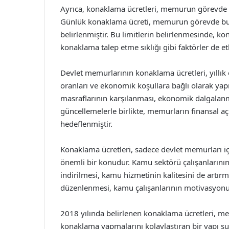
Ayrıca, konaklama ücretleri, memurun görevde b
Günlük konaklama ücreti, memurun görevde bulu
belirlenmiştir. Bu limitlerin belirlenmesinde, 
konaklama talep etme sıklığı gibi faktörler de etk
Devlet memurlarının konaklama ücretleri, yıllık
oranları ve ekonomik koşullara bağlı olarak ya
masraflarının karşılanması, ekonomik dalgalanm
güncellemelerle birlikte, memurların finansal a
hedeflenmiştir.
Konaklama ücretleri, sadece devlet memurları iç
önemli bir konudur. Kamu sektörü çalışanlarının 
indirilmesi, kamu hizmetinin kalitesini de artır
düzenlenmesi, kamu çalışanlarının motivasyonunu
2018 yılında belirlenen konaklama ücretleri, mem
konaklama yapmalarını kolaylaştıran bir yapı su