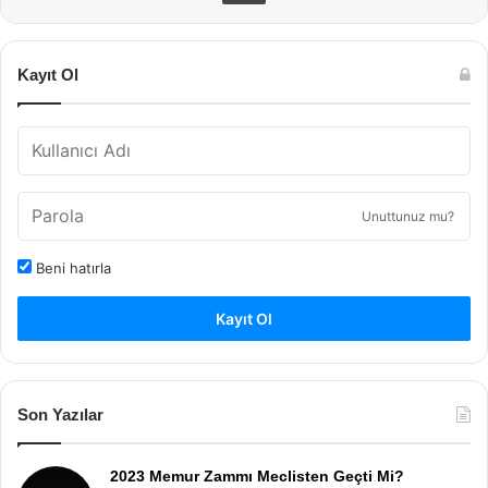
Kayıt Ol
Unuttunuz mu?
Beni hatırla
Kayıt Ol
Son Yazılar
2023 Memur Zammı Meclisten Geçti Mi?