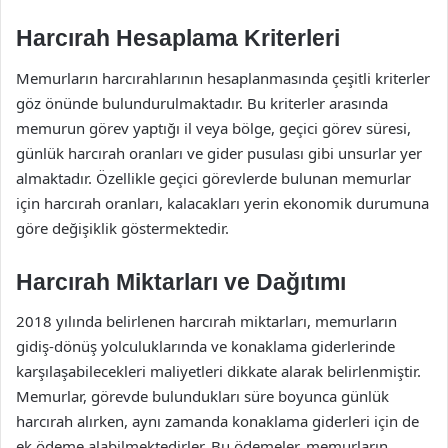
Harcırah Hesaplama Kriterleri
Memurların harcırahlarının hesaplanmasında çeşitli kriterler
göz önünde bulundurulmaktadır. Bu kriterler arasında
memurun görev yaptığı il veya bölge, geçici görev süresi,
günlük harcırah oranları ve gider pusulası gibi unsurlar yer
almaktadır. Özellikle geçici görevlerde bulunan memurlar
için harcırah oranları, kalacakları yerin ekonomik durumuna
göre değişiklik göstermektedir.
Harcırah Miktarları ve Dağıtımı
2018 yılında belirlenen harcırah miktarları, memurların
gidiş-dönüş yolculuklarında ve konaklama giderlerinde
karşılaşabilecekleri maliyetleri dikkate alarak belirlenmiştir.
Memurlar, görevde bulundukları süre boyunca günlük
harcırah alırken, aynı zamanda konaklama giderleri için de
ek ödeme alabilmektedirler. Bu ödemeler, memurların