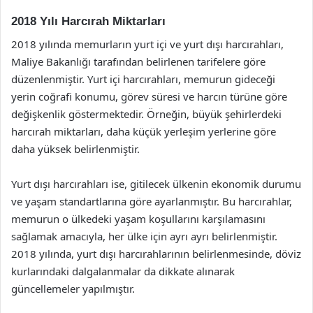
2018 Yılı Harcırah Miktarları
2018 yılında memurların yurt içi ve yurt dışı harcırahları,
Maliye Bakanlığı tarafından belirlenen tarifelere göre
düzenlenmiştir. Yurt içi harcırahları, memurun gideceği
yerin coğrafi konumu, görev süresi ve harcın türüne göre
değişkenlik göstermektedir. Örneğin, büyük şehirlerdeki
harcırah miktarları, daha küçük yerleşim yerlerine göre
daha yüksek belirlenmiştir.
Yurt dışı harcırahları ise, gitilecek ülkenin ekonomik durumu
ve yaşam standartlarına göre ayarlanmıştır. Bu harcırahlar,
memurun o ülkedeki yaşam koşullarını karşılamasını
sağlamak amacıyla, her ülke için ayrı ayrı belirlenmiştir.
2018 yılında, yurt dışı harcırahlarının belirlenmesinde, döviz
kurlarındaki dalgalanmalar da dikkate alınarak
güncellemeler yapılmıştır.