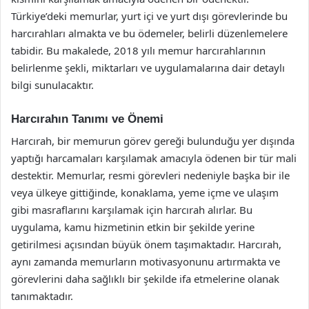
Türkiye’deki memurlar, yurt içi ve yurt dışı görevlerinde bu
harcırahları almakta ve bu ödemeler, belirli düzenlemelere
tabidir. Bu makalede, 2018 yılı memur harcırahlarının
belirlenme şekli, miktarları ve uygulamalarına dair detaylı
bilgi sunulacaktır.
Harcırahın Tanımı ve Önemi
Harcırah, bir memurun görev gereği bulunduğu yer dışında
yaptığı harcamaları karşılamak amacıyla ödenen bir tür mali
destektir. Memurlar, resmi görevleri nedeniyle başka bir ile
veya ülkeye gittiğinde, konaklama, yeme içme ve ulaşım
gibi masraflarını karşılamak için harcırah alırlar. Bu
uygulama, kamu hizmetinin etkin bir şekilde yerine
getirilmesi açısından büyük önem taşımaktadır. Harcırah,
aynı zamanda memurların motivasyonunu artırmakta ve
görevlerini daha sağlıklı bir şekilde ifa etmelerine olanak
tanımaktadır.