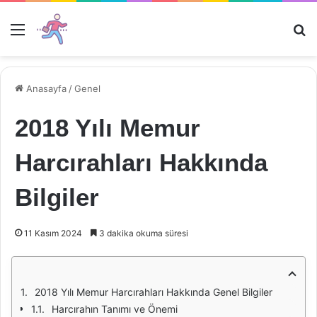
Menü
Ar
Anasayfa
/
Genel
2018 Yılı Memur
Harcırahları Hakkında
Bilgiler
11 Kasım 2024
3 dakika okuma süresi
2018 Yılı Memur Harcırahları Hakkında Genel Bilgiler
Harcırahın Tanımı ve Önemi