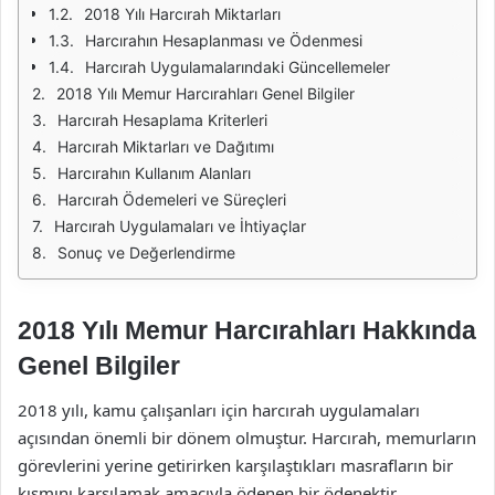
2018 Yılı Harcırah Miktarları
Harcırahın Hesaplanması ve Ödenmesi
Harcırah Uygulamalarındaki Güncellemeler
2018 Yılı Memur Harcırahları Genel Bilgiler
Harcırah Hesaplama Kriterleri
Harcırah Miktarları ve Dağıtımı
Harcırahın Kullanım Alanları
Harcırah Ödemeleri ve Süreçleri
Harcırah Uygulamaları ve İhtiyaçlar
Sonuç ve Değerlendirme
2018 Yılı Memur Harcırahları Hakkında
Genel Bilgiler
2018 yılı, kamu çalışanları için harcırah uygulamaları
açısından önemli bir dönem olmuştur. Harcırah, memurların
görevlerini yerine getirirken karşılaştıkları masrafların bir
kısmını karşılamak amacıyla ödenen bir ödenektir.