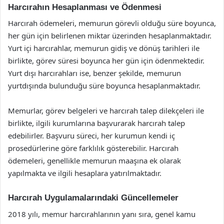
Harcırahın Hesaplanması ve Ödenmesi
Harcırah ödemeleri, memurun görevli olduğu süre boyunca,
her gün için belirlenen miktar üzerinden hesaplanmaktadır.
Yurt içi harcırahlar, memurun gidiş ve dönüş tarihleri ile
birlikte, görev süresi boyunca her gün için ödenmektedir.
Yurt dışı harcırahları ise, benzer şekilde, memurun
yurtdışında bulunduğu süre boyunca hesaplanmaktadır.
Memurlar, görev belgeleri ve harcırah talep dilekçeleri ile
birlikte, ilgili kurumlarına başvurarak harcırah talep
edebilirler. Başvuru süreci, her kurumun kendi iç
prosedürlerine göre farklılık gösterebilir. Harcırah
ödemeleri, genellikle memurun maaşına ek olarak
yapılmakta ve ilgili hesaplara yatırılmaktadır.
Harcırah Uygulamalarındaki Güncellemeler
2018 yılı, memur harcırahlarının yanı sıra, genel kamu