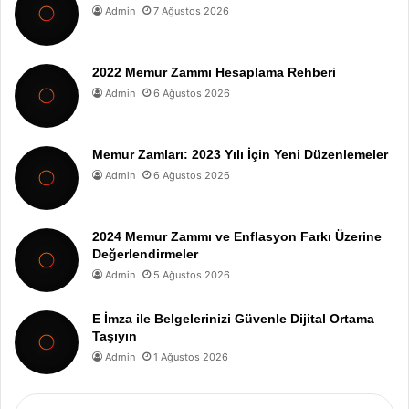
Admin
7 Ağustos 2026
2022 Memur Zammı Hesaplama Rehberi
Admin
6 Ağustos 2026
Memur Zamları: 2023 Yılı İçin Yeni Düzenlemeler
Admin
6 Ağustos 2026
2024 Memur Zammı ve Enflasyon Farkı Üzerine
Değerlendirmeler
Admin
5 Ağustos 2026
E İmza ile Belgelerinizi Güvenle Dijital Ortama
Taşıyın
Admin
1 Ağustos 2026