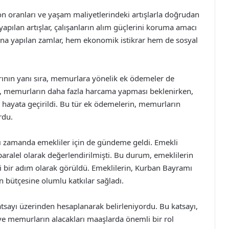
on oranları ve yaşam maliyetlerindeki artışlarla doğrudan
yapılan artışlar, çalışanların alım güçlerini koruma amacı
a yapılan zamlar, hem ekonomik istikrar hem de sosyal
ının yanı sıra, memurlara yönelik ek ödemeler de
, memurların daha fazla harcama yapması beklenirken,
hayata geçirildi. Bu tür ek ödemelerin, memurların
rdu.
ynı zamanda emekliler için de gündeme geldi. Emekli
aralel olarak değerlendirilmişti. Bu durum, emeklilerin
 bir adım olarak görüldü. Emeklilerin, Kurban Bayramı
in bütçesine olumlu katkılar sağladı.
katsayı üzerinden hesaplanarak belirleniyordu. Bu katsayı,
ve memurların alacakları maaşlarda önemli bir rol