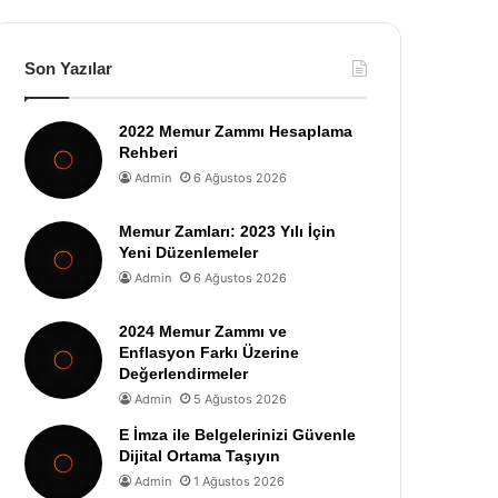
Son Yazılar
2022 Memur Zammı Hesaplama
Rehberi
Admin
6 Ağustos 2026
Memur Zamları: 2023 Yılı İçin
Yeni Düzenlemeler
Admin
6 Ağustos 2026
2024 Memur Zammı ve
Enflasyon Farkı Üzerine
Değerlendirmeler
Admin
5 Ağustos 2026
E İmza ile Belgelerinizi Güvenle
Dijital Ortama Taşıyın
Admin
1 Ağustos 2026