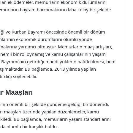
ılan ek ödemeler, memurların ekonomik durumlarını
 memurların bayram harcamalarını daha kolay bir şekilde
diği ve Kurban Bayramı öncesinde önemli bir dönüm
şanlarının ekonomik durumlarını olumlu yönde
lmalarına yardımcı olmuştur. Memurların maaş artışları,
nemli bir rol oynamış ve kamu çalışanlarının yaşam
 Bayramı’nın getirdiği maddi yüklerin hafifletilmesi, hem
aşımaktadır. Bu bağlamda, 2018 yılında yapılan
rdığı söylenebilir.
r Maaşları
arının önemli bir şekilde gündeme geldiği bir dönemdi.
n maaşları üzerinde yapılan düzenlemeler, kamu
iledi. Bu bağlamda, memurların yaşam standartlarını
da olumlu bir karşılık buldu.