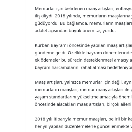
Memurlar için belirlenen maaş artışları, enflasy
ilişkiliydi. 2018 yılında, memurların maaşlarına 
güdüyordu. Bu bağlamda, memurların maaşların
adalet açısından büyük önem taşıyordu.
Kurban Bayramı öncesinde yapılan maaş artışlar
gündeme geldi. Özellikle bayram dönemlerinde
ek ödemeler bu sürecin desteklenmesi amacıyla 
bayram harcamalarını rahatlatması hedefleniyo
Maaş artışları, yalnızca memurlar için değil, a
memurların maaşları, memur maaş artışları ile p
yaşam standartlarını yükseltme amacıyla önemli
öncesinde alacakları maaş artışları, birçok ailen
2018 yılı itibarıyla memur maaşları, belirli bir 
her yıl yapılan düzenlemelerle güncellenmekte 