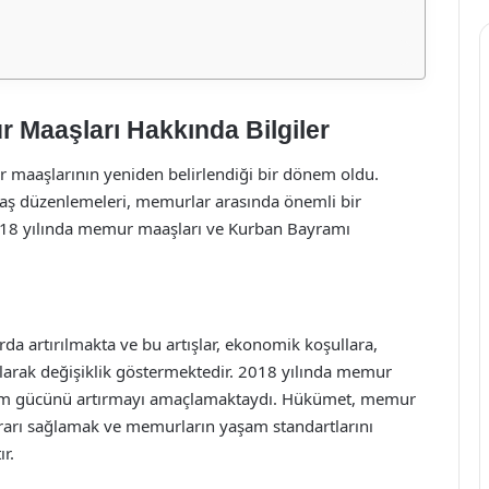
 Maaşları Hakkında Bilgiler
ur maaşlarının yeniden belirlendiği bir dönem oldu.
aş düzenlemeleri, memurlar arasında önemli bir
18 yılında memur maaşları ve Kurban Bayramı
rda artırılmakta ve bu artışlar, ekonomik koşullara,
olarak değişiklik göstermektedir. 2018 yılında memur
 alım gücünü artırmayı amaçlamaktaydı. Hükümet, memur
krarı sağlamak ve memurların yaşam standartlarını
r.