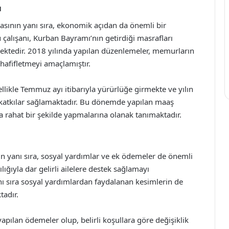
ı
asının yanı sıra, ekonomik açıdan da önemli bir
lışanı, Kurban Bayramı’nın getirdiği masrafları
mektedir. 2018 yılında yapılan düzenlemeler, memurların
hafifletmeyi amaçlamıştır.
ellikle Temmuz ayı itibarıyla yürürlüğe girmekte ve yılın
 katkılar sağlamaktadır. Bu dönemde yapılan maaş
 rahat bir şekilde yapmalarına olanak tanımaktadır.
n yanı sıra, sosyal yardımlar ve ek ödemeler de önemli
lığıyla dar gelirli ailelere destek sağlamayı
 sıra sosyal yardımlardan faydalanan kesimlerin de
adır.
pılan ödemeler olup, belirli koşullara göre değişiklik