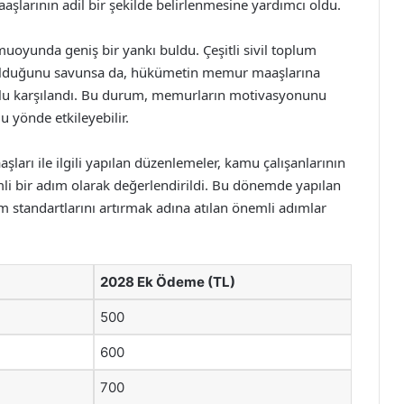
larının adil bir şekilde belirlenmesine yardımcı oldu.
muoyunda geniş bir yankı buldu. Çeşitli sivil toplum
siz olduğunu savunsa da, hükümetin memur maaşlarına
mlu karşılandı. Bu durum, memurların motivasyonunu
u yönde etkileyebilir.
rı ile ilgili yapılan düzenlemeler, kamu çalışanlarının
i bir adım olarak değerlendirildi. Bu dönemde yapılan
 standartlarını artırmak adına atılan önemli adımlar
2028 Ek Ödeme (TL)
500
600
700