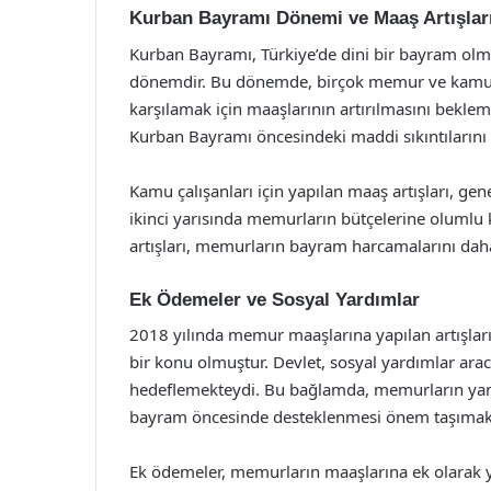
Kurban Bayramı Dönemi ve Maaş Artışlar
Kurban Bayramı, Türkiye’de dini bir bayram olm
dönemdir. Bu dönemde, birçok memur ve kamu ça
karşılamak için maaşlarının artırılmasını bekle
Kurban Bayramı öncesindeki maddi sıkıntılarını 
Kamu çalışanları için yapılan maaş artışları, gen
ikinci yarısında memurların bütçelerine olumlu
artışları, memurların bayram harcamalarını daha
Ek Ödemeler ve Sosyal Yardımlar
2018 yılında memur maaşlarına yapılan artışları
bir konu olmuştur. Devlet, sosyal yardımlar aracı
hedeflemekteydi. Bu bağlamda, memurların yanı
bayram öncesinde desteklenmesi önem taşımakt
Ek ödemeler, memurların maaşlarına ek olarak ya