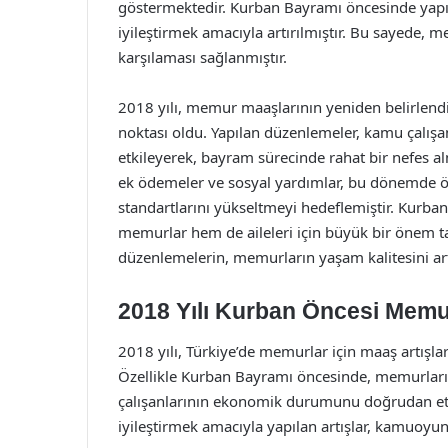
göstermektedir. Kurban Bayramı öncesinde yap
iyileştirmek amacıyla artırılmıştır. Bu sayede,
karşılaması sağlanmıştır.
2018 yılı, memur maaşlarının yeniden belirlen
noktası oldu. Yapılan düzenlemeler, kamu çalı
etkileyerek, bayram sürecinde rahat bir nefes a
ek ödemeler ve sosyal yardımlar, bu dönemde ö
standartlarını yükseltmeyi hedeflemiştir. Kurban
memurlar hem de aileleri için büyük bir önem t
düzenlemelerin, memurların yaşam kalitesini artı
2018 Yılı Kurban Öncesi Memu
2018 yılı, Türkiye’de memurlar için maaş artışl
Özellikle Kurban Bayramı öncesinde, memurları
çalışanlarının ekonomik durumunu doğrudan etk
iyileştirmek amacıyla yapılan artışlar, kamuoyun