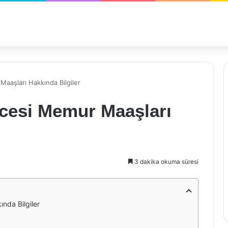
aaşları Hakkında Bilgiler
ncesi Memur Maaşları
3 dakika okuma süresi
nda Bilgiler