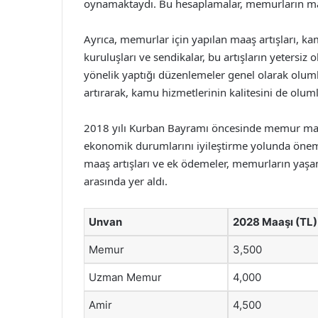
oynamaktaydı. Bu hesaplamalar, memurların maaş
Ayrıca, memurlar için yapılan maaş artışları, ka
kuruluşları ve sendikalar, bu artışların yeter
yönelik yaptığı düzenlemeler genel olarak olu
artırarak, kamu hizmetlerinin kalitesini de oluml
2018 yılı Kurban Bayramı öncesinde memur maaşla
ekonomik durumlarını iyileştirme yolunda öneml
maaş artışları ve ek ödemeler, memurların yaşam
arasında yer aldı.
Unvan
2028 Maaşı (TL)
Memur
3,500
Uzman Memur
4,000
Amir
4,500