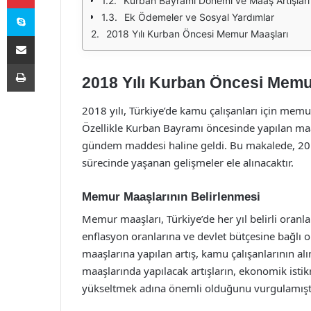
Kurban Bayramı Dönemi ve Maaş Artışları
Skype
Ek Ödemeler ve Sosyal Yardımlar
2018 Yılı Kurban Öncesi Memur Maaşları
E-Posta ile paylaş
Yazdır
2018 Yılı Kurban Öncesi Memur
2018 yılı, Türkiye’de kamu çalışanları için mem
Özellikle Kurban Bayramı öncesinde yapılan ma
gündem maddesi haline geldi. Bu makalede, 20
sürecinde yaşanan gelişmeler ele alınacaktır.
Memur Maaşlarının Belirlenmesi
Memur maaşları, Türkiye’de her yıl belirli oranla
enflasyon oranlarına ve devlet bütçesine bağlı 
maaşlarına yapılan artış, kamu çalışanlarının
maaşlarında yapılacak artışların, ekonomik isti
yükseltmek adına önemli olduğunu vurgulamıştı