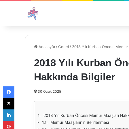
Anasayfa
/
Genel
/
2018 Yılı Kurban Öncesi Memur M
2018 Yılı Kurban Ö
Hakkında Bilgiler
Facebook
30 Ocak 2025
X
LinkedIn
2018 Yılı Kurban Öncesi Memur Maaşları Hakkı
Pinterest
Memur Maaşlarının Belirlenmesi