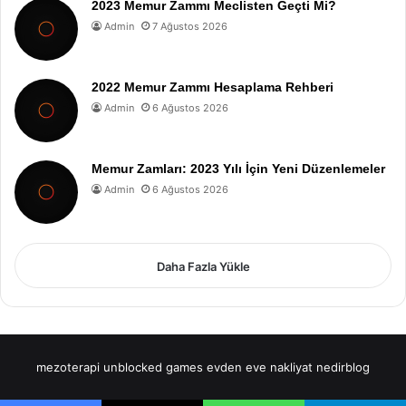
2023 Memur Zammı Meclisten Geçti Mi?
Admin
7 Ağustos 2026
2022 Memur Zammı Hesaplama Rehberi
Admin
6 Ağustos 2026
Memur Zamları: 2023 Yılı İçin Yeni Düzenlemeler
Admin
6 Ağustos 2026
Daha Fazla Yükle
mezoterapi
unblocked games
evden eve nakliyat
nedirblog