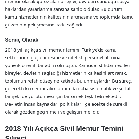
memur olarak görev alan bireyler, devletin sunduğu sosyal
haklardan yararlanma şansına sahip oldular. Bu durum,
kamu hizmetlerinin kalitesinin artmasına ve toplumda kamu
güveninin pekişmesine katkı sağladı.
Sonuç Olarak
2018 yılı açıkça sivil memur temini, Türkiye’de kamu
sektörünün güçlenmesine ve nitelikli personel alımına
yönelik önemli bir adım olmuştur. Kamuda istihdam edilen
bireyler, devletin sağladığı hizmetlerin kalitesini artırarak,
toplumun refah düzeyine katkıda bulunmuşlardır. Bu süreç,
gelecekteki memur alımlarının da daha sistematik ve şeffaf
bir şekilde yürütülmesi için bir örnek teşkil etmektedir.
Devletin insan kaynakları politikaları, gelecekte de sürekli
olarak gözden geçirilmeli ve geliştirilmelidir.
2018 Yılı Açıkça Sivil Memur Temini
Süreci