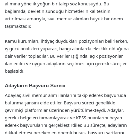
alımına yönelik yoğun bir talep söz konusuydu. Bu
bağlamda, devletin sunduğu hizmetlerin kalitesinin
artırılması amacıyla, sivil memur alımları büyük bir önem
taşımaktadır.
Kamu kurumları, ihtiyaç duydukları pozisyonları belirlerken,
iş gücü analizleri yaparak, hangi alanlarda eksiklik olduğuna
dair veriler topladılar. Bu veriler ışığında, açık pozisyonlar
ilan edildi ve uygun adayların seçilmesi için gerekli süreçler
başlatıldı.
Adayların Başvuru Süreci
Adaylar, sivil memur alım ilanlarını takip ederek başvuruda
bulunma şansını elde ettiler. Başvuru süreci genellikle
çevrimiçi platformlar üzerinden yürütülmekteydi. Adaylar,
gerekli belgeleri tamamlayarak ve KPSS puanlarını beyan
ederek başvurularını gerçekleştirdiler. Bu süreçte, adayların
dikkat etmesi gereken en önemli husus, başvuru şartlarını