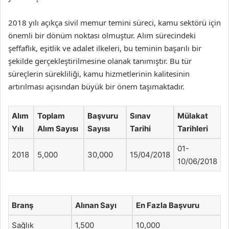
2018 yılı açıkça sivil memur temini süreci, kamu sektörü için
önemli bir dönüm noktası olmuştur. Alım sürecindeki
şeffaflık, eşitlik ve adalet ilkeleri, bu teminin başarılı bir
şekilde gerçekleştirilmesine olanak tanımıştır. Bu tür
süreçlerin sürekliliği, kamu hizmetlerinin kalitesinin
artırılması açısından büyük bir önem taşımaktadır.
Alım
Toplam
Başvuru
Sınav
Mülakat
Yılı
Alım Sayısı
Sayısı
Tarihi
Tarihleri
01-
2018
5,000
30,000
15/04/2018
10/06/2018
Branş
Alınan Sayı
En Fazla Başvuru
Sağlık
1,500
10,000