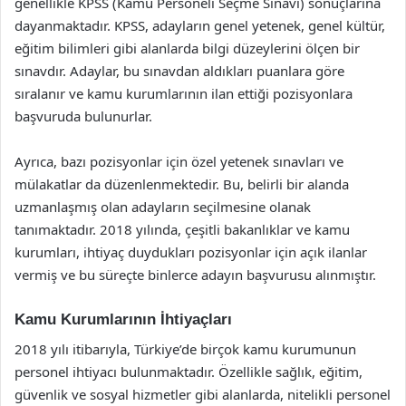
genellikle KPSS (Kamu Personeli Seçme Sınavı) sonuçlarına
dayanmaktadır. KPSS, adayların genel yetenek, genel kültür,
eğitim bilimleri gibi alanlarda bilgi düzeylerini ölçen bir
sınavdır. Adaylar, bu sınavdan aldıkları puanlara göre
sıralanır ve kamu kurumlarının ilan ettiği pozisyonlara
başvuruda bulunurlar.
Ayrıca, bazı pozisyonlar için özel yetenek sınavları ve
mülakatlar da düzenlenmektedir. Bu, belirli bir alanda
uzmanlaşmış olan adayların seçilmesine olanak
tanımaktadır. 2018 yılında, çeşitli bakanlıklar ve kamu
kurumları, ihtiyaç duydukları pozisyonlar için açık ilanlar
vermiş ve bu süreçte binlerce adayın başvurusu alınmıştır.
Kamu Kurumlarının İhtiyaçları
2018 yılı itibarıyla, Türkiye’de birçok kamu kurumunun
personel ihtiyacı bulunmaktadır. Özellikle sağlık, eğitim,
güvenlik ve sosyal hizmetler gibi alanlarda, nitelikli personel