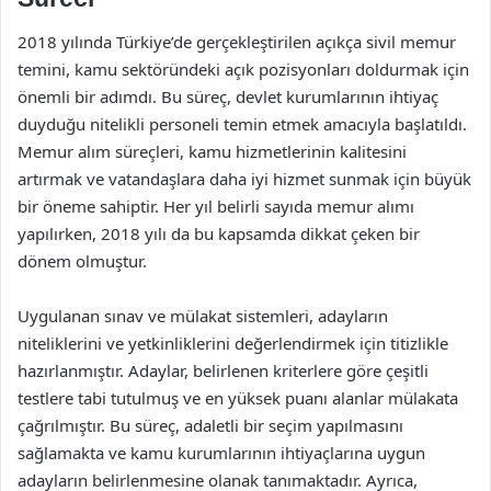
2018 yılında Türkiye’de gerçekleştirilen açıkça sivil memur
temini, kamu sektöründeki açık pozisyonları doldurmak için
önemli bir adımdı. Bu süreç, devlet kurumlarının ihtiyaç
duyduğu nitelikli personeli temin etmek amacıyla başlatıldı.
Memur alım süreçleri, kamu hizmetlerinin kalitesini
artırmak ve vatandaşlara daha iyi hizmet sunmak için büyük
bir öneme sahiptir. Her yıl belirli sayıda memur alımı
yapılırken, 2018 yılı da bu kapsamda dikkat çeken bir
dönem olmuştur.
Uygulanan sınav ve mülakat sistemleri, adayların
niteliklerini ve yetkinliklerini değerlendirmek için titizlikle
hazırlanmıştır. Adaylar, belirlenen kriterlere göre çeşitli
testlere tabi tutulmuş ve en yüksek puanı alanlar mülakata
çağrılmıştır. Bu süreç, adaletli bir seçim yapılmasını
sağlamakta ve kamu kurumlarının ihtiyaçlarına uygun
adayların belirlenmesine olanak tanımaktadır. Ayrıca,