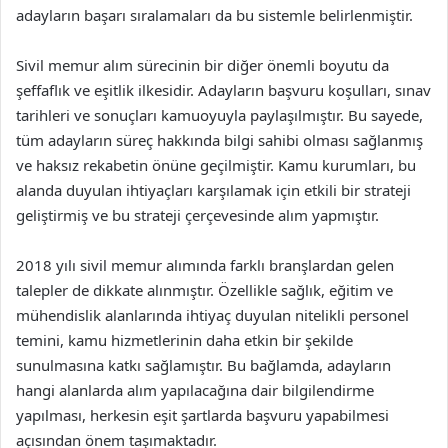
adayların başarı sıralamaları da bu sistemle belirlenmiştir.
Sivil memur alım sürecinin bir diğer önemli boyutu da
şeffaflık ve eşitlik ilkesidir. Adayların başvuru koşulları, sınav
tarihleri ve sonuçları kamuoyuyla paylaşılmıştır. Bu sayede,
tüm adayların süreç hakkında bilgi sahibi olması sağlanmış
ve haksız rekabetin önüne geçilmiştir. Kamu kurumları, bu
alanda duyulan ihtiyaçları karşılamak için etkili bir strateji
geliştirmiş ve bu strateji çerçevesinde alım yapmıştır.
2018 yılı sivil memur alımında farklı branşlardan gelen
talepler de dikkate alınmıştır. Özellikle sağlık, eğitim ve
mühendislik alanlarında ihtiyaç duyulan nitelikli personel
temini, kamu hizmetlerinin daha etkin bir şekilde
sunulmasına katkı sağlamıştır. Bu bağlamda, adayların
hangi alanlarda alım yapılacağına dair bilgilendirme
yapılması, herkesin eşit şartlarda başvuru yapabilmesi
açısından önem taşımaktadır.