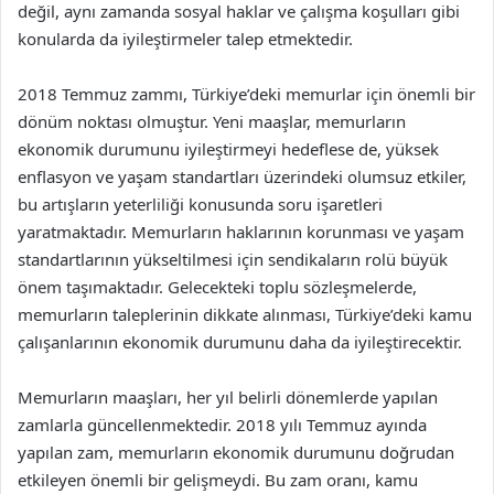
değil, aynı zamanda sosyal haklar ve çalışma koşulları gibi
konularda da iyileştirmeler talep etmektedir.
2018 Temmuz zammı, Türkiye’deki memurlar için önemli bir
dönüm noktası olmuştur. Yeni maaşlar, memurların
ekonomik durumunu iyileştirmeyi hedeflese de, yüksek
enflasyon ve yaşam standartları üzerindeki olumsuz etkiler,
bu artışların yeterliliği konusunda soru işaretleri
yaratmaktadır. Memurların haklarının korunması ve yaşam
standartlarının yükseltilmesi için sendikaların rolü büyük
önem taşımaktadır. Gelecekteki toplu sözleşmelerde,
memurların taleplerinin dikkate alınması, Türkiye’deki kamu
çalışanlarının ekonomik durumunu daha da iyileştirecektir.
Memurların maaşları, her yıl belirli dönemlerde yapılan
zamlarla güncellenmektedir. 2018 yılı Temmuz ayında
yapılan zam, memurların ekonomik durumunu doğrudan
etkileyen önemli bir gelişmeydi. Bu zam oranı, kamu