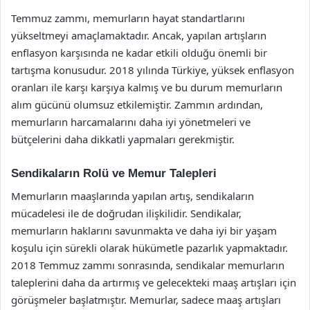
Temmuz zammı, memurların hayat standartlarını
yükseltmeyi amaçlamaktadır. Ancak, yapılan artışların
enflasyon karşısında ne kadar etkili olduğu önemli bir
tartışma konusudur. 2018 yılında Türkiye, yüksek enflasyon
oranları ile karşı karşıya kalmış ve bu durum memurların
alım gücünü olumsuz etkilemiştir. Zammın ardından,
memurların harcamalarını daha iyi yönetmeleri ve
bütçelerini daha dikkatli yapmaları gerekmiştir.
Sendikaların Rolü ve Memur Talepleri
Memurların maaşlarında yapılan artış, sendikaların
mücadelesi ile de doğrudan ilişkilidir. Sendikalar,
memurların haklarını savunmakta ve daha iyi bir yaşam
koşulu için sürekli olarak hükümetle pazarlık yapmaktadır.
2018 Temmuz zammı sonrasında, sendikalar memurların
taleplerini daha da artırmış ve gelecekteki maaş artışları için
görüşmeler başlatmıştır. Memurlar, sadece maaş artışları