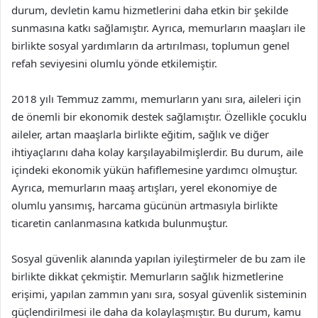
durum, devletin kamu hizmetlerini daha etkin bir şekilde
sunmasına katkı sağlamıştır. Ayrıca, memurların maaşları ile
birlikte sosyal yardımların da artırılması, toplumun genel
refah seviyesini olumlu yönde etkilemiştir.
2018 yılı Temmuz zammı, memurların yanı sıra, aileleri için
de önemli bir ekonomik destek sağlamıştır. Özellikle çocuklu
aileler, artan maaşlarla birlikte eğitim, sağlık ve diğer
ihtiyaçlarını daha kolay karşılayabilmişlerdir. Bu durum, aile
içindeki ekonomik yükün hafiflemesine yardımcı olmuştur.
Ayrıca, memurların maaş artışları, yerel ekonomiye de
olumlu yansımış, harcama gücünün artmasıyla birlikte
ticaretin canlanmasına katkıda bulunmuştur.
Sosyal güvenlik alanında yapılan iyileştirmeler de bu zam ile
birlikte dikkat çekmiştir. Memurların sağlık hizmetlerine
erişimi, yapılan zammın yanı sıra, sosyal güvenlik sisteminin
güçlendirilmesi ile daha da kolaylaşmıştır. Bu durum, kamu