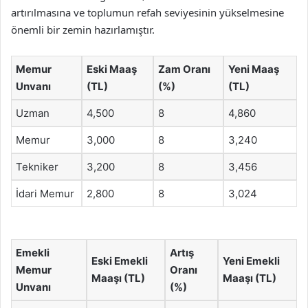
artırılmasına ve toplumun refah seviyesinin yükselmesine
önemli bir zemin hazırlamıştır.
Memur
Eski Maaş
Zam Oranı
Yeni Maaş
Unvanı
(TL)
(%)
(TL)
Uzman
4,500
8
4,860
Memur
3,000
8
3,240
Tekniker
3,200
8
3,456
İdari Memur
2,800
8
3,024
Emekli
Artış
Eski Emekli
Yeni Emekli
Memur
Oranı
Maaşı (TL)
Maaşı (TL)
Unvanı
(%)