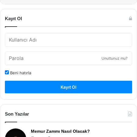
Kayıt Ol
Unuttunuz mu?
Beni hatırla
Kayıt Ol
Son Yazılar
Memur Zammı Nasıl Olacak?