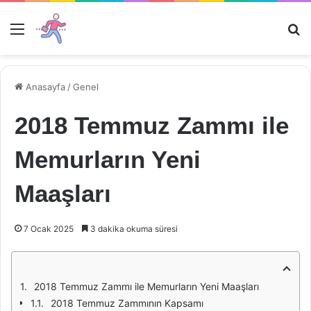
Menü
Ar
Anasayfa
/
Genel
2018 Temmuz Zammı ile
Memurların Yeni
Maaşları
7 Ocak 2025
3 dakika okuma süresi
2018 Temmuz Zammı ile Memurların Yeni Maaşları
2018 Temmuz Zammının Kapsamı