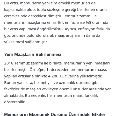
Bu artış, memurların yanı sıra emekli memurları da
kapsamakta olup, toplu sözleşme gereği belirlenen oranlar
çerçevesinde gerçekleştirilmiştir. Temmuz zammı ile
memurların maaşlarına en az %4, en fazla ise %5 oranında
bir artış yapılması öngörülmüştü. Ayrıca, enflasyon farkı da
göz önünde bulundurularak maaş artışlarının daha da
yükselmesi sağlanmıştır.
Yeni Maaşların Belirlenmesi
2018 Temmuz zammı ile birlikte, memurların yeni maaşları
belirlenmiştir. Örneğin, 1. dereceden bir memurun maaşı,
yapılan artışlarla birlikte 4.200 TL civarına yükselmiştir.
Bunun yanı sıra, hizmet yılı ve uzmanlık durumu gibi
faktörler de maaşları etkileyen önemli unsurlar arasında yer
almaktadır. Bu nedenle, her memurun maaşı farklılık
gösterebilir.
Memurların Ekonomik Durumu Üzerindeki Etkiler