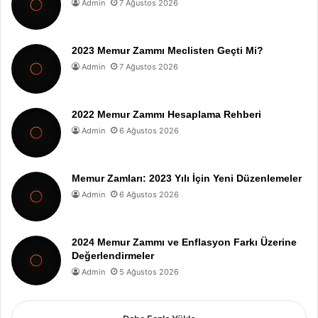
Admin
7 Ağustos 2026
2023 Memur Zammı Meclisten Geçti Mi?
Admin
7 Ağustos 2026
2022 Memur Zammı Hesaplama Rehberi
Admin
6 Ağustos 2026
Memur Zamları: 2023 Yılı İçin Yeni Düzenlemeler
Admin
6 Ağustos 2026
2024 Memur Zammı ve Enflasyon Farkı Üzerine
Değerlendirmeler
Admin
5 Ağustos 2026