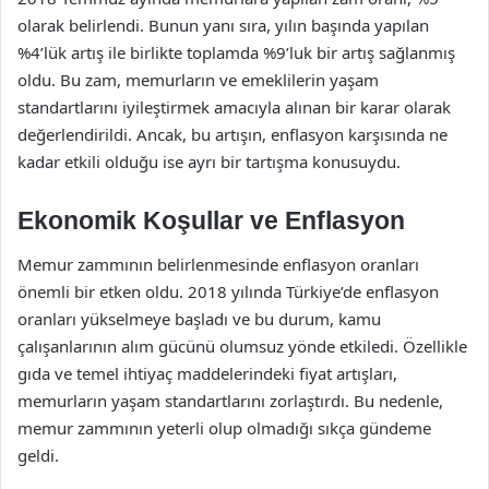
olarak belirlendi. Bunun yanı sıra, yılın başında yapılan
%4’lük artış ile birlikte toplamda %9’luk bir artış sağlanmış
oldu. Bu zam, memurların ve emeklilerin yaşam
standartlarını iyileştirmek amacıyla alınan bir karar olarak
değerlendirildi. Ancak, bu artışın, enflasyon karşısında ne
kadar etkili olduğu ise ayrı bir tartışma konusuydu.
Ekonomik Koşullar ve Enflasyon
Memur zammının belirlenmesinde enflasyon oranları
önemli bir etken oldu. 2018 yılında Türkiye’de enflasyon
oranları yükselmeye başladı ve bu durum, kamu
çalışanlarının alım gücünü olumsuz yönde etkiledi. Özellikle
gıda ve temel ihtiyaç maddelerindeki fiyat artışları,
memurların yaşam standartlarını zorlaştırdı. Bu nedenle,
memur zammının yeterli olup olmadığı sıkça gündeme
geldi.