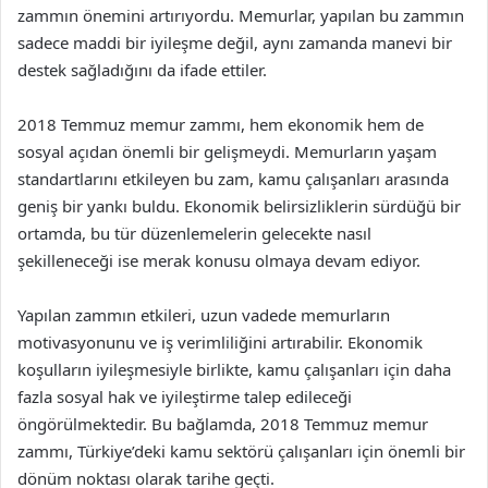
zammın önemini artırıyordu. Memurlar, yapılan bu zammın
sadece maddi bir iyileşme değil, aynı zamanda manevi bir
destek sağladığını da ifade ettiler.
2018 Temmuz memur zammı, hem ekonomik hem de
sosyal açıdan önemli bir gelişmeydi. Memurların yaşam
standartlarını etkileyen bu zam, kamu çalışanları arasında
geniş bir yankı buldu. Ekonomik belirsizliklerin sürdüğü bir
ortamda, bu tür düzenlemelerin gelecekte nasıl
şekilleneceği ise merak konusu olmaya devam ediyor.
Yapılan zammın etkileri, uzun vadede memurların
motivasyonunu ve iş verimliliğini artırabilir. Ekonomik
koşulların iyileşmesiyle birlikte, kamu çalışanları için daha
fazla sosyal hak ve iyileştirme talep edileceği
öngörülmektedir. Bu bağlamda, 2018 Temmuz memur
zammı, Türkiye’deki kamu sektörü çalışanları için önemli bir
dönüm noktası olarak tarihe geçti.