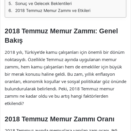
Sonuç ve Gelecek Beklentileri
2018 Temmuz Memur Zammı ve Etkileri
2018 Temmuz Memur Zammı: Genel
Bakış
2018 yılı, Türkiye’de kamu çalışanları için önemli bir dönüm
noktasıydı. Özellikle Temmuz ayında uygulanan memur
zammı, hem kamu çalışanları hem de emekliler için büyük
bir merak konusu haline geldi. Bu zam, yıllık enflasyon
oranları, ekonomik koşullar ve sosyal politikalar göz önünde
bulundurularak belirlendi. Peki, 2018 Temmuz memur
zammı ne kadar oldu ve bu artış hangi faktörlerden
etkilendi?
2018 Temmuz Memur Zammı Oranı
2018 Temmuz ayında memurlara yapılan zam oranı, %5