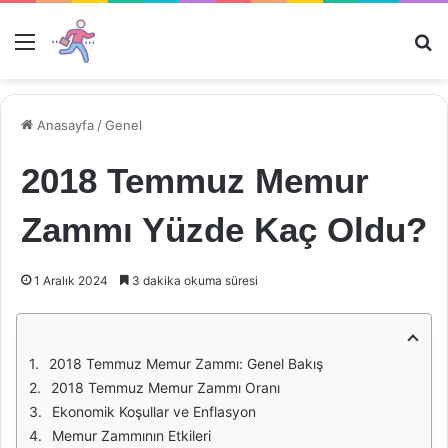
Menü
Ar
Anasayfa
/
Genel
2018 Temmuz Memur
Zammı Yüzde Kaç Oldu?
1 Aralık 2024
3 dakika okuma süresi
2018 Temmuz Memur Zammı: Genel Bakış
2018 Temmuz Memur Zammı Oranı
Ekonomik Koşullar ve Enflasyon
Memur Zammının Etkileri