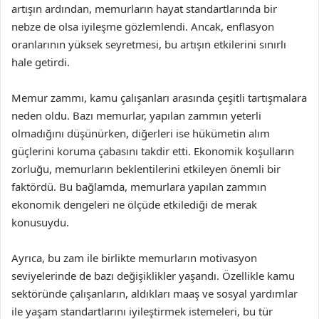
artışın ardından, memurların hayat standartlarında bir
nebze de olsa iyileşme gözlemlendi. Ancak, enflasyon
oranlarının yüksek seyretmesi, bu artışın etkilerini sınırlı
hale getirdi.
Memur zammı, kamu çalışanları arasında çeşitli tartışmalara
neden oldu. Bazı memurlar, yapılan zammın yeterli
olmadığını düşünürken, diğerleri ise hükümetin alım
güçlerini koruma çabasını takdir etti. Ekonomik koşulların
zorluğu, memurların beklentilerini etkileyen önemli bir
faktördü. Bu bağlamda, memurlara yapılan zammın
ekonomik dengeleri ne ölçüde etkilediği de merak
konusuydu.
Ayrıca, bu zam ile birlikte memurların motivasyon
seviyelerinde de bazı değişiklikler yaşandı. Özellikle kamu
sektöründe çalışanların, aldıkları maaş ve sosyal yardımlar
ile yaşam standartlarını iyileştirmek istemeleri, bu tür