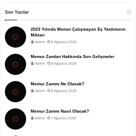
Son Yazılar
2023 Yılında Memur Çalışmayan Eş Yardımının
Miktarı
Admin
9 Ağustos 2026
Memur Zamları Hakkında Son Gelişmeler
Admin
8 Ağustos 2026
Memur Zammı Ne Olacak?
Admin
8 Ağustos 2026
Memur Zammı Nasıl Olacak?
Admin
7 Ağustos 2026