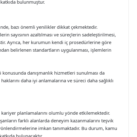
e katkıda bulunmuştur.
de, bazı önemli yenilikler dikkat çekmektedir.
lerin sayısının azaltılması ve süreçlerin sadeleştirilmesi,
ir. Ayrıca, her kurumun kendi iç prosedürlerine göre
ından belirlenen standartların uygulanması, işlemlerin
si konusunda danışmanlık hizmetleri sunulması da
haklarını daha iyi anlamalarına ve süreci daha sağlıklı
kariyer planlamalarını olumlu yönde etkilemektedir.
ışanların farklı alanlarda deneyim kazanmalarını teşvik
e yönlendirmelerine imkan tanımaktadır. Bu durum, kamu
katkıda bulunacaktır.