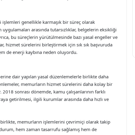
işlemleri genellikle karmaşık bir süreç olarak
uygulamaları arasında tutarsızlıklar, belgelerin eksikliği
ıca, bu süreçlerin yürütülmesinde bazı yasal engeller ve
, hizmet sürelerini birleştirmek için sık sık başvuruda
m de enerji kaybına neden oluyordu.
erine dair yapılan yasal düzenlemelerle birlikte daha
enlemeler, memurların hizmet sürelerini daha kolay bir
r. 2018 sonrası dönemde, kamu çalışanlarının farklı
aya getirilmesi, ilgili kurumlar arasında daha hızlı ve
 birlikte, memurların işlemlerini çevrimiçi olarak takip
u durum, hem zaman tasarrufu sağlamış hem de