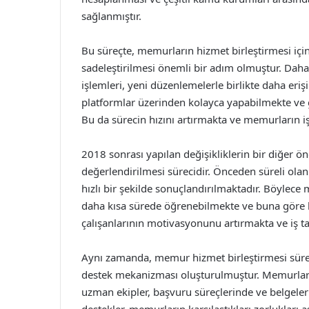
sağlanmıştır.
Bu süreçte, memurların hizmet birleştirmesi için
sadeleştirilmesi önemli bir adım olmuştur. Dah
işlemleri, yeni düzenlemelerle birlikte daha erişi
platformlar üzerinden kolayca yapabilmekte ve ge
Bu da sürecin hızını artırmakta ve memurların i
2018 sonrası yapılan değişikliklerin bir diğer ö
değerlendirilmesi sürecidir. Önceden süreli ola
hızlı bir şekilde sonuçlandırılmaktadır. Böylece 
daha kısa sürede öğrenebilmekte ve buna göre 
çalışanlarının motivasyonunu artırmakta ve iş t
Aynı zamanda, memur hizmet birleştirmesi süre
destek mekanizması oluşturulmuştur. Memurlara,
uzman ekipler, başvuru süreçlerinde ve belgeler