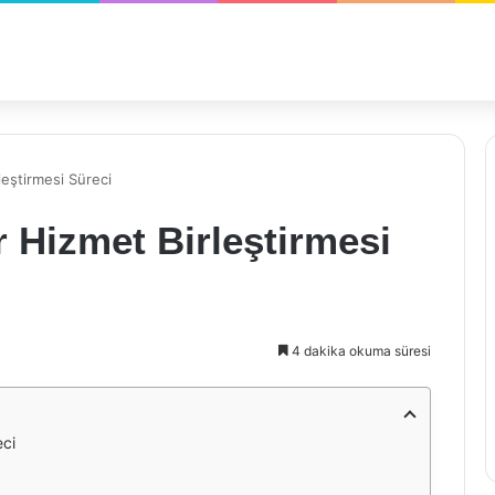
eştirmesi Süreci
 Hizmet Birleştirmesi
4 dakika okuma süresi
eci