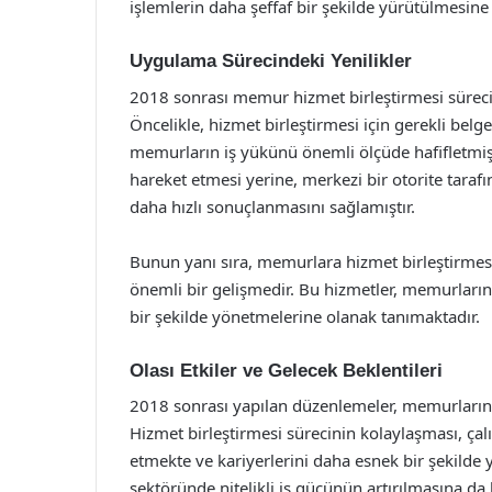
işlemlerin daha şeffaf bir şekilde yürütülmesin
Uygulama Sürecindeki Yenilikler
2018 sonrası memur hizmet birleştirmesi sürecin
Öncelikle, hizmet birleştirmesi için gerekli belge
memurların iş yükünü önemli ölçüde hafifletmişt
hareket etmesi yerine, merkezi bir otorite taraf
daha hızlı sonuçlanmasını sağlamıştır.
Bunun yanı sıra, memurlara hizmet birleştirme
önemli bir gelişmedir. Bu hizmetler, memurların 
bir şekilde yönetmelerine olanak tanımaktadır.
Olası Etkiler ve Gelecek Beklentileri
2018 sonrası yapılan düzenlemeler, memurların 
Hizmet birleştirmesi sürecinin kolaylaşması, çal
etmekte ve kariyerlerini daha esnek bir şekild
sektöründe nitelikli iş gücünün artırılmasına da 