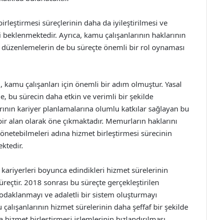
leştirmesi süreçlerinin daha da iyileştirilmesi ve
si beklenmektedir. Ayrıca, kamu çalışanlarının haklarının
i düzenlemelerin de bu süreçte önemli bir rol oynaması
 kamu çalışanları için önemli bir adım olmuştur. Yasal
me, bu sürecin daha etkin ve verimli bir şekilde
rının kariyer planlamalarına olumlu katkılar sağlayan bu
bir alan olarak öne çıkmaktadır. Memurların haklarını
yönetebilmeleri adına hizmet birleştirmesi sürecinin
ktedir.
ariyerleri boyunca edindikleri hizmet sürelerinin
süreçtir. 2018 sonrası bu süreçte gerçekleştirilen
odaklanmayı ve adaletli bir sistem oluşturmayı
 çalışanlarının hizmet sürelerinin daha şeffaf bir şekilde
 hizmet birleştirmesi işlemlerinin hızlandırılması