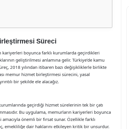
rleştirmesi Süreci
 kariyerleri boyunca farklı kurumlarda geçirdikleri
klarının geliştirilmesi anlamına gelir. Türkiye’de kamu
üreç, 2018 yılından itibaren bazı değişikliklerle birlikte
sı memur hizmet birleştirmesi sürecini, yasal
ıntılı bir şekilde ele alacağız.
urumlarında geçirdiği hizmet sürelerinin tek bir çatı
lanmasıdır. Bu uygulama, memurların kariyerleri boyunca
si amacıyla önemli bir fırsat sunar. Özellikle farklı
 emekliliğe dair haklarını etkileyen kritik bir unsurdur.