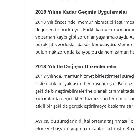
2018 Yılına Kadar Geçmiş Uygulamalar
2018 yılı öncesinde, memur hizmet birleştirmesi 
değerlendirilmekteydi. Farklı kamu kurumlarının 
ve zaman kaybı gibi sorunlar yaşanmaktaydı. Ayr
bürokratik zorluklar da söz konusuydu. Memurlar
bulunmak zorunda kalıyor, bu da hem zaman he
2018 Yılı İle Değişen Düzenlemeler
2018 yılında, memur hizmet birleştirmesi süreçl
sistematik bir yaklaşım benimsenmiştir. Bu düz
şekilde birleştirebilmelerine olanak tanımaktadı
kurumlarda geçirdikleri hizmet sürelerinin bir ar
etkili bir şekilde gerçekleştirilmeye başlanmıştır.
Ayrıca, bu süreçlerin dijital ortama taşınması ile
etme ve başvuru yapma imkanları artmıştır. B