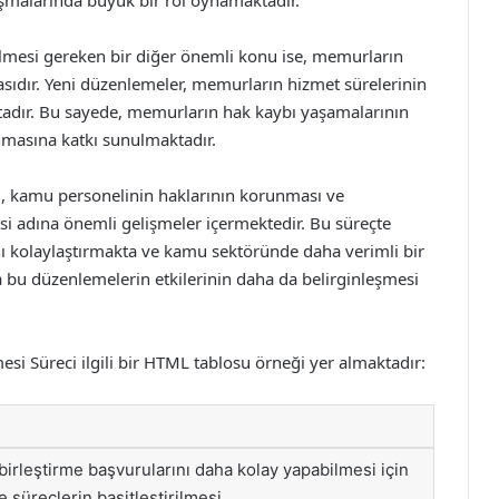
 aşmalarında büyük bir rol oynamaktadır.
dilmesi gereken bir diğer önemli konu ise, memurların
sıdır. Yeni düzenlemeler, memurların hizmet sürelerinin
tadır. Bu sayede, memurların hak kaybı yaşamalarının
nmasına katkı sunulmaktadır.
i, kamu personelinin haklarının korunması ve
mesi adına önemli gelişmeler içermektedir. Bu süreçte
ı kolaylaştırmakta ve kamu sektöründe daha verimli bir
a bu düzenlemelerin etkilerinin daha da belirginleşmesi
i Süreci ilgili bir HTML tablosu örneği yer almaktadır:
irleştirme başvurularını daha kolay yapabilmesi için
e süreçlerin basitleştirilmesi.