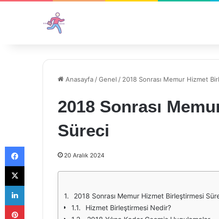
Anasayfa
/
Genel
/
2018 Sonrası Memur Hizmet Birl
2018 Sonrası Memur
Süreci
Facebook
20 Aralık 2024
X
LinkedIn
2018 Sonrası Memur Hizmet Birleştirmesi Sür
Pinterest
Hizmet Birleştirmesi Nedir?