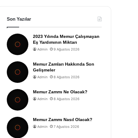
Son Yazılar
2023 Yılında Memur Çalışmayan
Eş Yardımının Miktarı
Admin
9 Ağustos 2026
Memur Zamları Hakkında Son
Gelişmeler
Admin
8 Ağustos 2026
Memur Zammı Ne Olacak?
Admin
8 Ağustos 2026
Memur Zammı Nasıl Olacak?
Admin
7 Ağustos 2026