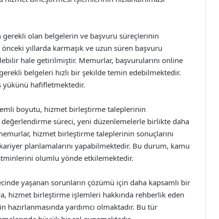
 gerekli olan belgelerin ve başvuru süreçlerinin
a önceki yıllarda karmaşık ve uzun süren başvuru
lebilir hale getirilmiştir. Memurlar, başvurularını online
rekli belgeleri hızlı bir şekilde temin edebilmektedir.
ş yükünü hafifletmektedir.
nemli boyutu, hizmet birleştirme taleplerinin
n değerlendirme süreci, yeni düzenlemelerle birlikte daha
memurlar, hizmet birleştirme taleplerinin sonuçlarını
kariyer planlamalarını yapabilmektedir. Bu durum, kamu
atminlerini olumlu yönde etkilemektedir.
cinde yaşanan sorunların çözümü için daha kapsamlı bir
 hizmet birleştirme işlemleri hakkında rehberlik eden
in hazırlanmasında yardımcı olmaktadır. Bu tür