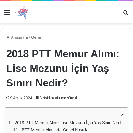
Menü
Ar
Anasayfa
/
Genel
2018 PTT Memur Alımı:
Lise Mezunu İçin Yaş
Sınırı Nedir?
9 Aralık 2024
3 dakika okuma süresi
2018 PTT Memur Alımı: Lise Mezunu İçin Yaş Sınırı Nedir?
PTT Memur Alımında Genel Koşullar