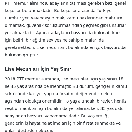
PTT memur alımında, adayların taşıması gereken bazı genel
koşullar bulunmaktadır. Bu koşullar arasında Türkiye
Cumhuriyeti vatandaşı olmak, kamu haklarından mahrum
olmamak, güvenlik soruşturmasından geçmek gibi unsurlar
yer almaktadır. Ayrıca, adayların başvuruda bulunabilmesi
için belirli bir eğitim seviyesine sahip olmaları da
gerekmektedir. Lise mezunları, bu alımda en çok başvuruda
bulunan gruptur.
Lise Mezunları İçin Yaş Sınırı
2018 PTT memur alımında, lise mezunları için yaş sınırı 18
ile 35 yaş arasında belirlenmiştir. Bu durum, gençlerin kamu
sektöründe kariyer yapma fırsatını değerlendirmeleri
açısından oldukça önemlidir. 18 yaş altındaki bireyler, henüz
reşit olmadıkları için bu alımda yer alamazken, 35 yaş üstü
adaylar da başvuru yapamamaktadır. Bu yaş aralığı,
gençlerin iş hayatına atılmaları için bir fırsat sunmakta ve
onları desteklemektedir.