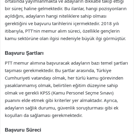
ortasında yayımlanmakta ve adayların dikkatle takip ettiği
bir süreç haline gelmektedir. Bu ilanlar, hangi pozisyonların
açıldığını, adayların hangi niteliklere sahip olması
gerektiğini ve başvuru tarihlerini içermektedir. 2018 yılı
itibarıyla, PTT’nin memur alım süreci, özellikle gençlerin
kamu sektörüne olan ilgisi nedeniyle büyük ilgi görmüştür.
Başvuru Şartları
PTT memur alımına başvuracak adayların bazı temel şartları
taşıması gerekmektedir. Bu şartlar arasında, Türkiye
Cumhuriyeti vatandaşı olmak, her türlü kamu görevinden
yasaklanmamış olmak, belirtilen eğitim düzeyine sahip
olmak ve gerekli KPSS (Kamu Personel Seçme Sınavı)
puanını elde etmek gibi kriterler yer almaktadır. Ayrıca,
adayların sağlık durumu, güvenlik soruşturması gibi ek
koşulları da sağlaması gerekmektedir.
Başvuru Süreci