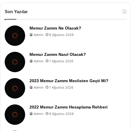
Son Yazılar
Memur Zammı Ne Olacak?
Admin
8 Ağustos 2026
Memur Zammı Nasıl Olacak?
Admin
7 Ağustos 2026
2023 Memur Zammı Meclisten Geçti Mi?
Admin
7 Ağustos 2026
2022 Memur Zammı Hesaplama Rehberi
Admin
6 Ağustos 2026