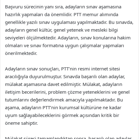
Başvuru sürecinin yanı sıra, adayların sınav aşamasına
hazırlık yapmaları da önemlidir. PTT memur alımında
genellikle yazılı sınav uygulaması yapılmaktadır. Bu sınavda,
adayların genel kültür, genel yetenek ve mesleki bilgi
seviyeleri ölçülmektedir. Adayların, sınav konularına hakim
olmaları ve sınav formatına uygun çalışmalar yapmaları
önerilmektedir.
Adayların sınav sonuçları, PTT’nin resmi internet sitesi
aracılığıyla duyurulmuştur. Sınavda başarılı olan adaylar,
mülakat aşamasına davet edilmiştir. Mülakat, adayların
iletişim becerilerini, problem çözme yeteneklerini ve genel
tutumlarını değerlendirmek amacıyla yapılmaktadır. Bu
aşama, adayların PTT’nin kurumsal kültürüne ne kadar
uyum sağlayabileceklerini görmek açısından kritik bir
öneme sahiptir.
Mülakat süreci tamamlandıktan sonra, başarılı olan adaylar