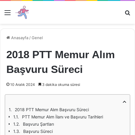
Menü
Ar
Anasayfa
/
Genel
2018 PTT Memur Alım
Başvuru Süreci
10 Aralık 2024
3 dakika okuma süresi
2018 PTT Memur Alım Başvuru Süreci
PTT Memur Alım İlanı ve Başvuru Tarihleri
Başvuru Şartları
Başvuru Süreci