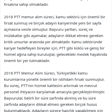
fırsatına sahip olmaktadır.
2018 PTT memur alım süreci, kamu sektörü için önemli bir
fırsat sunmuş ve birçok adayın kariyerinde yeni bir sayfa
açmasına vesile olmuştur. Başvuru şartları, süreç ve
mülakatlar gibi aşamalar, adayların dikkat etmesi gereken
kritik unsurlar arasında yer almaktadır. Kamu sektöründe
kariyer hedefleyen bireyler için, PTT gibi köklü ve geniş bir
hizmet ağına sahip kuruluşlar, gelecekteki meslek hayatında
önemli bir yer tutmaktadır.
2018 PTT Memur Alım Süreci, Türkiye’deki kamu
kurumlarına yönelik önemli bir istihdam fırsatı sunmuştur.
Bu süreç, PTT’nin hizmet kalitesini artırmak ve mevcut
personel ihtiyacını karşılamak amacıyla gerçekleştirilmiştir.
Başvurular, belirli bir süre zarfında alınmış ve bu süre
zarfında adayların dikkat etmesi gereken birçok husus
bulunmaktaydı. Adayların sürece hazırlık yapabilmesi için