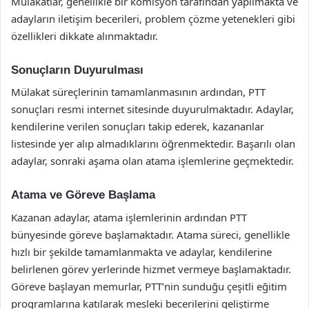
Mülakatlar, genellikle bir komisyon tarafından yapılmakta ve
adayların iletişim becerileri, problem çözme yetenekleri gibi
özellikleri dikkate alınmaktadır.
Sonuçların Duyurulması
Mülakat süreçlerinin tamamlanmasının ardından, PTT
sonuçları resmi internet sitesinde duyurulmaktadır. Adaylar,
kendilerine verilen sonuçları takip ederek, kazananlar
listesinde yer alıp almadıklarını öğrenmektedir. Başarılı olan
adaylar, sonraki aşama olan atama işlemlerine geçmektedir.
Atama ve Göreve Başlama
Kazanan adaylar, atama işlemlerinin ardından PTT
bünyesinde göreve başlamaktadır. Atama süreci, genellikle
hızlı bir şekilde tamamlanmakta ve adaylar, kendilerine
belirlenen görev yerlerinde hizmet vermeye başlamaktadır.
Göreve başlayan memurlar, PTT’nin sunduğu çeşitli eğitim
programlarına katılarak mesleki becerilerini geliştirme