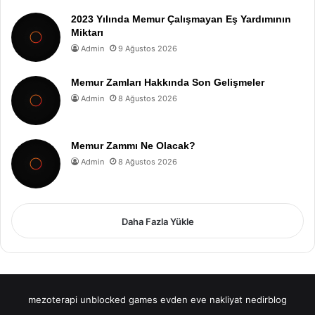
2023 Yılında Memur Çalışmayan Eş Yardımının
Miktarı
Admin
9 Ağustos 2026
Memur Zamları Hakkında Son Gelişmeler
Admin
8 Ağustos 2026
Memur Zammı Ne Olacak?
Admin
8 Ağustos 2026
Daha Fazla Yükle
mezoterapi
unblocked games
evden eve nakliyat
nedirblog