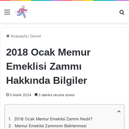
Menü
Ar
Anasayfa
/
Genel
2018 Ocak Memur
Emeklisi Zammı
Hakkında Bilgiler
5 Aralık 2024
3 dakika okuma süresi
2018 Ocak Memur Emeklisi Zammı Nedir?
Memur Emeklisi Zammının Belirlenmesi