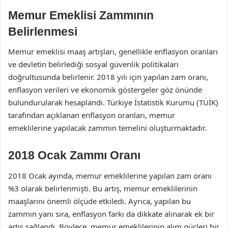
Memur Emeklisi Zammının
Belirlenmesi
Memur emeklisi maaş artışları, genellikle enflasyon oranları
ve devletin belirlediği sosyal güvenlik politikaları
doğrultusunda belirlenir. 2018 yılı için yapılan zam oranı,
enflasyon verileri ve ekonomik göstergeler göz önünde
bulundurularak hesaplandı. Türkiye İstatistik Kurumu (TÜİK)
tarafından açıklanan enflasyon oranları, memur
emeklilerine yapılacak zammın temelini oluşturmaktadır.
2018 Ocak Zammı Oranı
2018 Ocak ayında, memur emeklilerine yapılan zam oranı
%3 olarak belirlenmişti. Bu artış, memur emeklilerinin
maaşlarını önemli ölçüde etkiledi. Ayrıca, yapılan bu
zammın yanı sıra, enflasyon farkı da dikkate alınarak ek bir
artış sağlandı. Böylece, memur emeklilerinin alım güçleri bir