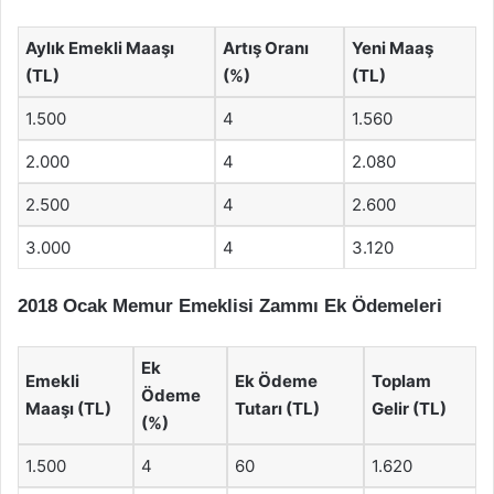
Aylık Emekli Maaşı
Artış Oranı
Yeni Maaş
(TL)
(%)
(TL)
1.500
4
1.560
2.000
4
2.080
2.500
4
2.600
3.000
4
3.120
2018 Ocak Memur Emeklisi Zammı Ek Ödemeleri
Ek
Emekli
Ek Ödeme
Toplam
Ödeme
Maaşı (TL)
Tutarı (TL)
Gelir (TL)
(%)
1.500
4
60
1.620