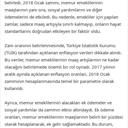
belirledi. 2018 Ocak zammı, memur emeklilerinin
maaşlarının yanı sıra, sosyal yardımlarını ve diğer
ödemelerini de etkiledi. Bu nedenle, emekliler için yapılan
zamlar, sadece maaş artışıyla sınırlı kalmayıp, onların hayat
standartlarını doğrudan etkileyen bir faktör oldu.
Zam oranının belirlenmesinde, Türkiye İstatistik Kurumu
(TÜİK) tarafından açıklanan enflasyon verileri dikkate alındı.
Bu veriler, memur emeklilerinin maaş artışlarının ne kadar
olacağını belirlemede önemli bir rol oynadı. 2017 yılının
aralık ayında açıklanan enflasyon oranları, 2018 Ocak
zammının hesaplanmasında temel bir parametre olarak
kullanıldı.
Ayrıca, memur emeklilerinin alacakları ek ödemeler ve
sosyal yardımlar da zammın etkisi altındaydı. Ek ödeme
oranları, memur emeklilerinin maaşlarının belirli bir yüzdesi
olarak hesaplanarak, ek gelir sağlamaktadır. Bu durum,