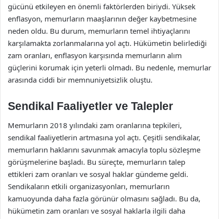
gücünü etkileyen en önemli faktörlerden biriydi. Yüksek
enflasyon, memurların maaşlarının değer kaybetmesine
neden oldu. Bu durum, memurların temel ihtiyaçlarını
karşılamakta zorlanmalarına yol açtı. Hükümetin belirlediği
zam oranları, enflasyon karşısında memurların alım
güçlerini korumak için yeterli olmadı. Bu nedenle, memurlar
arasında ciddi bir memnuniyetsizlik oluştu.
Sendikal Faaliyetler ve Talepler
Memurların 2018 yılındaki zam oranlarına tepkileri,
sendikal faaliyetlerin artmasına yol açtı. Çeşitli sendikalar,
memurların haklarını savunmak amacıyla toplu sözleşme
görüşmelerine başladı. Bu süreçte, memurların talep
ettikleri zam oranları ve sosyal haklar gündeme geldi.
Sendikaların etkili organizasyonları, memurların
kamuoyunda daha fazla görünür olmasını sağladı. Bu da,
hükümetin zam oranları ve sosyal haklarla ilgili daha