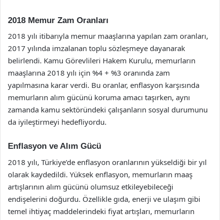
2018 Memur Zam Oranları
2018 yılı itibarıyla memur maaşlarına yapılan zam oranları,
2017 yılında imzalanan toplu sözleşmeye dayanarak
belirlendi. Kamu Görevlileri Hakem Kurulu, memurların
maaşlarına 2018 yılı için %4 + %3 oranında zam
yapılmasına karar verdi. Bu oranlar, enflasyon karşısında
memurların alım gücünü koruma amacı taşırken, aynı
zamanda kamu sektöründeki çalışanların sosyal durumunu
da iyileştirmeyi hedefliyordu.
Enflasyon ve Alım Gücü
2018 yılı, Türkiye’de enflasyon oranlarının yükseldiği bir yıl
olarak kaydedildi. Yüksek enflasyon, memurların maaş
artışlarının alım gücünü olumsuz etkileyebileceği
endişelerini doğurdu. Özellikle gıda, enerji ve ulaşım gibi
temel ihtiyaç maddelerindeki fiyat artışları, memurların