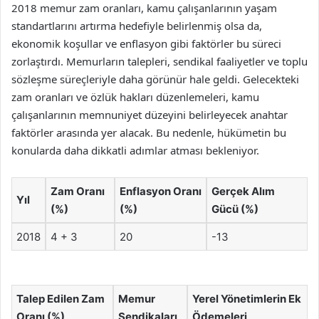
2018 memur zam oranları, kamu çalışanlarının yaşam
standartlarını artırma hedefiyle belirlenmiş olsa da,
ekonomik koşullar ve enflasyon gibi faktörler bu süreci
zorlaştırdı. Memurların talepleri, sendikal faaliyetler ve toplu
sözleşme süreçleriyle daha görünür hale geldi. Gelecekteki
zam oranları ve özlük hakları düzenlemeleri, kamu
çalışanlarının memnuniyet düzeyini belirleyecek anahtar
faktörler arasında yer alacak. Bu nedenle, hükümetin bu
konularda daha dikkatli adımlar atması bekleniyor.
Zam Oranı
Enflasyon Oranı
Gerçek Alım
Yıl
(%)
(%)
Gücü (%)
2018
4 + 3
20
-13
Talep Edilen Zam
Memur
Yerel Yönetimlerin Ek
Oranı (%)
Sendikaları
Ödemeleri