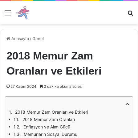
Menü
Ar
Anasayfa
/
Genel
2018 Memur Zam
Oranları ve Etkileri
27 Kasım 2024
3 dakika okuma süresi
2018 Memur Zam Oranları ve Etkileri
2018 Memur Zam Oranları
Enflasyon ve Alım Gücü
Memurların Sosyal Durumu