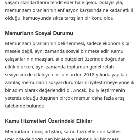
yaşam standartlarını tehdit eder hale geldi. Dolayısıyla,
memur zam oranlarının enflasyon karşısında ne kadar etkili
olduğu, kamuoyunda sıkça tartışılan bir konu oldu.
Memurların Sosyal Durumu
Memur zam oranlarının belirlenmesi, sadece ekonomik bir
mesele değil, aynı zamanda sosyal bir meseledir. Kamu
çalışanlarının maaşları, aile bütçeleri üzerinde doğrudan
etkili olurken, aynı zamanda toplumun genel refah
seviyesini de etkileyen bir unsurdur. 2018 yılında yapılan
zamlar, memurların sosyal durumlarını iyileştirmeye yönelik
bir adım olarak değerlendirildi. Ancak, bu iyileştirmenin
yetersiz olduğu düşünen birçok memur, daha fazla artış
talebinde bulundu.
Kamu Hizmetleri Üzerindeki Etkiler
Memurların maaş artışları, kamu hizmetlerinin kalitesi
üzerinde de doğrudan bir etkiye sahiptir. İyi bir maaş,