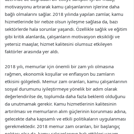
motivasyonu artırarak kamu çalışanlarının işlerine daha
bağlı olmalarını sağlar. 2018 yılında yapılan zamlar, kamu
hizmetlerinde bir nebze olsun iyileşme sağlasa da, bazı
sektörlerde hala sorunlar yaşandı. Özellikle sağlık ve eğitim
gibi kritik alanlarda, çalışanların motivasyon eksikliği ve
yetersiz maaşlar, hizmet kalitesini olumsuz etkileyen
faktörler arasında yer aldı.
2018 yılı, memurlar için önemli bir zam yılı olmasına
rağmen, ekonomik koşullar ve enflasyon bu zamların
etkisini gölgeledi. Memur zam oranları, kamu çalışanlarının
sosyal durumunu iyileştirmeye yönelik bir adım olarak
değerlendirilse de, toplumda daha fazla beklenti olduğunu
da unutmamak gerekir. Kamu hizmetlerinin kalitesinin
artırılması ve memurların alım güçlerinin korunması adına,
gelecekte daha kapsamlı ve etkili politikaların uygulanması
gerekmektedir. 2018 memur zam oranları, bir başlangıç
noktası olsa da, kamu çalışanlarının hak ettikleri yaşam