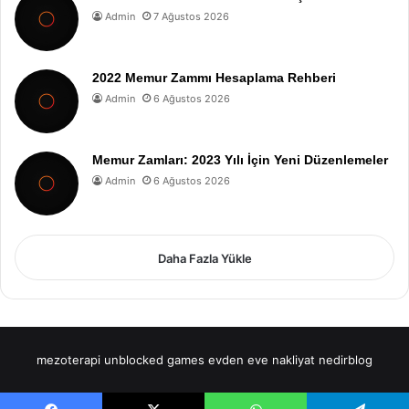
Admin
7 Ağustos 2026
2022 Memur Zammı Hesaplama Rehberi
Admin
6 Ağustos 2026
Memur Zamları: 2023 Yılı İçin Yeni Düzenlemeler
Admin
6 Ağustos 2026
Daha Fazla Yükle
mezoterapi
unblocked games
evden eve nakliyat
nedirblog