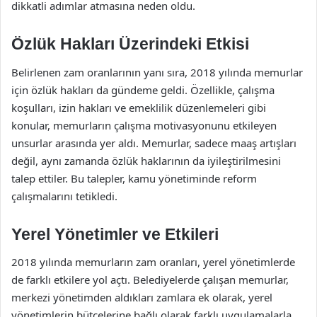
dikkatli adımlar atmasına neden oldu.
Özlük Hakları Üzerindeki Etkisi
Belirlenen zam oranlarının yanı sıra, 2018 yılında memurlar
için özlük hakları da gündeme geldi. Özellikle, çalışma
koşulları, izin hakları ve emeklilik düzenlemeleri gibi
konular, memurların çalışma motivasyonunu etkileyen
unsurlar arasında yer aldı. Memurlar, sadece maaş artışları
değil, aynı zamanda özlük haklarının da iyileştirilmesini
talep ettiler. Bu talepler, kamu yönetiminde reform
çalışmalarını tetikledi.
Yerel Yönetimler ve Etkileri
2018 yılında memurların zam oranları, yerel yönetimlerde
de farklı etkilere yol açtı. Belediyelerde çalışan memurlar,
merkezi yönetimden aldıkları zamlara ek olarak, yerel
yönetimlerin bütçelerine bağlı olarak farklı uygulamalarla