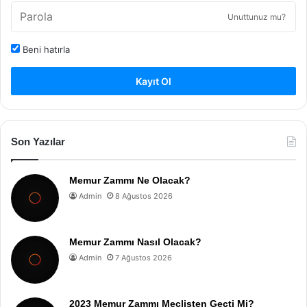
Unuttunuz mu?
Beni hatırla
Kayıt Ol
Son Yazılar
Memur Zammı Ne Olacak?
Admin
8 Ağustos 2026
Memur Zammı Nasıl Olacak?
Admin
7 Ağustos 2026
2023 Memur Zammı Meclisten Geçti Mi?