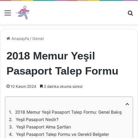
Menü
Ar
Anasayfa
/
Genel
2018 Memur Yeşil
Pasaport Talep Formu
10 Kasım 2024
3 dakika okuma süresi
2018 Memur Yeşil Pasaport Talep Formu: Genel Bakış
Yeşil Pasaport Nedir?
Yeşil Pasaport Alma Şartları
Yeşil Pasaport Talep Formu ve Gerekli Belgeler