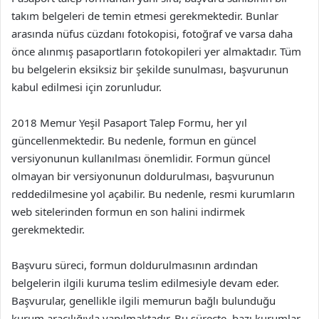
takım belgeleri de temin etmesi gerekmektedir. Bunlar
arasında nüfus cüzdanı fotokopisi, fotoğraf ve varsa daha
önce alınmış pasaportların fotokopileri yer almaktadır. Tüm
bu belgelerin eksiksiz bir şekilde sunulması, başvurunun
kabul edilmesi için zorunludur.
2018 Memur Yeşil Pasaport Talep Formu, her yıl
güncellenmektedir. Bu nedenle, formun en güncel
versiyonunun kullanılması önemlidir. Formun güncel
olmayan bir versiyonunun doldurulması, başvurunun
reddedilmesine yol açabilir. Bu nedenle, resmi kurumların
web sitelerinden formun en son halini indirmek
gerekmektedir.
Başvuru süreci, formun doldurulmasının ardından
belgelerin ilgili kuruma teslim edilmesiyle devam eder.
Başvurular, genellikle ilgili memurun bağlı bulunduğu
kurum aracılığıyla yapılmaktadır. Bu süreçte, bazı kurumlar