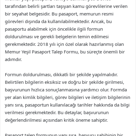
tarafından belirli şartları taşıyan kamu görevlilerine verilen
bir seyahat belgesidir. Bu pasaport, memurun resmi
görevleri dışında da kullanılabilmektedir. Ancak, bu
pasaportu alabilmek için öncelikle ilgili formun
doldurulması ve gerekli belgelerin temin edilmesi
gerekmektedir. 2018 yılı için özel olarak hazırlanmış olan
Memur Yeşil Pasaport Talep Formu, bu süreçte önemli bir
adımdır.
Formun doldurulması, dikkatli bir şekilde yapılmalıdır.
Belirtilen bilgilerin eksiksiz ve doğru bir şekilde girilmesi,
başvurunun hızlıca sonuçlanmasına yardımcı olur. Formda
yer alan kimlik bilgileri, görev bilgileri ve iletişim bilgilerinin
yanı sıra, pasaportun kullanılacağı tarihler hakkında da bilgi
verilmesi gerekmektedir. Bu detaylar, başvurunun
değerlendirilmesi açısından kritik öneme sahiptir.
Pasaport talep formunun yanı sıra, başvuru sahibinin bir