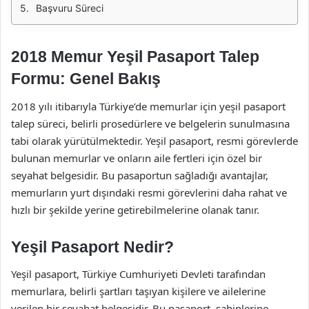
Başvuru Süreci
2018 Memur Yeşil Pasaport Talep
Formu: Genel Bakış
2018 yılı itibarıyla Türkiye’de memurlar için yeşil pasaport
talep süreci, belirli prosedürlere ve belgelerin sunulmasına
tabi olarak yürütülmektedir. Yeşil pasaport, resmi görevlerde
bulunan memurlar ve onların aile fertleri için özel bir
seyahat belgesidir. Bu pasaportun sağladığı avantajlar,
memurların yurt dışındaki resmi görevlerini daha rahat ve
hızlı bir şekilde yerine getirebilmelerine olanak tanır.
Yeşil Pasaport Nedir?
Yeşil pasaport, Türkiye Cumhuriyeti Devleti tarafından
memurlara, belirli şartları taşıyan kişilere ve ailelerine
verilen bir seyahat belgesidir. Bu pasaport, sahiplerine