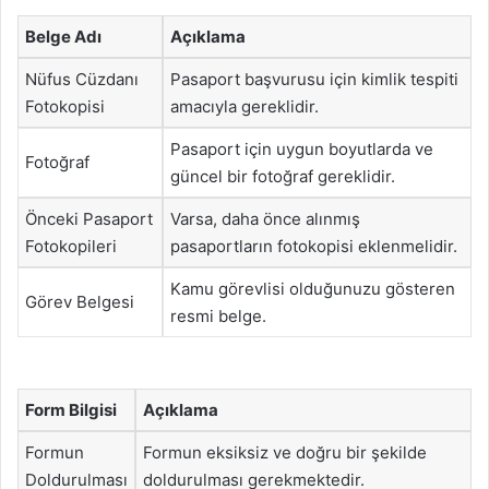
Belge Adı
Açıklama
Nüfus Cüzdanı
Pasaport başvurusu için kimlik tespiti
Fotokopisi
amacıyla gereklidir.
Pasaport için uygun boyutlarda ve
Fotoğraf
güncel bir fotoğraf gereklidir.
Önceki Pasaport
Varsa, daha önce alınmış
Fotokopileri
pasaportların fotokopisi eklenmelidir.
Kamu görevlisi olduğunuzu gösteren
Görev Belgesi
resmi belge.
Form Bilgisi
Açıklama
Formun
Formun eksiksiz ve doğru bir şekilde
Doldurulması
doldurulması gerekmektedir.