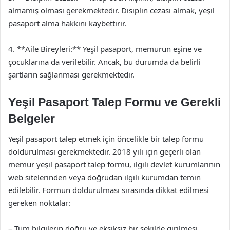
almamış olması gerekmektedir. Disiplin cezası almak, yeşil
pasaport alma hakkını kaybettirir.
4. **Aile Bireyleri:** Yeşil pasaport, memurun eşine ve
çocuklarına da verilebilir. Ancak, bu durumda da belirli
şartların sağlanması gerekmektedir.
Yeşil Pasaport Talep Formu ve Gerekli
Belgeler
Yeşil pasaport talep etmek için öncelikle bir talep formu
doldurulması gerekmektedir. 2018 yılı için geçerli olan
memur yeşil pasaport talep formu, ilgili devlet kurumlarının
web sitelerinden veya doğrudan ilgili kurumdan temin
edilebilir. Formun doldurulması sırasında dikkat edilmesi
gereken noktalar:
– Tüm bilgilerin doğru ve eksiksiz bir şekilde girilmesi.