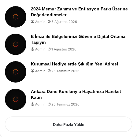
2024 Memur Zammı ve Enflasyon Farkı Üzerine
Değerlendirmeler
Admin
5 Ağustos 2026
E İmza ile Belgelerinizi Güvenle Dijital Ortama
Taşıyın
Admin
1 Ağustos 2026
Kurumsal Hediyelerde Şıklığın Yeni Adresi
Admin
25 Temmuz 2026
Ankara Dans Kurslarıyla Hayatınıza Hareket
Katın
Admin
25 Temmuz 2026
Daha Fazla Yükle