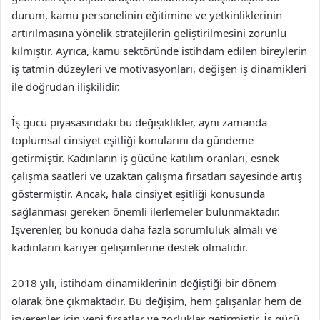
durum, kamu personelinin eğitimine ve yetkinliklerinin
artırılmasına yönelik stratejilerin geliştirilmesini zorunlu
kılmıştır. Ayrıca, kamu sektöründe istihdam edilen bireylerin
iş tatmin düzeyleri ve motivasyonları, değişen iş dinamikleri
ile doğrudan ilişkilidir.
İş gücü piyasasındaki bu değişiklikler, aynı zamanda
toplumsal cinsiyet eşitliği konularını da gündeme
getirmiştir. Kadınların iş gücüne katılım oranları, esnek
çalışma saatleri ve uzaktan çalışma fırsatları sayesinde artış
göstermiştir. Ancak, hala cinsiyet eşitliği konusunda
sağlanması gereken önemli ilerlemeler bulunmaktadır.
İşverenler, bu konuda daha fazla sorumluluk almalı ve
kadınların kariyer gelişimlerine destek olmalıdır.
2018 yılı, istihdam dinamiklerinin değiştiği bir dönem
olarak öne çıkmaktadır. Bu değişim, hem çalışanlar hem de
işverenler için yeni fırsatlar ve zorluklar getirmiştir. İş gücü