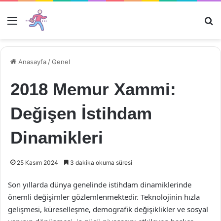
Menü
Ar
Anasayfa
/
Genel
2018 Memur Xammi:
Değişen İstihdam
Dinamikleri
25 Kasım 2024
3 dakika okuma süresi
Son yıllarda dünya genelinde istihdam dinamiklerinde
önemli değişimler gözlemlenmektedir. Teknolojinin hızla
gelişmesi, küreselleşme, demografik değişiklikler ve sosyal