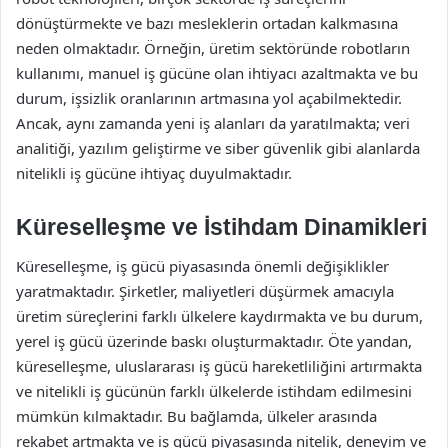
dönüştürmekte ve bazı mesleklerin ortadan kalkmasına
neden olmaktadır. Örneğin, üretim sektöründe robotların
kullanımı, manuel iş gücüne olan ihtiyacı azaltmakta ve bu
durum, işsizlik oranlarının artmasına yol açabilmektedir.
Ancak, aynı zamanda yeni iş alanları da yaratılmakta; veri
analitiği, yazılım geliştirme ve siber güvenlik gibi alanlarda
nitelikli iş gücüne ihtiyaç duyulmaktadır.
Küreselleşme ve İstihdam Dinamikleri
Küreselleşme, iş gücü piyasasında önemli değişiklikler
yaratmaktadır. Şirketler, maliyetleri düşürmek amacıyla
üretim süreçlerini farklı ülkelere kaydırmakta ve bu durum,
yerel iş gücü üzerinde baskı oluşturmaktadır. Öte yandan,
küreselleşme, uluslararası iş gücü hareketliliğini artırmakta
ve nitelikli iş gücünün farklı ülkelerde istihdam edilmesini
mümkün kılmaktadır. Bu bağlamda, ülkeler arasında
rekabet artmakta ve iş gücü piyasasında nitelik, deneyim ve