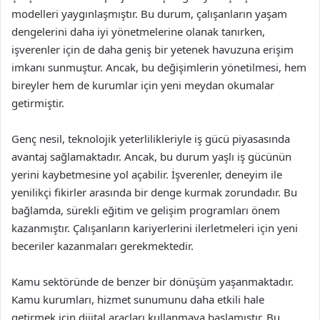
modelleri yaygınlaşmıştır. Bu durum, çalışanların yaşam
dengelerini daha iyi yönetmelerine olanak tanırken,
işverenler için de daha geniş bir yetenek havuzuna erişim
imkanı sunmuştur. Ancak, bu değişimlerin yönetilmesi, hem
bireyler hem de kurumlar için yeni meydan okumalar
getirmiştir.
Genç nesil, teknolojik yeterlilikleriyle iş gücü piyasasında
avantaj sağlamaktadır. Ancak, bu durum yaşlı iş gücünün
yerini kaybetmesine yol açabilir. İşverenler, deneyim ile
yenilikçi fikirler arasında bir denge kurmak zorundadır. Bu
bağlamda, sürekli eğitim ve gelişim programları önem
kazanmıştır. Çalışanların kariyerlerini ilerletmeleri için yeni
beceriler kazanmaları gerekmektedir.
Kamu sektöründe de benzer bir dönüşüm yaşanmaktadır.
Kamu kurumları, hizmet sunumunu daha etkili hale
getirmek için dijital araçları kullanmaya başlamıştır. Bu