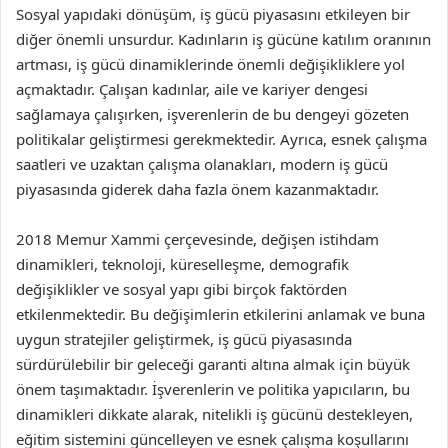
Sosyal yapıdaki dönüşüm, iş gücü piyasasını etkileyen bir
diğer önemli unsurdur. Kadınların iş gücüne katılım oranının
artması, iş gücü dinamiklerinde önemli değişikliklere yol
açmaktadır. Çalışan kadınlar, aile ve kariyer dengesi
sağlamaya çalışırken, işverenlerin de bu dengeyi gözeten
politikalar geliştirmesi gerekmektedir. Ayrıca, esnek çalışma
saatleri ve uzaktan çalışma olanakları, modern iş gücü
piyasasında giderek daha fazla önem kazanmaktadır.
2018 Memur Xammi çerçevesinde, değişen istihdam
dinamikleri, teknoloji, küreselleşme, demografik
değişiklikler ve sosyal yapı gibi birçok faktörden
etkilenmektedir. Bu değişimlerin etkilerini anlamak ve buna
uygun stratejiler geliştirmek, iş gücü piyasasında
sürdürülebilir bir geleceği garanti altına almak için büyük
önem taşımaktadır. İşverenlerin ve politika yapıcıların, bu
dinamikleri dikkate alarak, nitelikli iş gücünü destekleyen,
eğitim sistemini güncelleyen ve esnek çalışma koşullarını