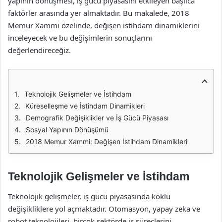
yapının dönüşmesi, iş gücü piyasasını etkileyen başlıca
faktörler arasında yer almaktadır. Bu makalede, 2018
Memur Xammi özelinde, değişen istihdam dinamiklerini
inceleyecek ve bu değişimlerin sonuçlarını
değerlendireceğiz.
Teknolojik Gelişmeler ve İstihdam
Küreselleşme ve İstihdam Dinamikleri
Demografik Değişiklikler ve İş Gücü Piyasası
Sosyal Yapının Dönüşümü
2018 Memur Xammi: Değişen İstihdam Dinamikleri
Teknolojik Gelişmeler ve İstihdam
Teknolojik gelişmeler, iş gücü piyasasında köklü
değişikliklere yol açmaktadır. Otomasyon, yapay zeka ve
robot teknolojileri, birçok sektörde iş süreçlerini