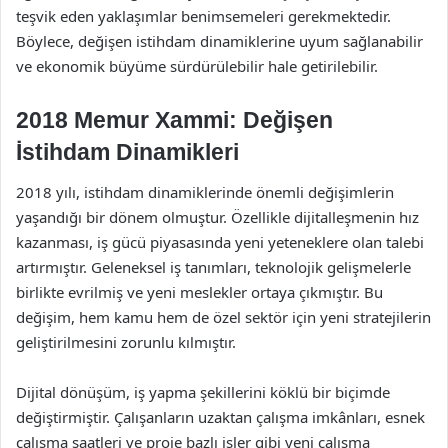
teşvik eden yaklaşımlar benimsemeleri gerekmektedir.
Böylece, değişen istihdam dinamiklerine uyum sağlanabilir
ve ekonomik büyüme sürdürülebilir hale getirilebilir.
2018 Memur Xammi: Değişen
İstihdam Dinamikleri
2018 yılı, istihdam dinamiklerinde önemli değişimlerin
yaşandığı bir dönem olmuştur. Özellikle dijitalleşmenin hız
kazanması, iş gücü piyasasında yeni yeteneklere olan talebi
artırmıştır. Geleneksel iş tanımları, teknolojik gelişmelerle
birlikte evrilmiş ve yeni meslekler ortaya çıkmıştır. Bu
değişim, hem kamu hem de özel sektör için yeni stratejilerin
geliştirilmesini zorunlu kılmıştır.
Dijital dönüşüm, iş yapma şekillerini köklü bir biçimde
değiştirmiştir. Çalışanların uzaktan çalışma imkânları, esnek
çalışma saatleri ve proje bazlı işler gibi yeni çalışma