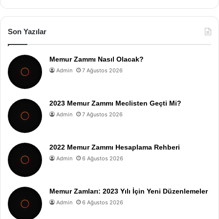
Son Yazılar
Memur Zammı Nasıl Olacak?
Admin
7 Ağustos 2026
2023 Memur Zammı Meclisten Geçti Mi?
Admin
7 Ağustos 2026
2022 Memur Zammı Hesaplama Rehberi
Admin
6 Ağustos 2026
Memur Zamları: 2023 Yılı İçin Yeni Düzenlemeler
Admin
6 Ağustos 2026