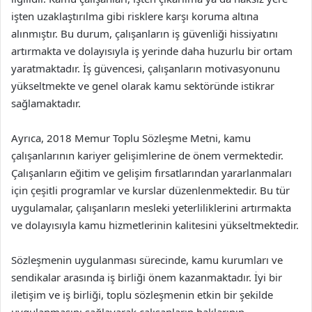
işten uzaklaştırılma gibi risklere karşı koruma altına
alınmıştır. Bu durum, çalışanların iş güvenliği hissiyatını
artırmakta ve dolayısıyla iş yerinde daha huzurlu bir ortam
yaratmaktadır. İş güvencesi, çalışanların motivasyonunu
yükseltmekte ve genel olarak kamu sektöründe istikrar
sağlamaktadır.
Ayrıca, 2018 Memur Toplu Sözleşme Metni, kamu
çalışanlarının kariyer gelişimlerine de önem vermektedir.
Çalışanların eğitim ve gelişim fırsatlarından yararlanmaları
için çeşitli programlar ve kurslar düzenlenmektedir. Bu tür
uygulamalar, çalışanların mesleki yeterliliklerini artırmakta
ve dolayısıyla kamu hizmetlerinin kalitesini yükseltmektedir.
Sözleşmenin uygulanması sürecinde, kamu kurumları ve
sendikalar arasında iş birliği önem kazanmaktadır. İyi bir
iletişim ve iş birliği, toplu sözleşmenin etkin bir şekilde
uygulanmasını sağlayarak çalışanların haklarının