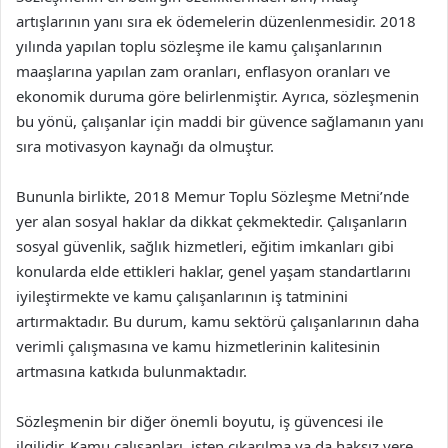
artışlarının yanı sıra ek ödemelerin düzenlenmesidir. 2018
yılında yapılan toplu sözleşme ile kamu çalışanlarının
maaşlarına yapılan zam oranları, enflasyon oranları ve
ekonomik duruma göre belirlenmiştir. Ayrıca, sözleşmenin
bu yönü, çalışanlar için maddi bir güvence sağlamanın yanı
sıra motivasyon kaynağı da olmuştur.
Bununla birlikte, 2018 Memur Toplu Sözleşme Metni’nde
yer alan sosyal haklar da dikkat çekmektedir. Çalışanların
sosyal güvenlik, sağlık hizmetleri, eğitim imkanları gibi
konularda elde ettikleri haklar, genel yaşam standartlarını
iyileştirmekte ve kamu çalışanlarının iş tatminini
artırmaktadır. Bu durum, kamu sektörü çalışanlarının daha
verimli çalışmasına ve kamu hizmetlerinin kalitesinin
artmasına katkıda bulunmaktadır.
Sözleşmenin bir diğer önemli boyutu, iş güvencesi ile
ilgilidir. Kamu çalışanları, işten çıkarılma ya da haksız yere