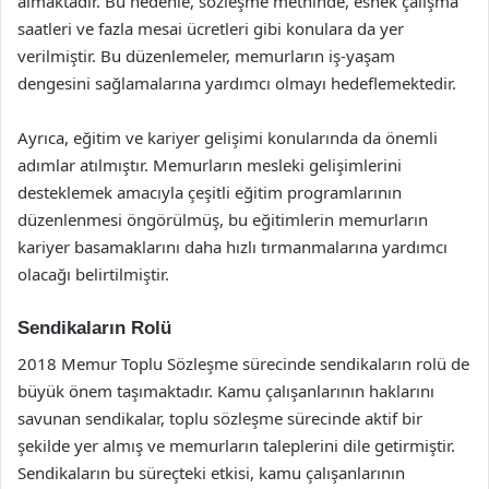
almaktadır. Bu nedenle, sözleşme metninde, esnek çalışma
saatleri ve fazla mesai ücretleri gibi konulara da yer
verilmiştir. Bu düzenlemeler, memurların iş-yaşam
dengesini sağlamalarına yardımcı olmayı hedeflemektedir.
Ayrıca, eğitim ve kariyer gelişimi konularında da önemli
adımlar atılmıştır. Memurların mesleki gelişimlerini
desteklemek amacıyla çeşitli eğitim programlarının
düzenlenmesi öngörülmüş, bu eğitimlerin memurların
kariyer basamaklarını daha hızlı tırmanmalarına yardımcı
olacağı belirtilmiştir.
Sendikaların Rolü
2018 Memur Toplu Sözleşme sürecinde sendikaların rolü de
büyük önem taşımaktadır. Kamu çalışanlarının haklarını
savunan sendikalar, toplu sözleşme sürecinde aktif bir
şekilde yer almış ve memurların taleplerini dile getirmiştir.
Sendikaların bu süreçteki etkisi, kamu çalışanlarının