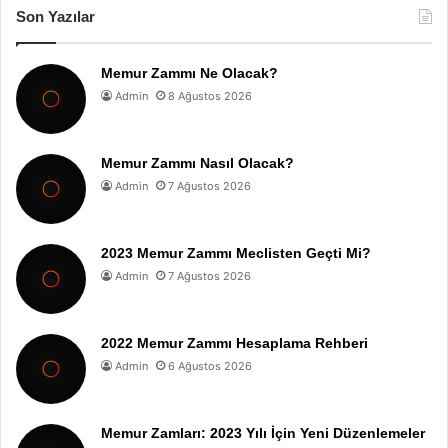
Son Yazılar
Memur Zammı Ne Olacak?
Admin
8 Ağustos 2026
Memur Zammı Nasıl Olacak?
Admin
7 Ağustos 2026
2023 Memur Zammı Meclisten Geçti Mi?
Admin
7 Ağustos 2026
2022 Memur Zammı Hesaplama Rehberi
Admin
6 Ağustos 2026
Memur Zamları: 2023 Yılı İçin Yeni Düzenlemeler