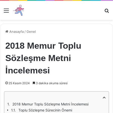
Menü
Ar
Anasayfa
/
Genel
2018 Memur Toplu
Sözleşme Metni
İncelemesi
25 Kasım 2024
3 dakika okuma süresi
2018 Memur Toplu Sözleşme Metni İncelemesi
Toplu Sözleşme Sürecinin Önemi