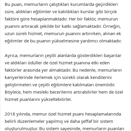
Bu puan, memurların çalıştıkları kurumlarda geçirdikleri
süre, aldıkları eğitimler ve katıldıkları kurslar gibi birçok
faktöre göre hesaplanmaktadır. Her bir faktör, memurun
puanını artıracak şekilde bir katkı sağlamaktadır. Örneğin,
uzun süreli hizmet, memurun puanını artırırken, alınan ek
eğitimler de bu puanın yükselmesine yardımcı olmaktadır.
Ayrıca, memurların çeşitli alanlarda gösterdikleri başarılar
ve aldıkları ödüller de özel hizmet puanına etki eden
faktörler arasında yer almaktadır. Bu nedenle, memurların
kariyerlerinde ilerlemek için sürekli olarak kendilerini
geliştirmeleri ve çeşitli eğitimlere katılmaları önemlidir.
Böylece, hem mesleki becerilerini artırabilirler hem de özel
hizmet puanlarını yükseltebilirler.
2018 yılında, memur özel hizmet puanı hesaplamalarında
belirli düzenlemeler yapılmış ve daha şeffaf bir sistem
oluşturulmuştur. Bu sistem sayesinde, memurların puanları