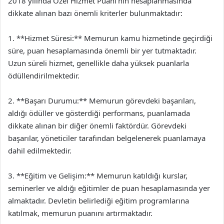
2018 yılında Özel Hizmet Puanı’nın hesaplanmasında
dikkate alınan bazı önemli kriterler bulunmaktadır:
1. **Hizmet Süresi:** Memurun kamu hizmetinde geçirdiği
süre, puan hesaplamasında önemli bir yer tutmaktadır.
Uzun süreli hizmet, genellikle daha yüksek puanlarla
ödüllendirilmektedir.
2. **Başarı Durumu:** Memurun görevdeki başarıları,
aldığı ödüller ve gösterdiği performans, puanlamada
dikkate alınan bir diğer önemli faktördür. Görevdeki
başarılar, yöneticiler tarafından belgelenerek puanlamaya
dahil edilmektedir.
3. **Eğitim ve Gelişim:** Memurun katıldığı kurslar,
seminerler ve aldığı eğitimler de puan hesaplamasında yer
almaktadır. Devletin belirlediği eğitim programlarına
katılmak, memurun puanını artırmaktadır.