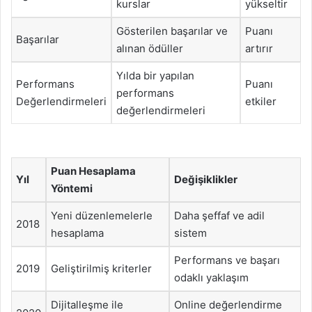
kurslar
yükseltir
Gösterilen başarılar ve
Puanı
Başarılar
alınan ödüller
artırır
Yılda bir yapılan
Performans
Puanı
performans
Değerlendirmeleri
etkiler
değerlendirmeleri
Puan Hesaplama
Yıl
Değişiklikler
Yöntemi
Yeni düzenlemelerle
Daha şeffaf ve adil
2018
hesaplama
sistem
Performans ve başarı
2019
Geliştirilmiş kriterler
odaklı yaklaşım
Dijitalleşme ile
Online değerlendirme