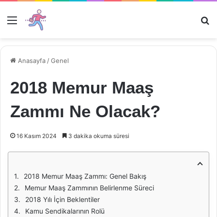
Menü
Ar
Anasayfa
/
Genel
2018 Memur Maaş
Zammı Ne Olacak?
16 Kasım 2024
3 dakika okuma süresi
2018 Memur Maaş Zammı: Genel Bakış
Memur Maaş Zammının Belirlenme Süreci
2018 Yılı İçin Beklentiler
Kamu Sendikalarının Rolü