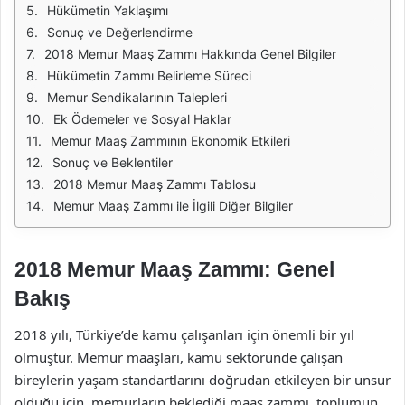
Hükümetin Yaklaşımı
Sonuç ve Değerlendirme
2018 Memur Maaş Zammı Hakkında Genel Bilgiler
Hükümetin Zammı Belirleme Süreci
Memur Sendikalarının Talepleri
Ek Ödemeler ve Sosyal Haklar
Memur Maaş Zammının Ekonomik Etkileri
Sonuç ve Beklentiler
2018 Memur Maaş Zammı Tablosu
Memur Maaş Zammı ile İlgili Diğer Bilgiler
2018 Memur Maaş Zammı: Genel
Bakış
2018 yılı, Türkiye’de kamu çalışanları için önemli bir yıl
olmuştur. Memur maaşları, kamu sektöründe çalışan
bireylerin yaşam standartlarını doğrudan etkileyen bir unsur
olduğu için, memurların beklediği maaş zammı, toplumun