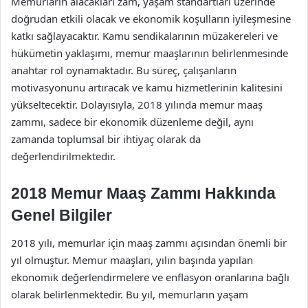
Memurların alacakları zam, yaşam standartları üzerinde
doğrudan etkili olacak ve ekonomik koşulların iyileşmesine
katkı sağlayacaktır. Kamu sendikalarının müzakereleri ve
hükümetin yaklaşımı, memur maaşlarının belirlenmesinde
anahtar rol oynamaktadır. Bu süreç, çalışanların
motivasyonunu artıracak ve kamu hizmetlerinin kalitesini
yükseltecektir. Dolayısıyla, 2018 yılında memur maaş
zammı, sadece bir ekonomik düzenleme değil, aynı
zamanda toplumsal bir ihtiyaç olarak da
değerlendirilmektedir.
2018 Memur Maaş Zammı Hakkında
Genel Bilgiler
2018 yılı, memurlar için maaş zammı açısından önemli bir
yıl olmuştur. Memur maaşları, yılın başında yapılan
ekonomik değerlendirmelere ve enflasyon oranlarına bağlı
olarak belirlenmektedir. Bu yıl, memurların yaşam