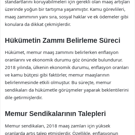
standartlarını koruyabilmeleri için gerekli olan maaş artışları
üzerinde yoğun bir tartışma yaşanmıştır. Kamu görevlileri,
maaş zammının yanı sıra, sosyal haklar ve ek ödemeler gibi
konulara da dikkat çekmişlerdir.
Hükümetin Zammı Belirleme Süreci
Hükümet, memur maaş zammını belirlerken enflasyon
oranlarını ve ekonomik durumu göz önünde bulundurur.
2018 yılında, ülkenin ekonomik durumu, enflasyon oranları
ve kamu bütçesi gibi faktörler, memur maaşlarının
belirlenmesinde etkili olmuştur. Bu süreçte, memur
sendikaları da hükümetle görüşmeler yaparak beklentilerini
dile getirmişlerdir.
Memur Sendikalarının Talepleri
Memur sendikaları, 2018 maaş zamları için yüksek
oranlarda artış talep etmişlerdir. Özellikle, enflasyonun