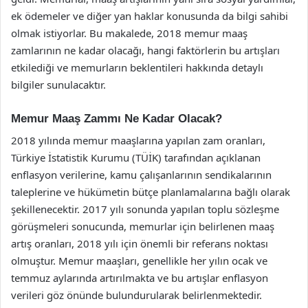
ek ödemeler ve diğer yan haklar konusunda da bilgi sahibi
olmak istiyorlar. Bu makalede, 2018 memur maaş
zamlarının ne kadar olacağı, hangi faktörlerin bu artışları
etkilediği ve memurların beklentileri hakkında detaylı
bilgiler sunulacaktır.
Memur Maaş Zammı Ne Kadar Olacak?
2018 yılında memur maaşlarına yapılan zam oranları,
Türkiye İstatistik Kurumu (TÜİK) tarafından açıklanan
enflasyon verilerine, kamu çalışanlarının sendikalarının
taleplerine ve hükümetin bütçe planlamalarına bağlı olarak
şekillenecektir. 2017 yılı sonunda yapılan toplu sözleşme
görüşmeleri sonucunda, memurlar için belirlenen maaş
artış oranları, 2018 yılı için önemli bir referans noktası
olmuştur. Memur maaşları, genellikle her yılın ocak ve
temmuz aylarında artırılmakta ve bu artışlar enflasyon
verileri göz önünde bulundurularak belirlenmektedir.