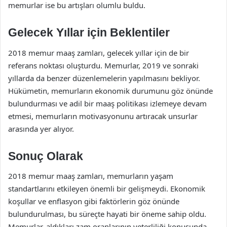
memurlar ise bu artışları olumlu buldu.
Gelecek Yıllar için Beklentiler
2018 memur maaş zamları, gelecek yıllar için de bir
referans noktası oluşturdu. Memurlar, 2019 ve sonraki
yıllarda da benzer düzenlemelerin yapılmasını bekliyor.
Hükümetin, memurların ekonomik durumunu göz önünde
bulundurması ve adil bir maaş politikası izlemeye devam
etmesi, memurların motivasyonunu artıracak unsurlar
arasında yer alıyor.
Sonuç Olarak
2018 memur maaş zamları, memurların yaşam
standartlarını etkileyen önemli bir gelişmeydi. Ekonomik
koşullar ve enflasyon gibi faktörlerin göz önünde
bulundurulması, bu süreçte hayati bir öneme sahip oldu.
Memurlar, aldıkları zam oranlarının yeterliliği konusunda