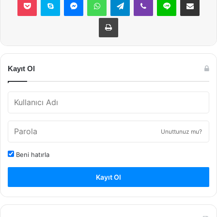
Yazdır
Kayıt Ol
Unuttunuz mu?
Beni hatırla
Kayıt Ol