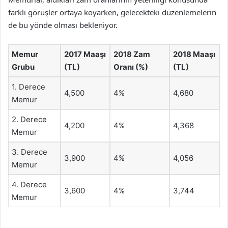
farklı görüşler ortaya koyarken, gelecekteki düzenlemelerin
de bu yönde olması bekleniyor.
Memur
2017 Maaşı
2018 Zam
2018 Maaşı
Grubu
(TL)
Oranı (%)
(TL)
1. Derece
4,500
4%
4,680
Memur
2. Derece
4,200
4%
4,368
Memur
3. Derece
3,900
4%
4,056
Memur
4. Derece
3,600
4%
3,744
Memur