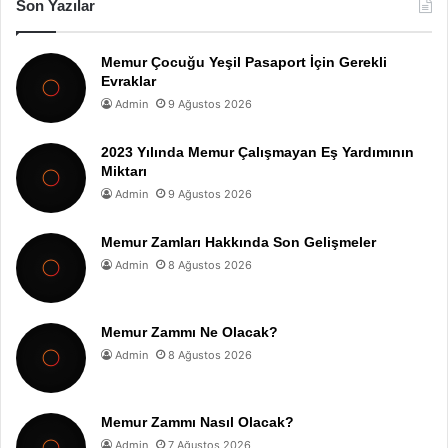
Son Yazılar
Memur Çocuğu Yeşil Pasaport İçin Gerekli
Evraklar
Admin
9 Ağustos 2026
2023 Yılında Memur Çalışmayan Eş Yardımının
Miktarı
Admin
9 Ağustos 2026
Memur Zamları Hakkında Son Gelişmeler
Admin
8 Ağustos 2026
Memur Zammı Ne Olacak?
Admin
8 Ağustos 2026
Memur Zammı Nasıl Olacak?
Admin
7 Ağustos 2026