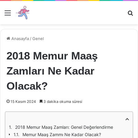
Menü
Ar
Anasayfa
/
Genel
2018 Memur Maaş
Zamları Ne Kadar
Olacak?
15 Kasım 2024
3 dakika okuma süresi
2018 Memur Maaş Zamları: Genel Değerlendirme
Memur Maaş Zammı Ne Kadar Olacak?