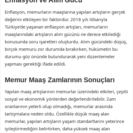
Enflasyon ve Alım Gücü
Enflasyon, memurların maaşlarına yapılan artışların gerçek
değerini etkileyen bir faktördür. 2018 yılı itibarıyla
Türkiye’de yaşanan enflasyon artışları, memurların
maaşlarındaki artışların alım gücünü ne derece etkilediği
konusunda soru işaretleri oluşturdu. Alım gücündeki düşüş,
birçok memuru zor durumda bırakırken, hükümetin bu
durumu göz önünde bulundurarak yeni düzenlemeler
yapması gerektiği ifade edildi.
Memur Maaş Zamlarının Sonuçları
Yapılan maaş artışlarının memurlar üzerindeki etkileri, çeşitli
sosyal ve ekonomik yönlerden değerlendirilebilir. Zam
oranlarının yeterli olup olmadığı, memurlar arasında
tartışmalara neden oldu. Özellikle düşük maaş alan
memurlar, yapılan artışların yaşam standartlarını yeterince
iyileştirmediğini belirtirken, daha yüksek maaş alan