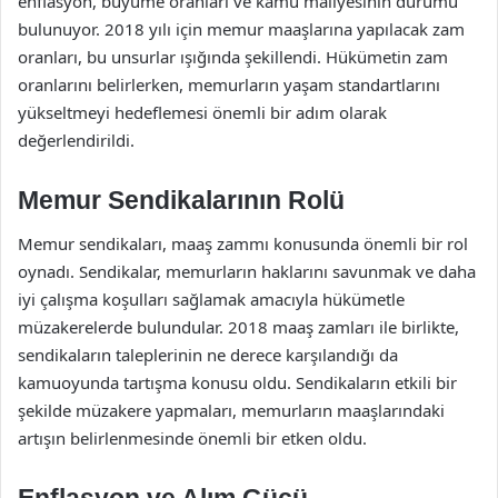
enflasyon, büyüme oranları ve kamu maliyesinin durumu
bulunuyor. 2018 yılı için memur maaşlarına yapılacak zam
oranları, bu unsurlar ışığında şekillendi. Hükümetin zam
oranlarını belirlerken, memurların yaşam standartlarını
yükseltmeyi hedeflemesi önemli bir adım olarak
değerlendirildi.
Memur Sendikalarının Rolü
Memur sendikaları, maaş zammı konusunda önemli bir rol
oynadı. Sendikalar, memurların haklarını savunmak ve daha
iyi çalışma koşulları sağlamak amacıyla hükümetle
müzakerelerde bulundular. 2018 maaş zamları ile birlikte,
sendikaların taleplerinin ne derece karşılandığı da
kamuoyunda tartışma konusu oldu. Sendikaların etkili bir
şekilde müzakere yapmaları, memurların maaşlarındaki
artışın belirlenmesinde önemli bir etken oldu.