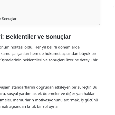
e Sonuçlar
 Beklentiler ve Sonuçlar
dönüm noktası oldu. Her yıl belirli dönemlerde
 kamu çalışanları hem de hükümet açısından büyük bir
elerinin beklentileri ve sonuçları üzerine detaylı bir
şam standartlarını doğrudan etkileyen bir süreçtir. Bu
ıra, sosyal yardımlar, ek ödemeler ve diğer yan haklar
örüşmeler, memurların motivasyonunu artırmak, iş gücünü
ak açısından kritik bir rol oynar.