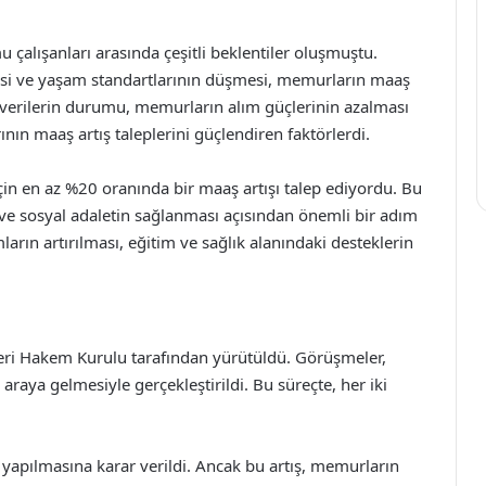
lışanları arasında çeşitli beklentiler oluşmuştu.
esi ve yaşam standartlarının düşmesi, memurların maaş
k verilerin durumu, memurların alım güçlerinin azalması
ının maaş artış taleplerini güçlendiren faktörlerdi.
in en az %20 oranında bir maaş artışı talep ediyordu. Bu
 ve sosyal adaletin sağlanması açısından önemli bir adım
ların artırılması, eğitim ve sağlık alanındaki desteklerin
i Hakem Kurulu tarafından yürütüldü. Görüşmeler,
 araya gelmesiyle gerçekleştirildi. Bu süreçte, her iki
yapılmasına karar verildi. Ancak bu artış, memurların