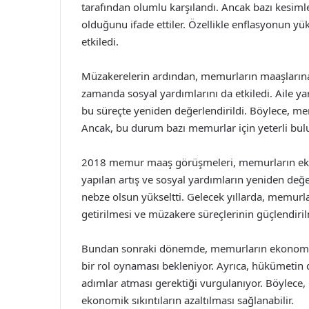
tarafından olumlu karşılandı. Ancak bazı kesimle
olduğunu ifade ettiler. Özellikle enflasyonun 
etkiledi.
Müzakerelerin ardından, memurların maaşlarına 
zamanda sosyal yardımlarını da etkiledi. Aile ya
bu süreçte yeniden değerlendirildi. Böylece, m
Ancak, bu durum bazı memurlar için yeterli bulu
2018 memur maaş görüşmeleri, memurların ekon
yapılan artış ve sosyal yardımların yeniden değ
nebze olsun yükseltti. Gelecek yıllarda, memurla
getirilmesi ve müzakere süreçlerinin güçlendiril
Bundan sonraki dönemde, memurların ekonomik du
bir rol oynaması bekleniyor. Ayrıca, hükümetin 
adımlar atması gerektiği vurgulanıyor. Böylece,
ekonomik sıkıntıların azaltılması sağlanabilir.