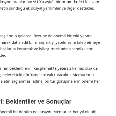
nflasyon oranlarının %10’u aştığı bir ortamda, %4’lük zam
metin sunduğu ek sosyal yardımlar ve diğer destekler,
rının geleceği üzerine de önemli bir etki yarattı.
lınarak daha adil bir maaş artışı yapılmasını talep etmeye
 haklarını korumak ve iyileştirmek adına sendikaların
tedir.
ın beklentilerini karşılamakta yetersiz kalmış olsa da,
, gelecekteki görüşmelere ışık tutacaktır. Memurların
daletin sağlanması adına, bu tür görüşmelerin önemi her
 Beklentiler ve Sonuçlar
 önemli bir dönüm noktasıydı. Memurlar, her yıl olduğu