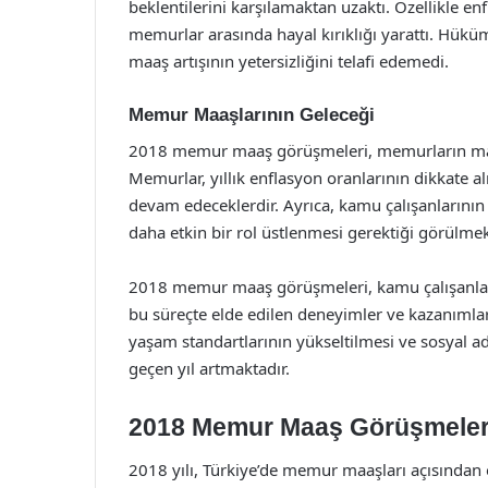
beklentilerini karşılamaktan uzaktı. Özellikle e
memurlar arasında hayal kırıklığı yarattı. Hükü
maaş artışının yetersizliğini telafi edemedi.
Memur Maaşlarının Geleceği
2018 memur maaş görüşmeleri, memurların maaşla
Memurlar, yıllık enflasyon oranlarının dikkate a
devam edeceklerdir. Ayrıca, kamu çalışanlarının
daha etkin bir rol üstlenmesi gerektiği görülmek
2018 memur maaş görüşmeleri, kamu çalışanların
bu süreçte elde edilen deneyimler ve kazanımlar
yaşam standartlarının yükseltilmesi ve sosyal a
geçen yıl artmaktadır.
2018 Memur Maaş Görüşmeleri:
2018 yılı, Türkiye’de memur maaşları açısından