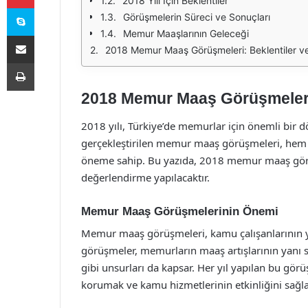
2018 Yılı İçin Beklentiler
Skype
Görüşmelerin Süreci ve Sonuçları
Memur Maaşlarının Geleceği
E-Posta ile paylaş
2018 Memur Maaş Görüşmeleri: Beklentiler v
Yazdır
2018 Memur Maaş Görüşmeleri:
2018 yılı, Türkiye’de memurlar için önemli bir 
gerçekleştirilen memur maaş görüşmeleri, hem
öneme sahip. Bu yazıda, 2018 memur maaş görüşm
değerlendirme yapılacaktır.
Memur Maaş Görüşmelerinin Önemi
Memur maaş görüşmeleri, kamu çalışanlarının ya
görüşmeler, memurların maaş artışlarının yanı s
gibi unsurları da kapsar. Her yıl yapılan bu g
korumak ve kamu hizmetlerinin etkinliğini sağlam