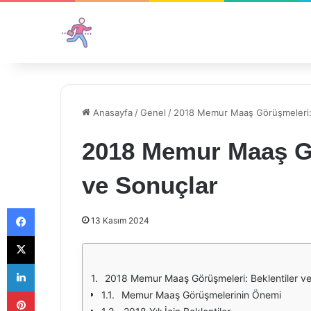
Anasayfa
/
Genel
/
2018 Memur Maaş Görüşmeleri: 
2018 Memur Maaş Gö
ve Sonuçlar
Facebook
13 Kasım 2024
X
LinkedIn
2018 Memur Maaş Görüşmeleri: Beklentiler ve
Pinterest
Memur Maaş Görüşmelerinin Önemi