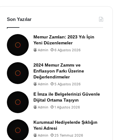
Son Yazılar
Memur Zamları: 2023 Yılı İçin
Yeni Düzenlemeler
Admin
6 Ağustos 2026
2024 Memur Zammı ve
Enflasyon Farkı Üzerine
Değerlendirmeler
Admin
5 Ağustos 2026
E İmza ile Belgelerinizi Güvenle
Dijital Ortama Taşıyın
Admin
1 Ağustos 2026
Kurumsal Hediyelerde Şıklığın
Yeni Adresi
Admin
25 Temmuz 2026