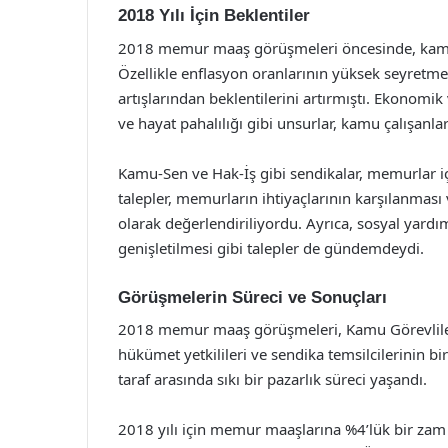
2018 Yılı İçin Beklentiler
2018 memur maaş görüşmeleri öncesinde, kamu ça
Özellikle enflasyon oranlarının yüksek seyretm
artışlarından beklentilerini artırmıştı. Ekonomi
ve hayat pahalılığı gibi unsurlar, kamu çalışanlar
Kamu-Sen ve Hak-İş gibi sendikalar, memurlar iç
talepler, memurların ihtiyaçlarının karşılanması
olarak değerlendiriliyordu. Ayrıca, sosyal yardım
genişletilmesi gibi talepler de gündemdeydi.
Görüşmelerin Süreci ve Sonuçları
2018 memur maaş görüşmeleri, Kamu Görevliler
hükümet yetkilileri ve sendika temsilcilerinin bir
taraf arasında sıkı bir pazarlık süreci yaşandı.
2018 yılı için memur maaşlarına %4’lük bir zam 