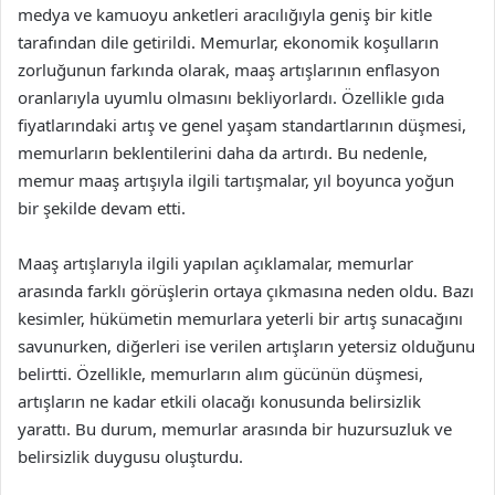
medya ve kamuoyu anketleri aracılığıyla geniş bir kitle
tarafından dile getirildi. Memurlar, ekonomik koşulların
zorluğunun farkında olarak, maaş artışlarının enflasyon
oranlarıyla uyumlu olmasını bekliyorlardı. Özellikle gıda
fiyatlarındaki artış ve genel yaşam standartlarının düşmesi,
memurların beklentilerini daha da artırdı. Bu nedenle,
memur maaş artışıyla ilgili tartışmalar, yıl boyunca yoğun
bir şekilde devam etti.
Maaş artışlarıyla ilgili yapılan açıklamalar, memurlar
arasında farklı görüşlerin ortaya çıkmasına neden oldu. Bazı
kesimler, hükümetin memurlara yeterli bir artış sunacağını
savunurken, diğerleri ise verilen artışların yetersiz olduğunu
belirtti. Özellikle, memurların alım gücünün düşmesi,
artışların ne kadar etkili olacağı konusunda belirsizlik
yarattı. Bu durum, memurlar arasında bir huzursuzluk ve
belirsizlik duygusu oluşturdu.