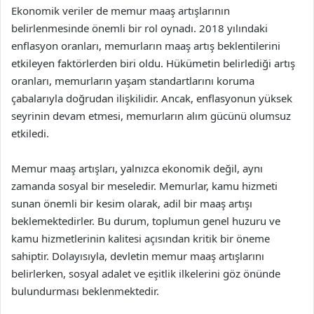
Ekonomik veriler de memur maaş artışlarının
belirlenmesinde önemli bir rol oynadı. 2018 yılındaki
enflasyon oranları, memurların maaş artış beklentilerini
etkileyen faktörlerden biri oldu. Hükümetin belirlediği artış
oranları, memurların yaşam standartlarını koruma
çabalarıyla doğrudan ilişkilidir. Ancak, enflasyonun yüksek
seyrinin devam etmesi, memurların alım gücünü olumsuz
etkiledi.
Memur maaş artışları, yalnızca ekonomik değil, aynı
zamanda sosyal bir meseledir. Memurlar, kamu hizmeti
sunan önemli bir kesim olarak, adil bir maaş artışı
beklemektedirler. Bu durum, toplumun genel huzuru ve
kamu hizmetlerinin kalitesi açısından kritik bir öneme
sahiptir. Dolayısıyla, devletin memur maaş artışlarını
belirlerken, sosyal adalet ve eşitlik ilkelerini göz önünde
bulundurması beklenmektedir.