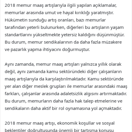
2018 memur maaş artışlarıyla ilgili yapılan açıklamalar,
memurlar arasında umut ve hayal kırıklığı yaratmıştır.
Hükümetin sunduğu artış oranları, bazı memurlar
tarafından yeterli bulunurken, diğerleri bu artışların yaşam
standartlarını yükseltmekte yetersiz kaldığını düşünmüştür.
Bu durum, memur sendikalarının da daha fazla müzakere
ve pazarlık yapma ihtiyacını doğurmuştur.
Aynı zamanda, memur maaş artışları yalnızca yıllık olarak
değil, aynı zamanda kamu sektöründeki diğer çalışanların
maaş artışlarıyla da karşılaştırılmaktadır. Kamu sektöründe
yer alan diğer meslek grupları ile memurlar arasındaki maaş
farkları, çalışanlar arasında adaletsizlik algısını artırmaktadır.
Bu durum, memurların daha fazla hak talep etmelerine ve
sendikaların daha aktif bir rol oynamasına yol açmaktadır.
2018 memur maaş artışı, ekonomik koşullar ve sosyal
beklentiler doğrultusunda önemli bir tartışma konusu