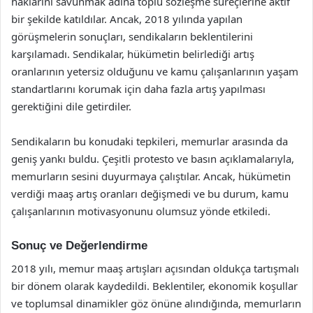
haklarını savunmak adına toplu sözleşme süreçlerine aktif
bir şekilde katıldılar. Ancak, 2018 yılında yapılan
görüşmelerin sonuçları, sendikaların beklentilerini
karşılamadı. Sendikalar, hükümetin belirlediği artış
oranlarının yetersiz olduğunu ve kamu çalışanlarının yaşam
standartlarını korumak için daha fazla artış yapılması
gerektiğini dile getirdiler.
Sendikaların bu konudaki tepkileri, memurlar arasında da
geniş yankı buldu. Çeşitli protesto ve basın açıklamalarıyla,
memurların sesini duyurmaya çalıştılar. Ancak, hükümetin
verdiği maaş artış oranları değişmedi ve bu durum, kamu
çalışanlarının motivasyonunu olumsuz yönde etkiledi.
Sonuç ve Değerlendirme
2018 yılı, memur maaş artışları açısından oldukça tartışmalı
bir dönem olarak kaydedildi. Beklentiler, ekonomik koşullar
ve toplumsal dinamikler göz önüne alındığında, memurların