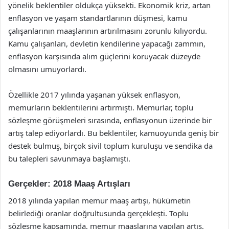
yönelik beklentiler oldukça yüksekti. Ekonomik kriz, artan
enflasyon ve yaşam standartlarının düşmesi, kamu
çalışanlarının maaşlarının artırılmasını zorunlu kılıyordu.
Kamu çalışanları, devletin kendilerine yapacağı zammın,
enflasyon karşısında alım güçlerini koruyacak düzeyde
olmasını umuyorlardı.
Özellikle 2017 yılında yaşanan yüksek enflasyon,
memurların beklentilerini artırmıştı. Memurlar, toplu
sözleşme görüşmeleri sırasında, enflasyonun üzerinde bir
artış talep ediyorlardı. Bu beklentiler, kamuoyunda geniş bir
destek bulmuş, birçok sivil toplum kuruluşu ve sendika da
bu talepleri savunmaya başlamıştı.
Gerçekler: 2018 Maaş Artışları
2018 yılında yapılan memur maaş artışı, hükümetin
belirlediği oranlar doğrultusunda gerçekleşti. Toplu
sözleşme kapsamında, memur maaşlarına yapılan artış,