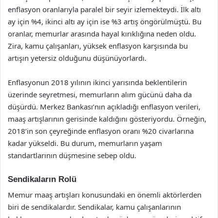
enflasyon oranlarıyla paralel bir seyir izlemekteydi. İlk altı
ay için %4, ikinci altı ay için ise %3 artış öngörülmüştü. Bu
oranlar, memurlar arasında hayal kırıklığına neden oldu.
Zira, kamu çalışanları, yüksek enflasyon karşısında bu
artışın yetersiz olduğunu düşünüyorlardı.
Enflasyonun 2018 yılının ikinci yarısında beklentilerin
üzerinde seyretmesi, memurların alım gücünü daha da
düşürdü. Merkez Bankası’nın açıkladığı enflasyon verileri,
maaş artışlarının gerisinde kaldığını gösteriyordu. Örneğin,
2018’in son çeyreğinde enflasyon oranı %20 civarlarına
kadar yükseldi. Bu durum, memurların yaşam
standartlarının düşmesine sebep oldu.
Sendikaların Rolü
Memur maaş artışları konusundaki en önemli aktörlerden
biri de sendikalardır. Sendikalar, kamu çalışanlarının