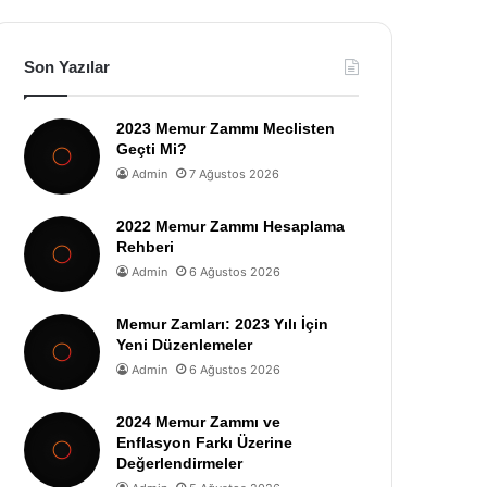
Son Yazılar
2023 Memur Zammı Meclisten
Geçti Mi?
Admin
7 Ağustos 2026
2022 Memur Zammı Hesaplama
Rehberi
Admin
6 Ağustos 2026
Memur Zamları: 2023 Yılı İçin
Yeni Düzenlemeler
Admin
6 Ağustos 2026
2024 Memur Zammı ve
Enflasyon Farkı Üzerine
Değerlendirmeler