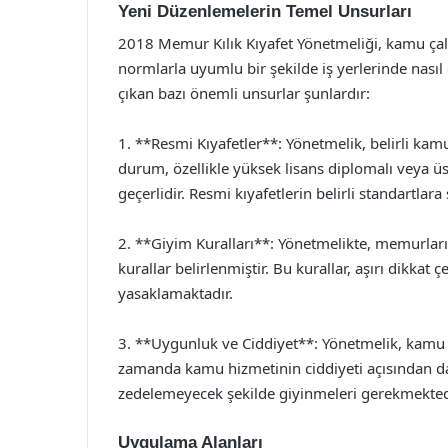
Yeni Düzenlemelerin Temel Unsurları
2018 Memur Kılık Kıyafet Yönetmeliği, kamu çalı
normlarla uyumlu bir şekilde iş yerlerinde nasıl
çıkan bazı önemli unsurlar şunlardır:
1. **Resmi Kıyafetler**: Yönetmelik, belirli kam
durum, özellikle yüksek lisans diplomalı veya 
geçerlidir. Resmi kıyafetlerin belirli standartla
2. **Giyim Kuralları**: Yönetmelikte, memurların
kurallar belirlenmiştir. Bu kurallar, aşırı dikkat 
yasaklamaktadır.
3. **Uygunluk ve Ciddiyet**: Yönetmelik, kamu ça
zamanda kamu hizmetinin ciddiyeti açısından da e
zedelemeyecek şekilde giyinmeleri gerekmekted
Uygulama Alanları