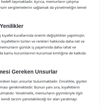
hedefi taşımaktadır. Ayrıca, memurların çalışma
ünüm sergilemelerini sağlamak da yönetmeliğin temel
Yenilikler
 kıyafet kurallarında önemli değişiklikler yapılmıştır.
 kıyafetlerin türleri ve renkleri hakkında daha net ve
ler, memurların günlük iş yaşamında daha rahat ve
nda kamu kurumlarının kurumsal kimliğine de katkıda
lmesi Gereken Unsurlar
reken bazı unsurlar bulunmaktadır. Öncelikle, giyilen
ası gerekmektedir. Bunun yanı sıra, kıyafetlerin
lmalıdır. Yönetmelik, memurların giyimleriyle ilgili
n kendi tarzını yansıtabileceği bir alan yaratmayı