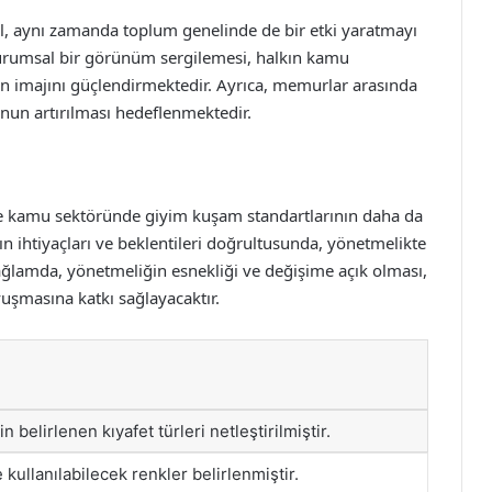
, aynı zamanda toplum genelinde de bir etki yaratmayı
urumsal bir görünüm sergilemesi, halkın kamu
in imajını güçlendirmektedir. Ayrıca, memurlar arasında
nun artırılması hedeflenmektedir.
te kamu sektöründe giyim kuşam standartlarının daha da
n ihtiyaçları ve beklentileri doğrultusunda, yönetmelikte
ğlamda, yönetmeliğin esnekliği ve değişime açık olması,
şmasına katkı sağlayacaktır.
n belirlenen kıyafet türleri netleştirilmiştir.
 kullanılabilecek renkler belirlenmiştir.