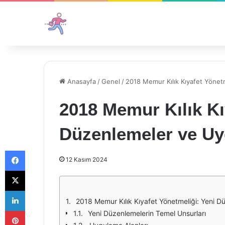
Anasayfa
/
Genel
/
2018 Memur Kılık Kıyafet Yönet
2018 Memur Kılık Kı
Düzenlemeler ve Uy
Facebook
12 Kasım 2024
X
LinkedIn
2018 Memur Kılık Kıyafet Yönetmeliği: Yeni D
Pinterest
Yeni Düzenlemelerin Temel Unsurları