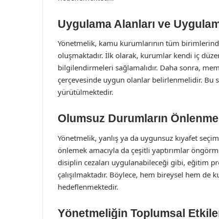
Uygulama Alanları ve Uygulam
Yönetmelik, kamu kurumlarının tüm birimlerinde
oluşmaktadır. İlk olarak, kurumlar kendi iç düz
bilgilendirmeleri sağlamalıdır. Daha sonra, memu
çerçevesinde uygun olanlar belirlenmelidir. Bu s
yürütülmektedir.
Olumsuz Durumların Önlenme
Yönetmelik, yanlış ya da uygunsuz kıyafet seçi
önlemek amacıyla da çeşitli yaptırımlar öngör
disiplin cezaları uygulanabileceği gibi, eğitim p
çalışılmaktadır. Böylece, hem bireysel hem de k
hedeflenmektedir.
Yönetmeliğin Toplumsal Etkile