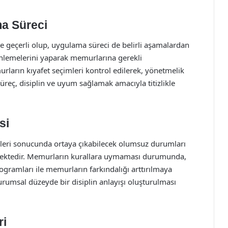
a Süreci
 geçerli olup, uygulama süreci de belirli aşamalardan
enlemelerini yaparak memurlarına gerekli
rların kıyafet seçimleri kontrol edilerek, yönetmelik
üreç, disiplin ve uyum sağlamak amacıyla titizlikle
si
mleri sonucunda ortaya çıkabilecek olumsuz durumları
mektedir. Memurların kurallara uymaması durumunda,
rogramları ile memurların farkındalığı arttırılmaya
urumsal düzeyde bir disiplin anlayışı oluşturulması
ri