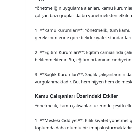
Yönetmeliğin uygulama alanları, kamu kurumları v
çalışan bazı gruplar da bu yönetmelikten etkilen
1. **Kamu Kurumları**: Yönetmelik, tüm kamu 
gereksinimlerine göre belirli kıyafet standartlar
2. **Eğitim Kurumları**: Eğitim camiasında çalı
beklenmektedir. Bu, eğitim ortamının ciddiyetini
3. **Sağlık Kurumları**: Sağlık çalışanlarının da 
vurgulanmaktadır. Bu, hem hijyen hem de meslek
Kamu Çalışanları Üzerindeki Etkiler
Yönetmelik, kamu çalışanları üzerinde çeşitli etki
1. **Mesleki Ciddiyet**: Kılık kıyafet yönetmeliğ
toplumda daha olumlu bir imaj oluşturmaktadır