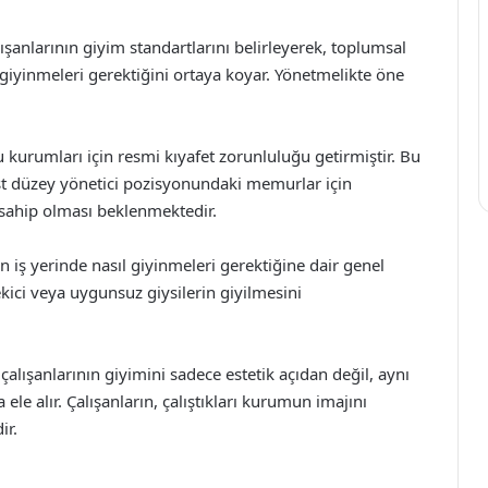
şanlarının giyim standartlarını belirleyerek, toplumsal
 giyinmeleri gerektiğini ortaya koyar. Yönetmelikte öne
u kurumları için resmi kıyafet zorunluluğu getirmiştir. Bu
üst düzey yönetici pozisyonundaki memurlar için
ra sahip olması beklenmektedir.
 iş yerinde nasıl giyinmeleri gerektiğine dair genel
çekici veya uygunsuz giysilerin giyilmesini
lışanlarının giyimini sadece estetik açıdan değil, aynı
le alır. Çalışanların, çalıştıkları kurumun imajını
ir.