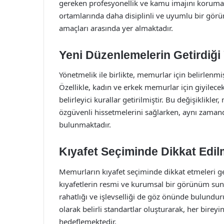
gereken profesyonellik ve kamu imajını koruma 
ortamlarında daha disiplinli ve uyumlu bir gör
amaçları arasında yer almaktadır.
Yeni Düzenlemelerin Getirdiği 
Yönetmelik ile birlikte, memurlar için belirlenmiş
Özellikle, kadın ve erkek memurlar için giyilecek
belirleyici kurallar getirilmiştir. Bu değişiklik
özgüvenli hissetmelerini sağlarken, aynı zama
bulunmaktadır.
Kıyafet Seçiminde Dikkat Edi
Memurların kıyafet seçiminde dikkat etmeleri ge
kıyafetlerin resmi ve kurumsal bir görünüm sunm
rahatlığı ve işlevselliği de göz önünde bulunduru
olarak belirli standartlar oluşturarak, her bireyi
hedeflemektedir.