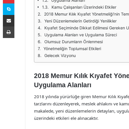
Uygulama Alanları
Skype
Kamu Çalışanları Üzerindeki Etkiler
2018 Memur Kılık Kıyafet Yönetmeliği'nin Tem
E-Posta ile paylaş
Yeni Düzenlemelerin Getirdiği Yenilikler
Yazdır
Kıyafet Seçiminde Dikkat Edilmesi Gereken U
Uygulama Alanları ve Uygulama Süreci
Olumsuz Durumların Önlenmesi
Yönetmeliğin Toplumsal Etkileri
Gelecek Vizyonu
2018 Memur Kılık Kıyafet Yöne
Uygulama Alanları
2018 yılında yürürlüğe giren Memur Kılık Kıyafe
tarzlarını düzenleyerek, meslek ahlakını ve kamu
makalede, yeni düzenlemelerin detayları, uygula
üzerindeki etkileri ele alınacaktır.