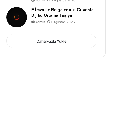
Admin
5 Ağustos 2026
E İmza ile Belgelerinizi Güvenle
Dijital Ortama Taşıyın
Admin
1 Ağustos 2026
Daha Fazla Yükle