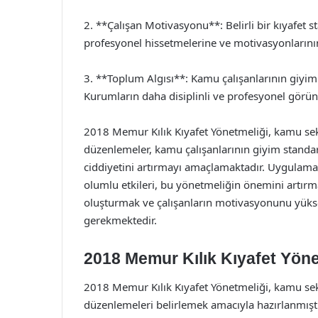
2. **Çalışan Motivasyonu**: Belirli bir kıyafet 
profesyonel hissetmelerine ve motivasyonlarının
3. **Toplum Algısı**: Kamu çalışanlarının giyim
Kurumların daha disiplinli ve profesyonel görün
2018 Memur Kılık Kıyafet Yönetmeliği, kamu sek
düzenlemeler, kamu çalışanlarının giyim standar
ciddiyetini artırmayı amaçlamaktadır. Uygulama 
olumlu etkileri, bu yönetmeliğin önemini artır
oluşturmak ve çalışanların motivasyonunu yüks
gerekmektedir.
2018 Memur Kılık Kıyafet Yöne
2018 Memur Kılık Kıyafet Yönetmeliği, kamu sek
düzenlemeleri belirlemek amacıyla hazırlanmıştı