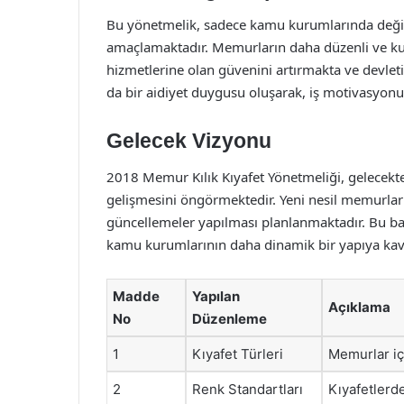
Bu yönetmelik, sadece kamu kurumlarında değil
amaçlamaktadır. Memurların daha düzenli ve k
hizmetlerine olan güvenini artırmakta ve devlet
da bir aidiyet duygusu oluşarak, iş motivasyonu
Gelecek Vizyonu
2018 Memur Kılık Kıyafet Yönetmeliği, gelecek
gelişmesini öngörmektedir. Yeni nesil memurları
güncellemeler yapılması planlanmaktadır. Bu ba
kamu kurumlarının daha dinamik bir yapıya kavu
Madde
Yapılan
Açıklama
No
Düzenleme
1
Kıyafet Türleri
Memurlar içi
2
Renk Standartları
Kıyafetlerde