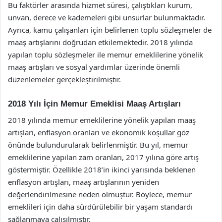
Bu faktörler arasında hizmet süresi, çalıştıkları kurum,
unvan, derece ve kademeleri gibi unsurlar bulunmaktadır.
Ayrıca, kamu çalışanları için belirlenen toplu sözleşmeler de
maaş artışlarını doğrudan etkilemektedir. 2018 yılında
yapılan toplu sözleşmeler ile memur emeklilerine yönelik
maaş artışları ve sosyal yardımlar üzerinde önemli
düzenlemeler gerçekleştirilmiştir.
2018 Yılı İçin Memur Emeklisi Maaş Artışları
2018 yılında memur emeklilerine yönelik yapılan maaş
artışları, enflasyon oranları ve ekonomik koşullar göz
önünde bulundurularak belirlenmiştir. Bu yıl, memur
emeklilerine yapılan zam oranları, 2017 yılına göre artış
göstermiştir. Özellikle 2018’in ikinci yarısında beklenen
enflasyon artışları, maaş artışlarının yeniden
değerlendirilmesine neden olmuştur. Böylece, memur
emeklileri için daha sürdürülebilir bir yaşam standardı
sağlanmaya çalışılmıştır.