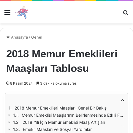
Menü
Ar
Anasayfa
/
Genel
2018 Memur Emeklileri
Maaşları Tablosu
8 Kasım 2024
3 dakika okuma süresi
2018 Memur Emeklileri Maaşları: Genel Bir Bakış
Memur Emeklisi Maaşlarının Belirlenmesinde Etkili Faktörler
2018 Yılı İçin Memur Emeklisi Maaş Artışları
Emekli Maaşları ve Sosyal Yardımlar