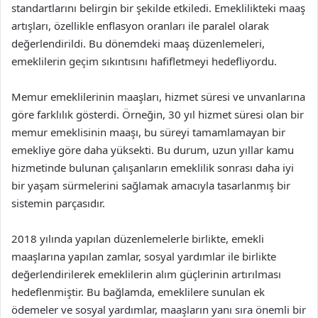
standartlarını belirgin bir şekilde etkiledi. Emeklilikteki maaş
artışları, özellikle enflasyon oranları ile paralel olarak
değerlendirildi. Bu dönemdeki maaş düzenlemeleri,
emeklilerin geçim sıkıntısını hafifletmeyi hedefliyordu.
Memur emeklilerinin maaşları, hizmet süresi ve unvanlarına
göre farklılık gösterdi. Örneğin, 30 yıl hizmet süresi olan bir
memur emeklisinin maaşı, bu süreyi tamamlamayan bir
emekliye göre daha yüksekti. Bu durum, uzun yıllar kamu
hizmetinde bulunan çalışanların emeklilik sonrası daha iyi
bir yaşam sürmelerini sağlamak amacıyla tasarlanmış bir
sistemin parçasıdır.
2018 yılında yapılan düzenlemelerle birlikte, emekli
maaşlarına yapılan zamlar, sosyal yardımlar ile birlikte
değerlendirilerek emeklilerin alım güçlerinin artırılması
hedeflenmiştir. Bu bağlamda, emeklilere sunulan ek
ödemeler ve sosyal yardımlar, maaşların yanı sıra önemli bir