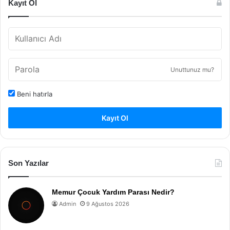
Kayıt Ol
Unuttunuz mu?
Beni hatırla
Kayıt Ol
Son Yazılar
Memur Çocuk Yardım Parası Nedir?
Admin
9 Ağustos 2026