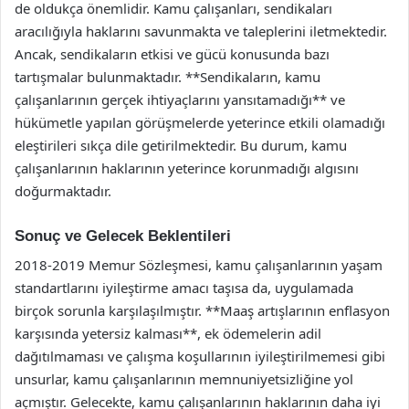
de oldukça önemlidir. Kamu çalışanları, sendikaları
aracılığıyla haklarını savunmakta ve taleplerini iletmektedir.
Ancak, sendikaların etkisi ve gücü konusunda bazı
tartışmalar bulunmaktadır. **Sendikaların, kamu
çalışanlarının gerçek ihtiyaçlarını yansıtamadığı** ve
hükümetle yapılan görüşmelerde yeterince etkili olamadığı
eleştirileri sıkça dile getirilmektedir. Bu durum, kamu
çalışanlarının haklarının yeterince korunmadığı algısını
doğurmaktadır.
Sonuç ve Gelecek Beklentileri
2018-2019 Memur Sözleşmesi, kamu çalışanlarının yaşam
standartlarını iyileştirme amacı taşısa da, uygulamada
birçok sorunla karşılaşılmıştır. **Maaş artışlarının enflasyon
karşısında yetersiz kalması**, ek ödemelerin adil
dağıtılmaması ve çalışma koşullarının iyileştirilmemesi gibi
unsurlar, kamu çalışanlarının memnuniyetsizliğine yol
açmıştır. Gelecekte, kamu çalışanlarının haklarının daha iyi