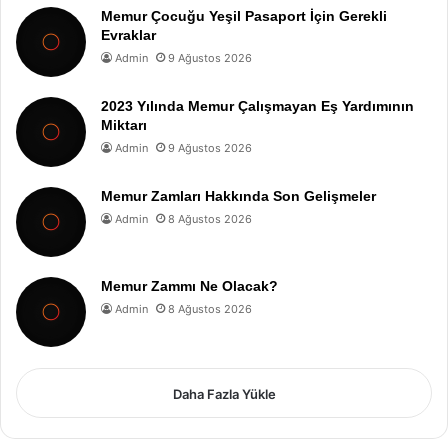
Memur Çocuğu Yeşil Pasaport İçin Gerekli
Evraklar
Admin
9 Ağustos 2026
2023 Yılında Memur Çalışmayan Eş Yardımının
Miktarı
Admin
9 Ağustos 2026
Memur Zamları Hakkında Son Gelişmeler
Admin
8 Ağustos 2026
Memur Zammı Ne Olacak?
Admin
8 Ağustos 2026
Daha Fazla Yükle