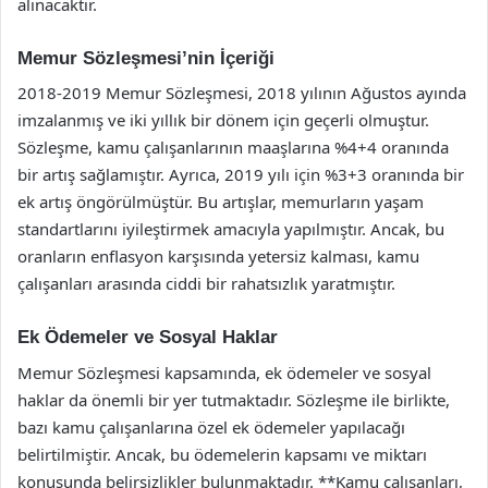
alınacaktır.
Memur Sözleşmesi’nin İçeriği
2018-2019 Memur Sözleşmesi, 2018 yılının Ağustos ayında
imzalanmış ve iki yıllık bir dönem için geçerli olmuştur.
Sözleşme, kamu çalışanlarının maaşlarına %4+4 oranında
bir artış sağlamıştır. Ayrıca, 2019 yılı için %3+3 oranında bir
ek artış öngörülmüştür. Bu artışlar, memurların yaşam
standartlarını iyileştirmek amacıyla yapılmıştır. Ancak, bu
oranların enflasyon karşısında yetersiz kalması, kamu
çalışanları arasında ciddi bir rahatsızlık yaratmıştır.
Ek Ödemeler ve Sosyal Haklar
Memur Sözleşmesi kapsamında, ek ödemeler ve sosyal
haklar da önemli bir yer tutmaktadır. Sözleşme ile birlikte,
bazı kamu çalışanlarına özel ek ödemeler yapılacağı
belirtilmiştir. Ancak, bu ödemelerin kapsamı ve miktarı
konusunda belirsizlikler bulunmaktadır. **Kamu çalışanları,