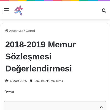
Menü
Ar
Anasayfa
/
Genel
2018-2019 Memur
Sözleşmesi
Değerlendirmesi
14 Mart 2025
3 dakika okuma süresi
“`html