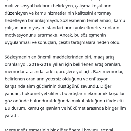
mali ve sosyal haklarını belirleyen, çalışma koşullarını
düzenleyen ve kamu hizmetlerinin kalitesini artırmayı
hedefleyen bir anlaşmaydı. Sözleşmenin temel amacı, kamu
çalışanlarının yaşam standartlarını yükseltmek ve onların
motivasyonunu artırmaktı. Ancak, bu sözleşmenin
uygulanması ve sonuçları, çeşitli tartışmalara neden oldu.
Sözleşmenin en önemli maddelerinden biri, maaş artış
oranlarıydı. 2018-2019 yılları için belirlenen artış oranları,
memurlar arasında farklı görüşlere yol açtı. Bazı memurlar,
belirlenen oranların yetersiz olduğunu ve enflasyon
karşısında alım güçlerinin düştüğünü savundu. Diğer
yandan, hükümet yetkilileri, bu artışların ekonomik koşullar
göz önünde bulundurulduğunda makul olduğunu ifade etti.
Bu durum, kamu çalışanları ve hükümet arasında bir gerilim
yarattı.
Memur sözleşmesinin bir diğer önemli boyutu, sosyal