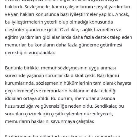
haklardı. Sözleşmede, kamu çalışanlarının sosyal yardımları
ve yan hakları konusunda bazı iyileştirmeler yapıldı. Ancak,
bu iyileştirmelerin yeterli olup olmadığı konusunda
eleştiriler gündeme geldi. Özellikle, sağlık hizmetleri ve
eğitim yardımları gibi alanlarda daha fazla destek talep eden
memurlar, bu konuların daha fazla gündeme getirilmesi
gerektiğini vurguladılar.
Bununla birlikte, memur sözleşmesinin uygulanması
sürecinde yaşanan sorunlar da dikkat çekti. Bazı kamu
kurumlarında, sözleşmenin hükümlerinin tam olarak hayata
geçirilemediği ve memurların haklarının ihlal edildiği
iddiaları ortaya atıldı. Bu durum, memurlar arasında
huzursuzluğa ve güvensizliğe neden oldu. Sendikalar, bu
sorunları çözmek için çeşitli eylemler düzenleyerek,
memurların haklarını savunmaya çalıştılar.
Sözleşmenin bir diğer tartışma konusu da, memurların